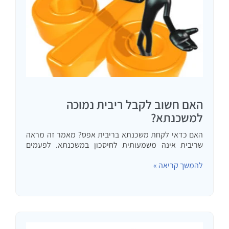
האם חשוב לקבל ריבית נמוכה
למשכנתא?
האם כדאי לקחת משכנתא בריבית אפס? מאמר זה מראה
שריבית אינה משמעותית לחיסכון במשכנתא. לפעמים
דוקא הלוואה בריבית נמוכה או אפילו בריבית אפס היא
ההלוואה היקרה
להמשך קריאה »