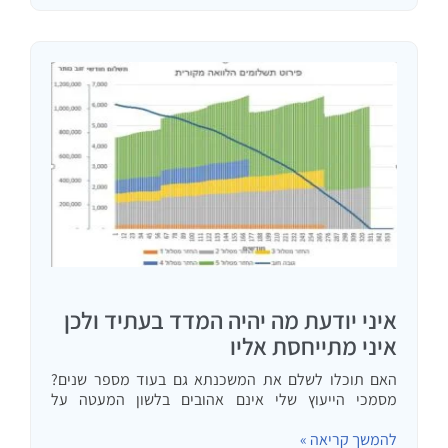
איני יודעת מה יהיה המדד בעתיד ולכן
איני מתייחסת אליו
האם תוכלו לשלם את המשכנתא גם בעוד מספר שנים?
מסמכי הייעוץ שלי אינם אהובים בלשון המעטה על
הבנקאים. זה הגיוני, למסמך ייעוץ שלי יש קונפליקט מובנה
להמשך קריאה »
עם הבנקאי. הבנקאי רוצה שהלקוח ישלם הרבה ככל