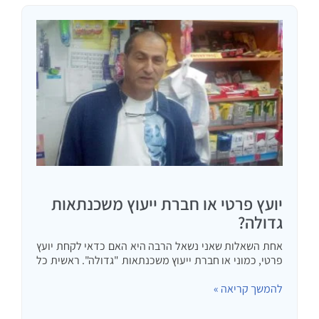
יועץ פרטי או חברת ייעוץ משכנתאות
גדולה?
אחת השאלות שאני נשאל הרבה היא האם כדאי לקחת יועץ
פרטי, כמוני או חברת ייעוץ משכנתאות "גדולה". ראשית כל
אני מברך כל אחד ששואל שאלה זו. זה אומר שהוא הבין
להמשך קריאה »
שבבנק לא יקבל עצות טובות…