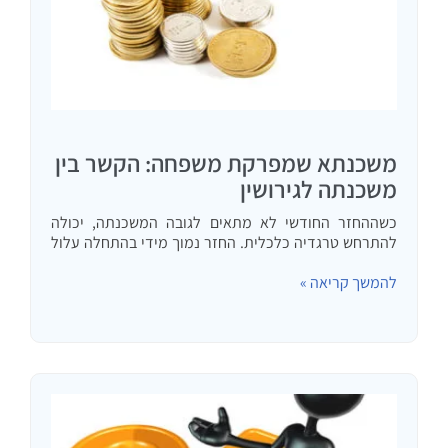
משכנתא שמפרקת משפחה: הקשר בין
משכנתה לגירושין
כשההחזר החודשי לא מתאים לגובה המשכנתה, יכולה
להתרחש טרגדיה כלכלית. החזר נמוך מידי בהתחלה עלול
לזנק בעתיד ולגרום להפסד כספי ענק, איבוד הבית או
גירושין
להמשך קריאה »