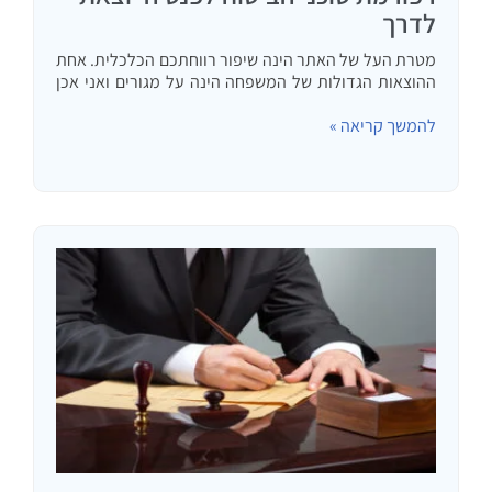
לדרך
מטרת העל של האתר הינה שיפור רווחתכם הכלכלית. אחת
ההוצאות הגדולות של המשפחה הינה על מגורים ואני אכן
מתמחה בסיוע לקבלת החלטות בנושא נדל"ן – משכנתא
להמשך קריאה »
וכו'. ברם, לעתים ישנם נושאים נוספים חשובים מאד שאני…