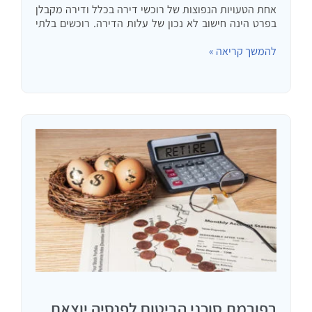
אחת הטעויות הנפוצות של רוכשי דירה בכלל ודירה מקבלן
בפרט הינה חישוב לא נכון של עלות הדירה. רוכשים בלתי
מנוסים עלולים לטעות ולחשוב שאם למשל כתוב בחוזה
להמשך קריאה »
הרכישה מיליון וחצי שקלים אזי הם ישלמו לקבלן…
רפורמת סוכני הביטוח לפנסיה יוצאת