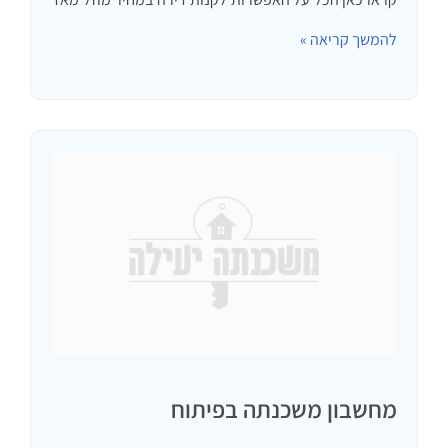
בתכנית הממשלתית, על ומשכנתה למחיר למשתכן
להמשך קריאה »
מחשבון משכנתה בפיתוח