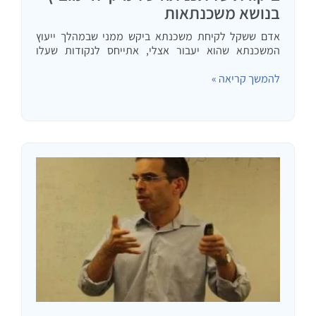
בנושא משכנתאות
אדם ששקל לקיחת משכנתא ביקש ממני שבמהלך ייעוץ
המשכנתא שהוא יעבור אצלי, אתייחס לנקודות שעלו
בתוכנית התחקירים של מיקי חיימוביץ בנושא משכנתאות.
להמשך קריאה »
את התכנית המלאה (כשעה) אפשר לראות על ידי לחיצה
כאן. לא ראיתי…