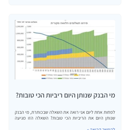
מי הבנק שנותן היום ריביות הכי טובות?
לפחות אחת ליום אני רואה את השאלה שבכותרת, מי הבנק
שנותן היום את הריביות הכי טובות? השאלה הזו מגיעה
בטלפונים של לקוחות פוטנציאליים שמתלבטים על בחירת
להמשך קריאה »
יועץ משכנתה, מגיעה אלי במייל או שאני רואה אותה…