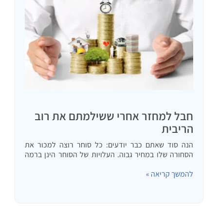
חבל למחזר אחרי ששילמתם את רוב
הריבית
הנה סוד שאתם כבר יודעים: כל סוחר רוצה למכור את
הסחורה שלו במחיר גבוה. העלויות של הסוחר הינן ברמה
הנמוכה ביותר אליהן הגיע לאחר שהתייעל כמיטב יכולתו.
להמשך קריאה »
עתה, ככל שיצליח למכור את סחורתו במחיר גבוה…