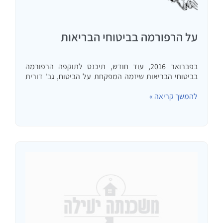
על הרפורמה בביטוחי הבריאות
בפברואר 2016, עוד חודש, תיכנס לתוקפה הרפורמה
בביטוחי הבריאות שיזמה המפקחת על הביטוח, גב' דורית
סלינגר. חברות הביטוח יוצאות במתקפת שיווק על מנת
להמשך קריאה »
לגייס כמה שיותר לקוחות לביטוחים הקיימים, לפני שתאושר
הרפורמה. לדברי מוכרי הביטוחים…