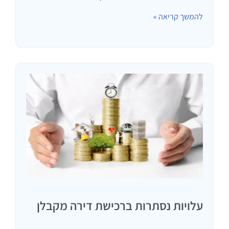
למחשבות וחלקן אף הופכות למאמרים דוגמת מאמר זה.
להמשך קריאה »
הפעם השאלה הייתה: אנו גרים בדירה שלנו ללא משכנתא.
אשתי קונה כל…
עלויות נסתרות ברכישת דירה מקבלן