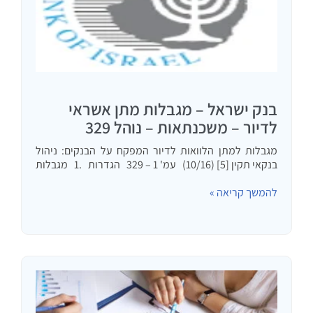
בנק ישראל – מגבלות מתן אשראי
לדיור – משכנתאות – נוהל 329
מגבלות למתן הלוואות לדיור המפקח על הבנקים: ניהול
בנקאי תקין [5] (10/16) עמ' 1 – 329 הגדרות .1 מגבלות
למתן הלוואות לדיור "הלוואה לדיור" "הלוואה לדיור
להמשך קריאה »
בריבית משתנה" "דירת מגורים" …