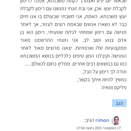
שכאשר יום יגיע ואצטרך לקחת משכנתא, אפנה לרימון
לקבלת יעוץ. אכן, אני ובת זוגתי נפגשנו עם רימון לקבלת
יעוץ משכנתא. האמת, אני חשבתי שבעולם בו אנו חיים
כבר לא נשארו אנשים שבאמת רוצים לעזור, אך לאחר
פגישה עם רימון שמחתי לגלות שטעיתי. רימון הוא בן
אדם צנוע וטוב לב. אני וזוגתי התרשמנו מאוד
ממקצועיות שלו ואכפתיות. יצאנו מרוצים מאוד לאחר
הפגישה וקיבלנו המון טיפים כלכליים בנושא המשכנתא
כמו גם בנושאים רבים אחרים. ממליץ בחום לכווולם….
תודה לך רימון על הכל,
נמשיך להיות איתך בקשר,
פליקס ומאיה
הגב
rimon
הגיב:
17 באוקטובר 2015 בשעה 17:58