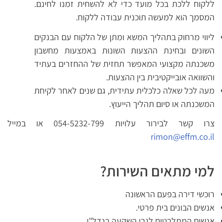
ללקוח ללכת בכל מועד כדי לא להשחית זמנו לחינם.
המסמך הוא למעשה תוכנית עבודה ללקוח.
ליווי מרחוק בתהליך המשא ומתן של הלקוח עם הבנקים
השונים ובחינת ההצעות השונות באמצעות מחשבון
משכנתה מקצועי המאפשר תחזית של ההחזרים בעתיד
והשוואה אובייקטיבית בין ההצעות.
מעה לכל שאלה כלכלית עתידית, גם שנים לאחר לקיחת
המשכנתה או סיום תהליך הייעוץ.
צרו קשר לבירור עלויות 054-5232-799 או במייל
rimon@effm.co.il
למי מתאים השירות?
רוכשי דירה בפעם הראשונה
אנשים הבונים בית פרטי.
אנשים המתלבטים לגבי השקעה בנדל"ן.