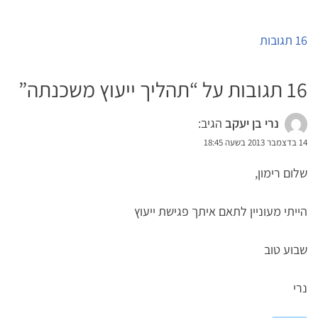
על
16 תגובות
תהליך
ייעוץ
16 תגובות על “
תהליך ייעוץ משכנתה
”
משכנתה
נרי בן יעקב
הגיב:
14 בדצמבר 2013 בשעה 18:45
שלום רימון,
הייתי מעוניין לתאם איתך פגישת ייעוץ
שבוע טוב
נרי