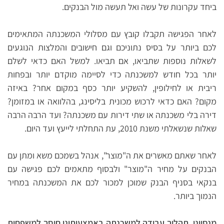
ביחד עקרונות של עשה ואל תעשה מול הבנקים.
לאחר הפגישה תקבלו קובץ עם מסלולי המשכנתה המתאימים
לכם ביותר על בסיס נתוניכם וגם חישובים והמלצות הנוגעים
לשאלות נוספות שתביאו, אם תביאו. למשל האם כדאי לשלם
יותר בכל חודש למשכנתה כדי לסיימה מוקדם יותר ובפחות
ריבית או לחילופין, להשקיע יותר כסף במקום אחר? באיזה
מקום? האם כדאי לרכוש מכונית בליסינג, בהלוואה או במזומן?
דירה בלי משכנתה או שתי דירות עם משכנתה? ועד הרבה הרבה
שאלות שנשאלתי משנת 2010, עת התחלתי לייעץ ועד היום.
לאחר שאתם מאשרים את ה"מוצר", אנהל בשמכם משא ומתן עם
הבנקים על מחיר ה"מוצר" ולבסוף מתאמים לכם פגישה עם
בנקאי בסניף הבנק שמוכן למכור לכם את המשכנתה במחיר
הנמוך ביותר.
מנסיוני, תהליך עבודה למשכנתה באמצעותינו חוסך למשפחות