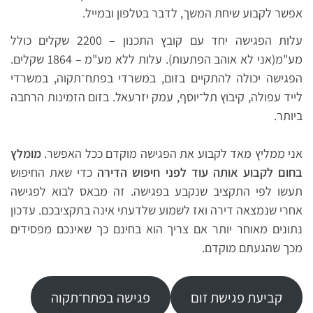
אפשר לקבוע שיחת המשך, לדבר בטלפון ובמייל.
עלות הפגישה יחד עם קובץ התכנון – 2200 שקלים כולל
מע"מ(אני לא אוהב הפתעות). עלות ללא מע"מ – 1864 שקלים.
הפגישה יכולה להתקיים בזום, במשרדי בפתח־תקוה, במשרדי
לייד עפולה, קיבוץ תל־יוסף, עמק יזרעאל. בזום הזמינות הרחבה
ביותר.
אני ממליץ מאד לקבוע את הפגישה מוקדם ככל האפשר.
מומלץ
בחום לקבוע אותה עוד לפני חיפוש הדירה
כדי שאת החיפוש
תעשו לפי התקציב שנקבע בפגישה. זה מבאס לבוא לפגישה
אחרי שנמצאה דירה ואז לשמוע שלדעתי אינה בתקציבכם. עדכון
נתונים מאוחר יותר אם צריך הוא בחינם כך שאינכם מפסידים
מכך שהגעתם מוקדם.
קביעת פגישת זום
פגישה בפתח־תקוה