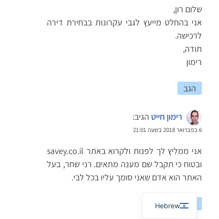
שלום רון,
אני בהחלט מייעץ לגבי עקרונות בבחירת דירה
לרכישה.
תודה,
רימון
הגב
רימון חייט
הגיב:
6 בפברואר 2018 בשעה 21:01
אני ממליץ לך לפנות ולקרוא באתר savey.co.il
French
ובטוח כי תקבל שם מענה מתאים. רני שחר, בעל
Arabic
האתר הוא אדם שאני סומך עליו בכל לבי.
English
הגב
Hebrew