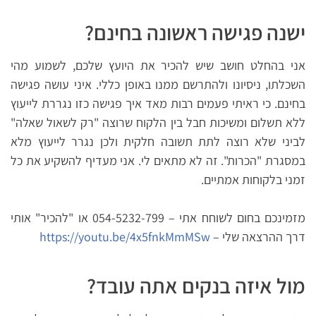
ישנה פגישה ראשונה בחינם?
אני בהחלט חושב שיש להכיר את היועץ שלכם, לשמוע מהי
השכלתו, ניסיונו ולהתרשם ממנו באופן כללי. איני עושה פגישה
בחינם. כי ראיתי פעמים רבות מאד איך פגישה כזו נגררת לייעוץ
ללא תשלום ומשיכות חבל בין הלקוח שרוצה "רק לשאול שאלה"
לביני שלא רוצה לתת תשובה חלקית ולכן נגרר לייעוץ מלא
במסגרת "הכרות". זה לא מתאים לי. אני מעדיף להשקיע את כל
זמני בלקוחות אמתיים.
מזמינכם בחום לשוחח אתי – 054-5232-799 או "להכיר" אותי
דרך ההרצאה שלי –
https://youtu.be/4x5fnkMmMSw
מול איזה בנקים אתה עובד?