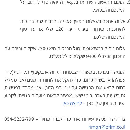
הפעם הראשונה שתראו בנקאי זה יהיה כדי לחתום על
המשכנתה בפועל.
אלווה אתכם בשאלות המשך אם יהיו לרבות שתי בדיקות
להיתכנות מיחזור בעתיד עד 120 שלי או עד סוף
המשכנתה שלכם.
עלות ניהול המשא ומתן מול הבנקים היא 7200 שקלים וביחד עם
התכנון הכלכלי 9400 שקלים כולל מע"מ.
הפגישה נערכת במשרדי שבפתח תקווה או בקיבוץ תל־יוסף(לייד
עפולה) או
בשיחת זום.
כדי להקל את לוחות הזמנים (אני ממליץ
בחום לבצע את הפגישה עם שני בני הזוג), אני מקבל לפגישות
גם בשעות הערב ובימי שישי. אפשר לראות מועדים פנויים ולקבוע
ישירות ביומן שלי כאן –
לחיצה כאן
צרו קשר עכשיו ישירות אתי כדי לברר מחיר – 054-5232-799
rimon@effm.co.il