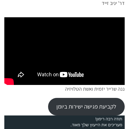
דר' יניב זייד
ננה שרייר יזמית ואשת הטלויזיה
לקביעת פגישה ישירות ביומן