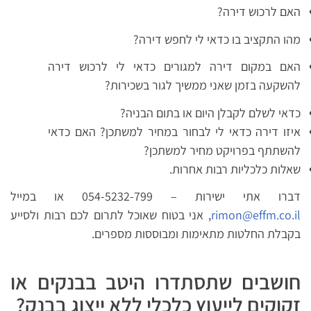
האם לרכוש דירה?
מהו התקציב בו כדאי לי לחפש דירה?
האם במקום דירה למגורים כדאי לי לרכוש דירה
להשקעה בזמן שאני ממשיך לגור בשכירות?
כדאי לשלם לקבלן היום או בתום הבניה?
איזו דירה כדאי לי לבחור במחיר למשתכן? האם כדאי
להשתתף בפרויקט מחיר למשתכן?
שאלות כלכליות רבות אחרות.
דברו אתי ישירות – 054-5232-799 או במייל
rimon@effm.co.il
, אני בטוח שאוכל לתרום לכם רבות ולסייע
בקבלת החלטות מתאימות ומבוססות מספרים.
חושבים שתסתדרו היטב בבנקים או
זקוקים לייעוץ כלכלי ללא ייצוג בבנק?