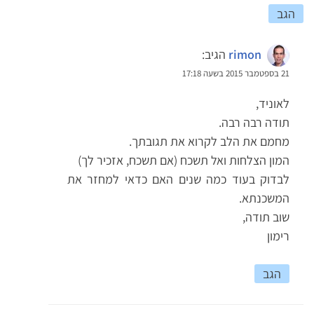
הגב
rimon
הגיב:
21 בספטמבר 2015 בשעה 17:18
לאוניד,
תודה רבה רבה.
מחמם את הלב לקרוא את תגובתך.
המון הצלחות ואל תשכח (אם תשכח, אזכיר לך)
לבדוק בעוד כמה שנים האם כדאי למחזר את
המשכנתא.
שוב תודה,
רימון
הגב