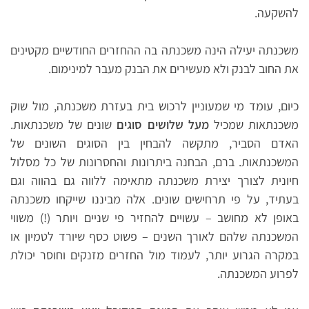
להשקעה.
משכנתה יעילה הינה משכנתה בה ההחזרים החודשיים מקטינים
את החוב לבנק ולא מעשירים את הבנק מעבר למינימום.
כיום, עומד מי שמעוניין לרכוש בית בעזרת משכנתה, מול שוק
משכנתאות שמכיל
מעל שלושים סוגים
שונים של משכנתאות.
האדם הסביר, מתקשה להבחין בין הסוגים השונים של
המשכנתאות. ברם, הבחנה ביתרונות והחסרונות של כל מסלול
חיונית לצורך יצירת משכנתה מתאימה ללווה גם בהווה וגם
בעתיד, על פי תרחישים שונים. אלה מביננו שייקחו משכנתה
באופן לא מחושב – עשויים להחזיר פי שניים ויותר (!) משווי
המשכנתה שלהם לאורך השנים – פשוט כסף שיורד לטמיון או
במקרה הגרוע יותר, לעמוד מול החזרים מזנקים וחוסר יכולת
לפרוע המשכנתה.