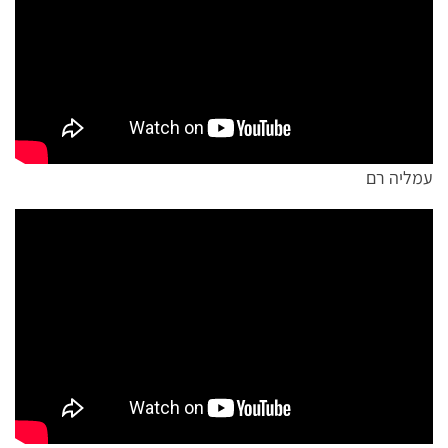
עמליה רם