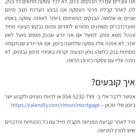
אנו עובדים עם כל הבנקים. ברם, לא לכל עסקה מתאים כל בנק.
לכן לאחר קבלת פרטי העסקה אנו נבצע הערכת מצב מיהם
שניים או שלושה הבנקים התאימים ביותר לאותה עסקה באותו
מועד(דברים משתנים מחודש לחודש) ומהם נבקש הצעת מחיר
וננהל משא ומתן. למשל אם אני יודע שבנק מסוים פועל לאט
יותר, לא אפנה אליו עסקה שלחוצה בזמן. אם אני יודע שבתקופה
מסוימת בנק כלשהו נותן הצעות יקרות באחוזי מימון גבוהים, לא
נפנה אליו עם עסקה כזו וכן הלאה.
איך קובעים?
אפשר לדבר אלי ב- 054-5232-799 או להיות נועזים ולקבוע ישר
ביומן שלי מכאן –
https://calendly.com/rimon/mortgage
מיד לאחר קביעת הפגישה תקבלו מייל עם כל ההנחיות והדברים
שיש להכין לפגישה.