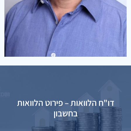
דו"ח הלוואות – פירוט הלוואות
מכתב כוונות
מכתב כוונות
דו"ח יתרות משכנתה
אישור זכויות חברה משכנת
בחשבון