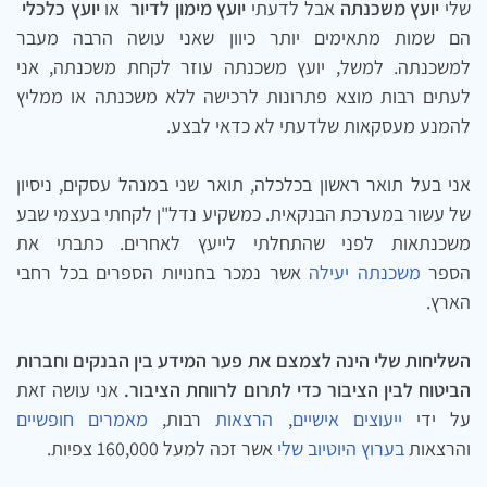
שלי
יועץ משכנתה
אבל לדעתי
יועץ מימון לדיור
או
יועץ כלכלי
הם שמות מתאימים יותר כיוון שאני עושה הרבה מעבר
למשכנתה. למשל, יועץ משכנתה עוזר לקחת משכנתה, אני
לעתים רבות מוצא פתרונות לרכישה ללא משכנתה או ממליץ
להמנע מעסקאות שלדעתי לא כדאי לבצע.
אני בעל תואר ראשון בכלכלה, תואר שני במנהל עסקים, ניסיון
של עשור במערכת הבנקאית. כמשקיע נדל"ן לקחתי בעצמי שבע
משכנתאות לפני שהתחלתי לייעץ לאחרים. כתבתי את
הספר
משכנתה יעילה
אשר נמכר בחנויות הספרים בכל רחבי
הארץ.
השליחות שלי הינה לצמצם את פער המידע בין הבנקים וחברות
הביטוח לבין הציבור
כדי לתרום לרווחת הציבור.
אני עושה זאת
על ידי
ייעוצים אישיים
,
הרצאות
רבות,
מאמרים חופשיים
והרצאות
בערוץ היוטיוב שלי
אשר זכה למעל 160,000 צפיות.