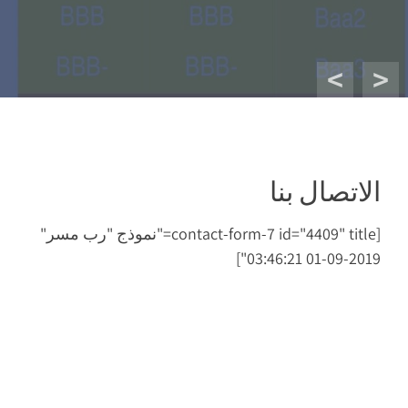
المساكن
الاتصال بنا
[contact-form-7 id="4409" title="نموذج "رب مسر"
2019-09-01 03:46:21"]