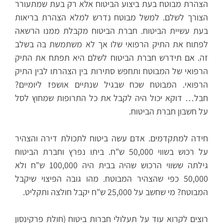
הצהרת מבוטח בעת ביצוע הביטוח אלא רק בעת שמתעורר
הצורך לשלם. למשל מבוטח נדרש למלא הצהרת בריאות
בעת עשיית הביטוח. חברת הביטוח מקבלת ממנו הרשאה
לפתוח את התיק הרפואי שלו אך לא משתמשת בה בשלב
זה. אם תידרש חברת הביטוח לשלם היא תפתח את התיק
הרפואי של המבוטח ותחפש סתירות בין הצהרתו לבין התיק
הרפואי. המבוטח שכח שבגיל שנתיים אושפז ליומיים?
חבל… דוקא יכול היה לקבל את כל התרופות שמחוץ לסל
על חשבון חברת הביטוח.
חידה למתקדמים. אדם עשה ביטוח לתכולת דירה והצהיר
על רכוש בשווי 50,000 ש"ח. ביתו נפרץ וחברת הביטוח
גילתה ששווי הרכוש שהיה בבית היה 100,000 ש"ח ולא
50,000 כפי שהצהיר המבוטח. מהו גובה הפיצוי שיקבל
המבוטח? מי שחשב על 25,000 ש"ח יקבל חולצה ותקליט.
רוצים לקרוא עוד על תעלולי חברות ביטוח (חולת פרקינסון