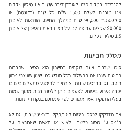
להגבילם. במקום סיכון לאובדן דירה ששווה 1.5 מיליון שקלים
אנו מוכנים לשלם 1500 ש"ח כל שנה (כדוגמה) או
60*1500= 90,000 ש"ח במהלך החיים. הוודאות לאובדן
90,000 שקלים עדיפה לנו על האי וודאות והסיכון של אובדן
1.5 מיליון שקלים.
מסלק תביעות
סיכון שרבים אינם לוקחים בחשבון הוא הסיכון שחברות
הביטוח שגבו את התשלום בכל חודש כמו שעון שוויצרי מכוון
היטב, ינסו בדרכים שונות ויצירתיות להימנע מתשלום ביום בו
יקרה אירוע ביטוחי. לפעמים ניתן ללמוד רבות מתוך שמות
בעלי התפקיד אשר אמורים לפגוש אתכם בנקודות שונות.
אם תזדקקו לכספי ביטוח לא תתקלו ב"נציג שירות" גם לא
ב"מסייע" מסוג כלשהו. לאיש או האשה שאחראים על