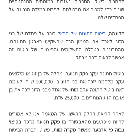
לתחרות בשוק. החברות נעזרות במומחים התנהגותיים
שונים כדי למכור את מרכולתם ולפרוט במידה הנכונה על
הפחדים שלנו.
לדוגמה,
ביטוח חתונות של הראל
רוכב על פחדם של בני
הזוג לאבד את הממון הרב שהשקיעו בארגון חתונתם.
מהתבוננות בטבלת התשלומים והפיצויים של ביטוח זה
אפשר לראות דבר מרתק:
ביטול חתונה עקב פקק תנועה, מחלה של בן זוג או מילואים
עקב מלחמה יזכה את בני הזוג ב- 100,000 ש"ח. לעומת
זאת ביטול חתונה עקב
מותו
של אחד מבני הזוג יזכה את בן
או בת הזוג הנותרים ב- 25,000 ש"ח.
לאחר קריאת החלק הראשון של המאמר אנו לא אמורים
להיות מופתעים
מהאבסורד בו פקק תנועה מזכה בפיצוי
גבוה פי ארבעה מאשר מקרה מוות.
פשוט: חברת הביטוח