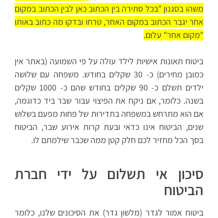
משהו בסגנון "בכל סתירה בין הכתוב כאן לבין הכתוב במקום
אחר יגבר הכתוב במקום האחר, טרחו ובדקו מה כתוב באותו
"מקום אחר" עלום.
ביטוח תאונות אישיות לילד עולה על פי השמועה (באתר אין
כמובן מחירים) כ- 30 שקלים בחודש. משפחה עם שלושה
ילדים תשלם כ- 90 שקלים בחודש שהם כ- 1000 שקלים
בשנה. כלומר, אם ניקח את הפיצוי עבור שבר ביד כדוגמה,
אם הוא מתרחש במשפחה בתדירות של פחות מפעם בשלוש
שנים, הביטוח אינו כדאי ובעת קרות אירוע שבר, הביטוח
בסך הכל מחזיר לכם חלק קטן ממה שכבר שילמתם לו.
סיכון אי תשלום על ידי חברת
הביטוח
ביטוח אמור לגדר (מלשון גדר) את הסיכונים שלנו, כלומר