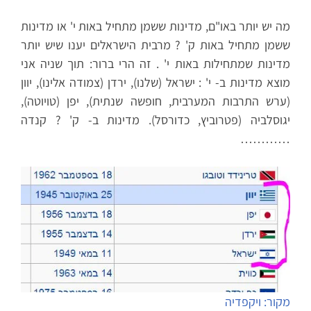
מה יש יותר באו"ם, מדינות ששמן מתחיל באות י' או מדינות
ששמן מתחיל באות ק' ? מרבית הישראלים יענו שיש יותר
מדינות שמתחילות באות י' . זה הרי ברור: תוך שניה אני
מוצא מדינות ב- י' : ישראל (שלנו), ירדן (צמודה אלינו), יוון
(ערש התרבות המערבית, חופשה שנתית), יפן (טויוטה),
יגוסלביה (פטרוביץ, כדורסל). מדינות ב- ק' ? קנדה
…………
מקור: ויקפדיה