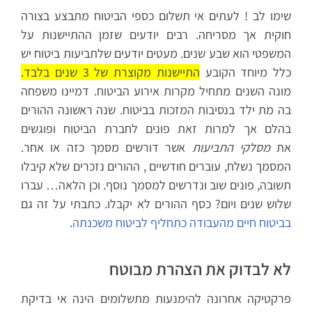
שימו לב ! לעתים אי תשלום כספי הביטוח מתבצע בצורה
חוקית אך מסריחה. רבים יודעים שזמן ההתיישנות על
המשפטי הוא שבע שנים. מעטים יודעים שלתביעות ביטוח יש
כלל מיוחד הקובע
התיישנות מקוצרת של 3 שנים בלבד.
מונה השנים מתחיל מקרות אירוע הביטוח. דמיינו משפחה
בה מת ילד בנסיבות המזכות בביטוח. שנה ראשונה ההורים
בהלם אך למרות זאת פונים לחברת הביטוח ופוגשים
את
מסלקי התביעות
אשר דורשים מסמך כזה או אחר.
המסמך נשלח, עוברים חודשיים , ההורים נזכרים שלא קיבלו
תשובה, פונים שוב ונדרשים למסמך נוסף. וכן הלאה… עברו
שלוש שנים ויום? כסף ההורים לא יקבלו. כתבתי על זה גם
בביטוח חיים מהעבודה כתחליף לביטוח משכנתה
.
לא לבדוק את הצהרת מבוטח
פרקטיקה אחרונה להימנעות מתשלומים הינה אי בדיקת