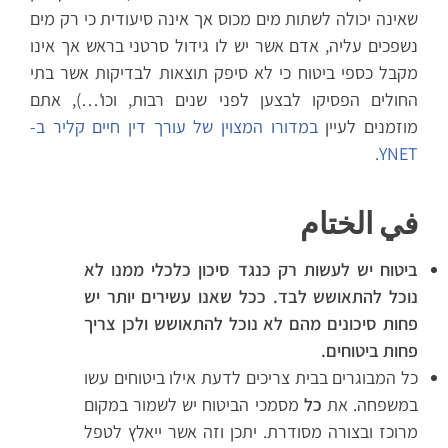
שאינה יכולה לשתות מים מכוס אך אינה סיעודית כי רק מים
נשפכים עליה, אדם אשר יש לו גידול סרטני בראש אך אינו
מקבל כספי ביטוח כי לא סיפק תוצאות לבדיקות אשר בתי
החולים הפסיקו לבצען לפני שנים רבות, וכו'…), אתם
מוזמנים לעיין
במדורו המצוין של עורך דין חיים קליר ב-
YNET.
في الختام
ביטוח יש לעשות רק כנגד סיכון כלכלי ממנו לא
נוכל להתאושש לבד. ככל שאנו עשירים יותר יש
פחות סיכונים מהם לא נוכל להתאושש ולכן צריך
פחות ביטוחים.
כל המבוגרים בבית צריכים לדעת אילו ביטוחים עשו
במשפחה. את
כל
מסמכי הביטוח יש לשמור במקום
מרוכז ובצורה מסודרת. יתכן וזה אשר ייאלץ לטפל