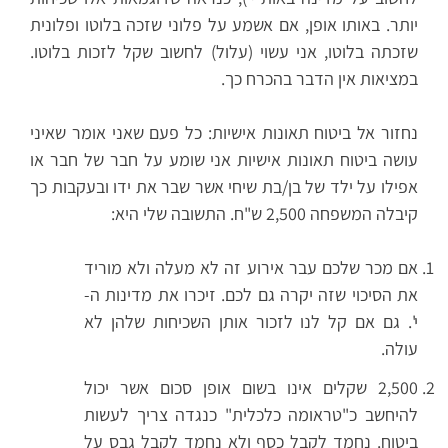
יותר. באותו אופן, אם אשמע על פלוני שזכה בלוטו ופלונית
שזכתה בלוטו, אני עשוי (עלול) לחשוב שקל לזכות בלוטו.
במציאות אין הדבר בהכרח כך.
נחזור אל ביטוח תאונות אישיות: כל פעם שאני אומר שאיני
עושה ביטוח תאונות אישיות אני שומע על חבר של חבר או
אפילו על ילד של בן/בת שיחי אשר שבר את ידו ובעקבות כך
קיבלה המשפחה 2,500 ש"ח. התשובה שלי היא:
אם מכר שלכם עבר אירוע זה לא מעלה ולא מוריד
את הסיכוי שזה יקרה גם לכם. זיכרו את מדינות ה-
י'. גם אם קל לנו לזכור אותן השכיחות שלהן לא
עולה.
2,500 שקלים אינו בשום אופן סכום אשר יכול
להיחשב כ"טראומה כלכלית" כנגדה צריך לעשות
ביטוח. נחמד לקבל כסף ולא נחמד לקבל גבס על