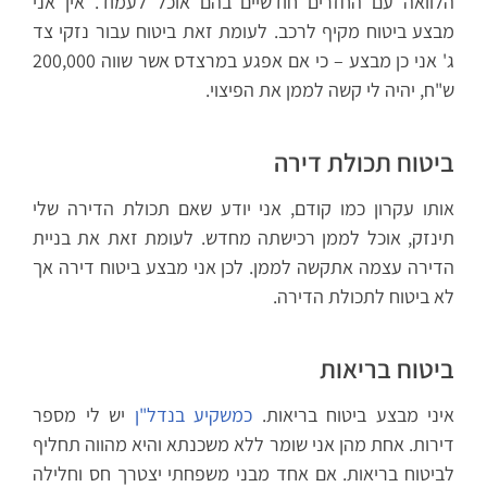
הלוואה עם החזרים חודשיים בהם אוכל לעמוד. אין אני
מבצע ביטוח מקיף לרכב. לעומת זאת ביטוח עבור נזקי צד
ג' אני כן מבצע – כי אם אפגע במרצדס אשר שווה 200,000
ש"ח, יהיה לי קשה לממן את הפיצוי.
ביטוח תכולת דירה
אותו עקרון כמו קודם, אני יודע שאם תכולת הדירה שלי
תינזק, אוכל לממן רכישתה מחדש. לעומת זאת את בניית
הדירה עצמה אתקשה לממן. לכן אני מבצע ביטוח דירה אך
לא ביטוח לתכולת הדירה.
ביטוח בריאות
איני מבצע ביטוח בריאות.
כמשקיע בנדל"ן
יש לי מספר
דירות. אחת מהן אני שומר ללא משכנתא והיא מהווה תחליף
לביטוח בריאות. אם אחד מבני משפחתי יצטרך חס וחלילה