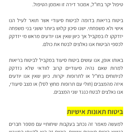
טיפול יקר בחו"ל, אמכור דירה זו ואממן הטיפול.
ביטוח בריאות בדומה לביטוח סיעודי אשר תואר לעיל הנו
אישי ולא משפחתי. ישנו סיכון קלוש ביותר ששני בני משפחה
יזדקקו לו במקביל אך כיוון שאין אנו יודעים מראש מי יזדקק
לכספי הביטוח אנו נאלצים לבטח את כולם.
באותו אופן, אנו עושים ביטוח סיעוד במקביל לביטוח בריאות
למרות שאם נהיה סיעודיים קרוב לוודאי שלא נזדקק
לניתוחים בחו"ל או לתרופות יקרות. כיוון שאין אנו יודעים
איזה מהמצבים (חולי עם תרופות מחוץ לסל) או מצב סיעודי,
אנו נאלצים לבטח כנגד שני המצבים.
ביטוח תאונות אישיות
למעשה מאמר זה נכתב בעקבות שיחותיי עם מספר חברים
בנושא ביטוח תאונות אישיות. ביטוח זה הוא לדעתי המעניין