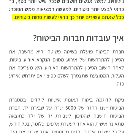
ביטוחים. למשל
אנשים חושבים שככל שיש יותר כסף, כך
כדאי לבצע יותר ביטוחים. למעשה המציאות ממש הפוכה:
ככל שאתם עשירים יותר כך כדאי לעשות פחות ביטוחים.
איך עובדות חברות הביטוח?
חברת הביטוח פועלת בשיטה פשוטה: היא מחשבת את
הסיכון להתרחשות של אירוע מסוים הנקרא אירוע ביטוח.
לאחר חישוב הסיכון להתרחשות האירוע היא מעריכה את
העלות הממוצעת שתצטרך לשלם כפיצוי אם יתרחש אירוע
כזה.
ניקח לדוגמה ביטוח תאונות אישיות לילדים. במסגרת
הביטוח ישנו החזר של 5000 ש"ח על שבירת יד. חברת
הביטוח חישבה שהסיכון לשבירת יד של ילד כתוצאה
מתאונה אישית הוא אחד לעשרת אלפים. כלומר, בכל חודש,
על כל עשרת אלפים ילדים מבוטחים, אחד ישבור את היד.