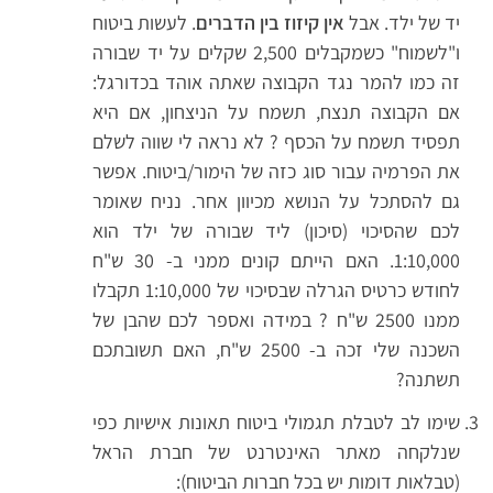
יד של ילד. אבל
אין קיזוז בין הדברים
. לעשות ביטוח
ו"לשמוח" כשמקבלים 2,500 שקלים על יד שבורה
זה כמו להמר נגד הקבוצה שאתה אוהד בכדורגל:
אם הקבוצה תנצח, תשמח על הניצחון, אם היא
תפסיד תשמח על הכסף ? לא נראה לי שווה לשלם
את הפרמיה עבור סוג כזה של הימור/ביטוח. אפשר
גם להסתכל על הנושא מכיוון אחר. נניח שאומר
לכם שהסיכוי (סיכון) ליד שבורה של ילד הוא
1:10,000. האם הייתם קונים ממני ב- 30 ש"ח
לחודש כרטיס הגרלה שבסיכוי של 1:10,000 תקבלו
ממנו 2500 ש"ח ? במידה ואספר לכם שהבן של
השכנה שלי זכה ב- 2500 ש"ח, האם תשובתכם
תשתנה?
שימו לב לטבלת תגמולי ביטוח תאונות אישיות כפי
שנלקחה מאתר האינטרנט של חברת הראל
(טבלאות דומות יש בכל חברות הביטוח):