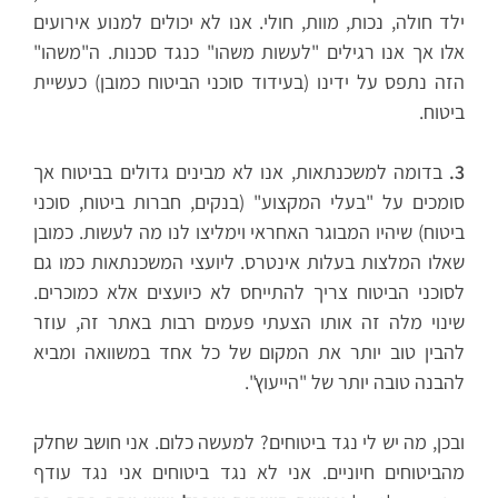
ילד חולה, נכות, מוות, חולי. אנו לא יכולים למנוע אירועים
אלו אך אנו רגילים "לעשות משהו" כנגד סכנות. ה"משהו"
הזה נתפס על ידינו (בעידוד סוכני הביטוח כמובן) כעשיית
ביטוח.
3.
בדומה למשכנתאות, אנו לא מבינים גדולים בביטוח אך
סומכים על "בעלי המקצוע" (בנקים, חברות ביטוח, סוכני
ביטוח) שיהיו המבוגר האחראי וימליצו לנו מה לעשות. כמובן
שאלו המלצות בעלות אינטרס. ליועצי המשכנתאות כמו גם
לסוכני הביטוח צריך להתייחס לא כיועצים אלא כמוכרים.
שינוי מלה זה אותו הצעתי פעמים רבות באתר זה, עוזר
להבין טוב יותר את המקום של כל אחד במשוואה ומביא
להבנה טובה יותר של "הייעוץ".
ובכן, מה יש לי נגד ביטוחים? למעשה כלום. אני חושב שחלק
מהביטוחים חיוניים. אני לא נגד ביטוחים אני נגד עודף