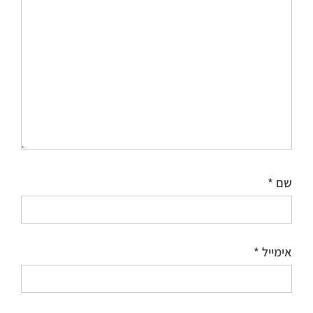
שם
*
אימייל
*