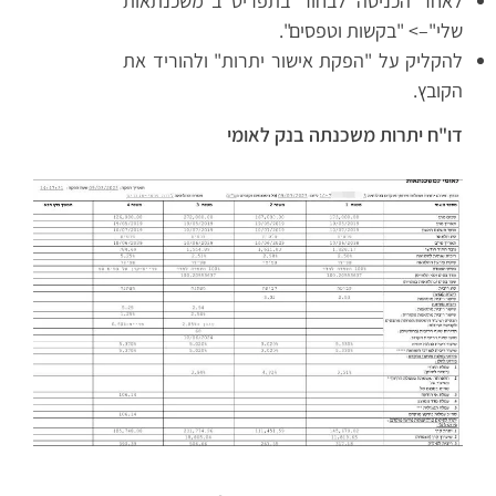
לאחר הכניסה לבחור בתפריט ב"משכנתאות
שלי"–> "בקשות וטפסים".
להקליק על "הפקת אישור יתרות" ולהוריד את
הקובץ.
דו"ח יתרות משכנתה בנק לאומי