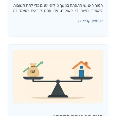
המוח האנושי התפתח במשך מיליוני שנים כדי לתת תשובות
למספר בעיות די פשוטות: אם אתם קוראים מאמר זה
כנראה ששלוש הבעיות לעיל כבר לא ממש מעסיקות אתכם.
להמשך קריאה »
במקומן צצו בעיות אחרות כמו האם כדאי לעשות…