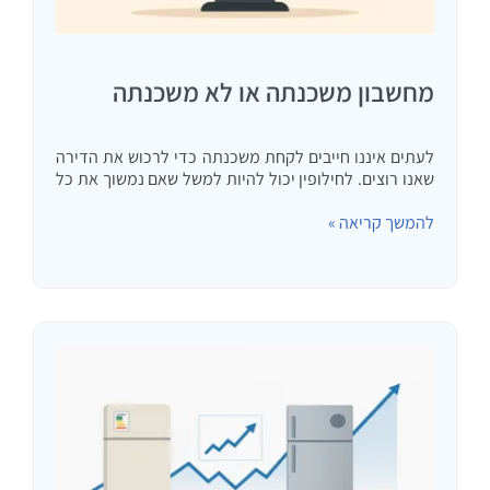
מחשבון משכנתה או לא משכנתה
לעתים איננו חייבים לקחת משכנתה כדי לרכוש את הדירה
שאנו רוצים. לחילופין יכול להיות למשל שאם נמשוך את כל
הכסף שיש לנו בהשקעות שונות, נוכל לקחת משכנתה קטנה
להמשך קריאה »
יותר. אז האם כדאי לנו למשוך כסף…