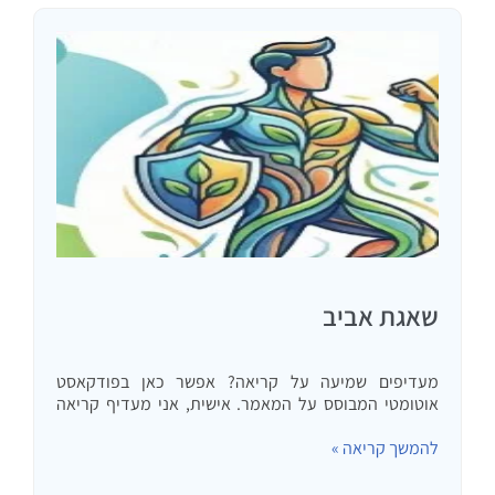
שאגת אביב
מעדיפים שמיעה על קריאה? אפשר כאן בפודקאסט
אוטומטי המבוסס על המאמר. אישית, אני מעדיף קריאה
של המקור לפני כמה שבועות ראיתי אונליין סמינר בן
להמשך קריאה »
שלושה ימין של טוני רובינס. רובינס למי שלא מכיר הוא
אחד…