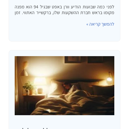
לפני כמה שבועות הודיע וורן באפט שבגיל 94 הוא מפנה
מקומו בראש חברת ההשקעות שלו, ברקשייר האתווי. זמן
טוב לדבר על דרכו, מה אנו יכולים ללמוד ממנה ומה לא.
להמשך קריאה »
באפט הוא סמל של אדם המשקיע…