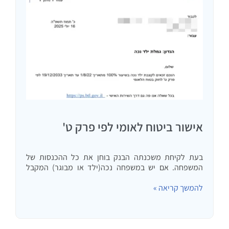
אישור ביטוח לאומי לפי פרק ט'
בעת לקיחת משכנתה הבנק בוחן את כל ההכנסות של
המשפחה. אם יש במשפחה נכה(ילד או מבוגר) המקבל
קצבה מביטוח לאומי, קצבה זו היא חלק מהכנסת המשפחה
להמשך קריאה »
לצרכי משכנתה. לעתים יבקש הבנק אישור מביטוח לאומי
לקצבה…