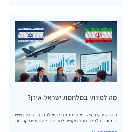
מה למדתי במלחמת ישראל-אירן?
ביום הפסקת האש ראיתי הזמנה לבוא לתרום דם. כיוון שיש
לי סוג דם O אני מהמבוקשים לתרומה. לא לעתים קרובות
יוצא לאדם לשכב על גבו באמצע היום ולהרהר. על מיטת