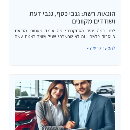
הונאות רשת: גנבי כסף, גנבי דעת
ושודדים מקוונים
לפני כמה ימים הסתקרנתי מה עומד מאחורי מודעת
פייסבוק כלשהי. זה לא שחשבתי שגיל שוויד באמת עשה
הסבה מאבטחת מידע להמלצה על מניות אלא שבאמת
להמשך קריאה »
הסתקרנתי מה כן קרה. מאותו רגע נכנסתי למאורת ארנב
של…