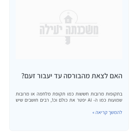
האם לצאת מהבורסה עד יעבור זעם?
בתקופות מרובות חששות כמו תקופת מלחמה או מרובות
שמועות כמו ה- AI יפטר את כולם וכו', רבים חושבים שיש
להקטין הפקדות לבורסה או להוציא כסף שכבר הושקע.
להמשך קריאה »
בסרטון הפעם התמודדות עם טענה זו והמלצה שלי…