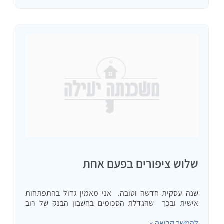
שלוש ציפורים בפעם אחת
שנה עסקית חדשה וטובה. אני מאמין גדול בהתפתחות
אישית ובכך שהגדלת הסכומים בחשבון הבנק של רוב
האנשים תלויה בהגדלת ההתפתחות האישית. בשבוע
להמשך קריאה »
האחרון צפיתי בשלוש הרצאות של שלושה אנשים שאני