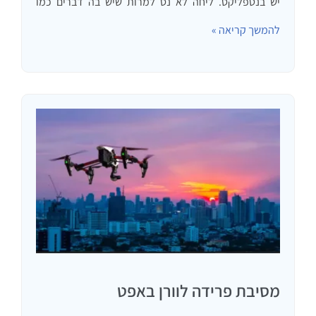
יש בנטפליקס. ליחה לא נס למרות שיש בה דברים כמו
טלפונים חוטיים ומשיבון) יש פרק שנקרא הפוך בו ג'ורג' מבין
להמשך קריאה »
שכדאי לו לעשות הפוך ממה שחשב שנכון…
מסיבת פרידה לוורן באפט