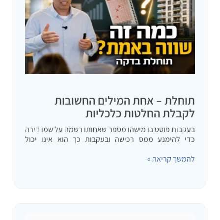
תוחלת – אחת המילים החשובות
לקבלת החלטות כלכליות
בעקבות פוסט בו מישהו מספר שאחותו רשמה על שמו דירה
כדי להימנע ממס רכישה ובעקבות כך הוא אינו יכול
להשתתף במחיר למשתכן. האחות מוכנה לתת פיצוי על
להמשך קריאה »
הנזק שגרמה לאחיה אך עולה השאלה מה סכום…