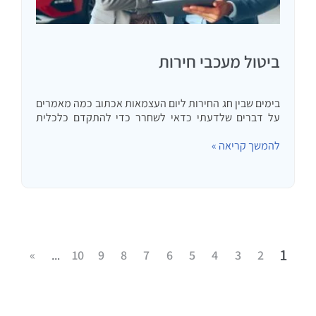
ביטול מעכבי חירות
בימים שבין חג החירות ליום העצמאות אכתוב כמה מאמרים
על דברים שלדעתי כדאי לשחרר כדי להתקדם כלכלית
ואישית – ביטול מעכבי חירות. המון אנשים מדברים על
להמשך קריאה »
חופש כלכלי, חירות כלכלית, הכנסה פאסיבית וכו'. באותו
אופן…
1
»
...
10
9
8
7
6
5
4
3
2