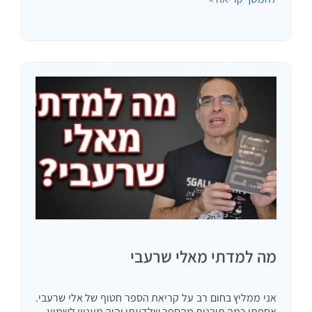
אוהב, יובל שוורצמן, גיא מנדלסון…
מה למדתי מאלי שרעבי
אני ממליץ בחום רב על קריאת הספר חטוף של אלי שרעבי.
אספתי כמה תובנות מהספר שלדעתי יהיה מעניין לשמוע.