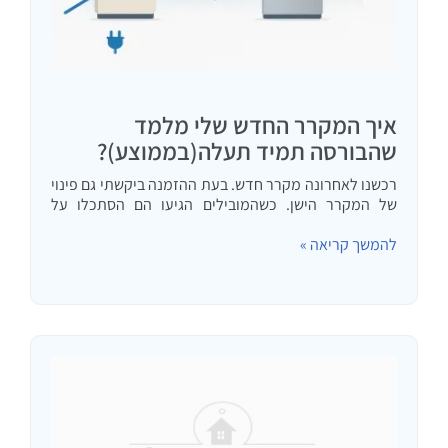
איך המקרר החדש שלי מלמד
שהבורסה תמיד תעלה(בממוצע)?
רכשנו לאחרונה מקרר חדש. בעת ההזמנה ביקשתי גם פינוי
של המקרר הישן. כשהמובילים הגיעו הם הסתכלו על
המקרר הישן, החליטו שהוא גדול מהחדש ולכן מגיעה להם
להמשך קריאה »
תוספת מחיר. זה היה מופרך לחלוטין. חלק מהסיבה
להחלפת…