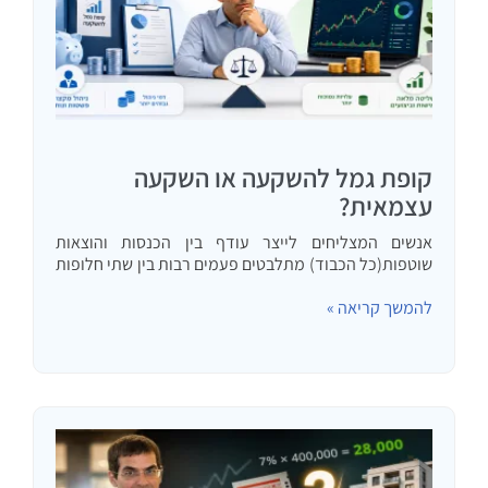
קופת גמל להשקעה או השקעה
עצמאית?
אנשים המצליחים לייצר עודף בין הכנסות והוצאות
שוטפות(כל הכבוד) מתלבטים פעמים רבות בין שתי חלופות
השקעה בשוק ההון: השקעה עצמאית וקופת גמל להשקעה.
להמשך קריאה »
במאמר זה אנסה לתת נימוקים כמותיים ואיכותיים לכל
חלופה עם המלצה מתי…