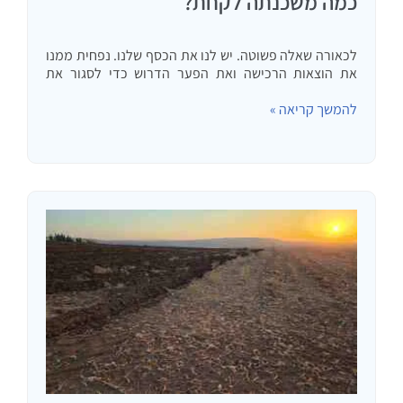
כמה משכנתה לקחת?
לכאורה שאלה פשוטה. יש לנו את הכסף שלנו. נפחית ממנו
את הוצאות הרכישה ואת הפער הדרוש כדי לסגור את
העסקה ניקח עם משכנתה. לדוגמה, אם אנו רוצים לקנות
להמשך קריאה »
דירה בשני מיליון שקלים, יש לנו 800,000…