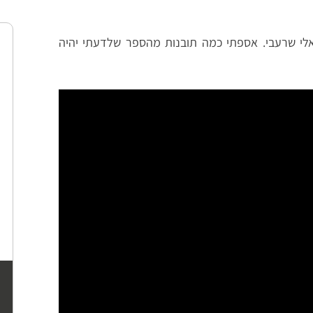
לי שרעבי. אספתי כמה תובנות מהספר שלדעתי יהיה