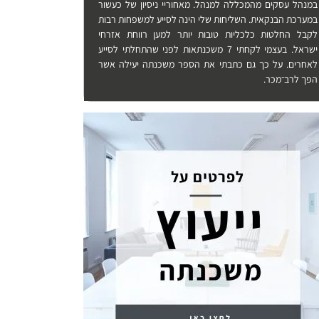
במנהל עסקים מהמכללה למנהל. מאחוריי ניסיון של כעשור
במערכת הבנקאית. השליחות שלי הינה לסייע למשפחות רבות
לקבל החלטות כלכליות טובות יותר למען רווחת אזרחי
ישראל. בעצמי לקחתי 7 משכנתאות לפני שהתחלתי לסייע
לאחרים. על כך גם כתבתי את הספר משכנתה יעילה אשר
הפך לרב־מכר.