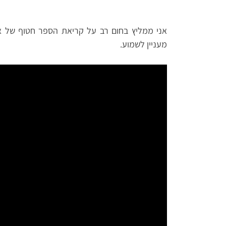
אני ממליץ בחום רב על קריאת הספר חטוף של א
מעניין לשמוע.