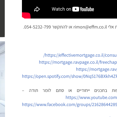
054-5232.
https://effectivemortgage.co.il/consul
https://mortgage.ravpage.co.il/freechap
https://mortgage.rav
https://open.spotify.com/show/0Nq5176BXkh4Z
פות בתכנים ייחודיים או סתם לומר תודה –
https://www.youtube.co
https://www.facebook.com/groups/2162864428