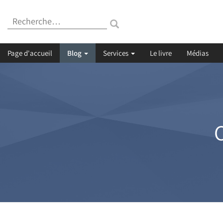
Recherche
:
Page d'accueil
Blog
Services
Le livre
Médias
C