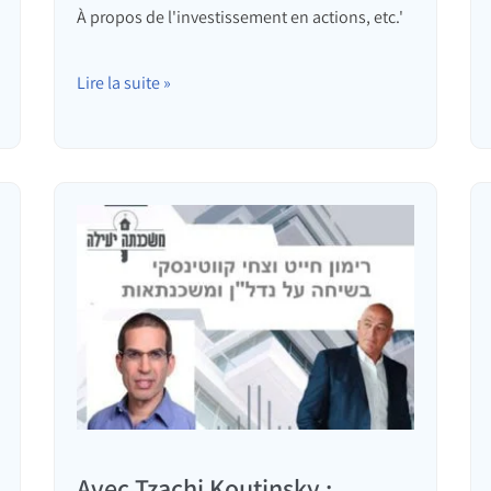
À propos de l'investissement en actions, etc.'
Lire la suite »
Avec Tzachi Koutinsky :