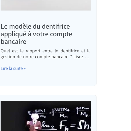
Le modèle du dentifrice
appliqué à votre compte
bancaire
Quel est le rapport entre le dentifrice et la
gestion de notre compte bancaire ? Lisez cet
article pour le découvrir
Lire la suite »