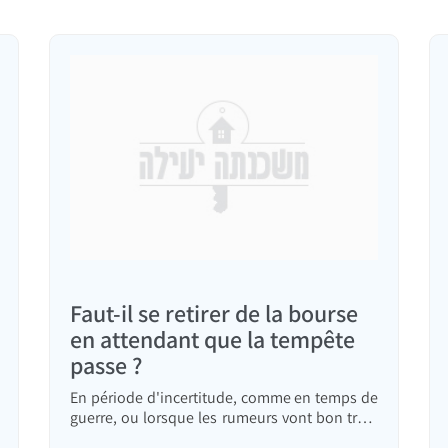
Faut-il se retirer de la bourse
en attendant que la tempête
passe ?
En période d'incertitude, comme en temps de
guerre, ou lorsque les rumeurs vont bon train
– par exemple, que l'IA va remplacer tout le