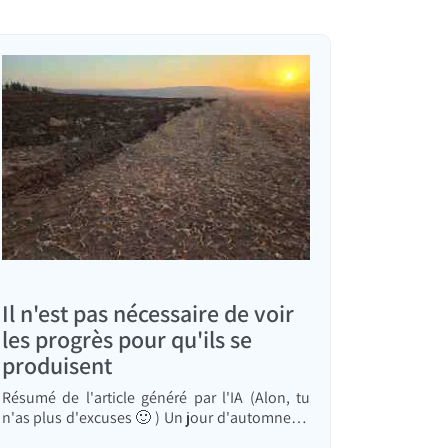
Il n'est pas nécessaire de voir
les progrès pour qu'ils se
produisent
Résumé de l'article généré par l'IA (Alon, tu
n'as plus d'excuses 🙂 ) Un jour d'automne, je
courais autour d'un champ de coton qui