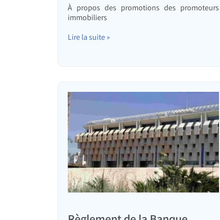
À propos des promotions des promoteurs
immobiliers
Lire la suite »
Règlement de la Banque