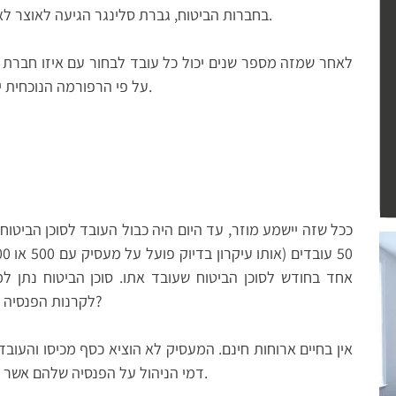
בחברות הביטוח, גברת סלינגר הגיעה לאוצר לאחר שאת הקריירה שלה עשתה במגזר העסקי.
לאחר שמזה מספר שנים יכול כל עובד לבחור עם איזו חברת בי
על פי הרפורמה הנוכחית יוכל העובד גם לבחור מי יהיה סוכן הביטוח שלו.
ככל שזה יישמע מוזר, עד היום היה כבול העובד לסוכן הביטו
אחד בחודש לסוכן הביטוח שעובד אתו. סוכן הביטוח נתן ל
לקרנות הפנסיה וביטוחי המנהלים השונים של העובדים. הבעיה?
אין בחיים ארוחות חינם. המעסיק לא הוציא כסף מכיסו והעובד
דמי הניהול על הפנסיה שלהם אשר חולקו בין סוכן הביטוח לחברת הביטוח.