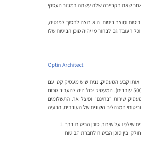
טוח ומוצר ביטוחי הוא רוצה לחסוך לפנסיה,
Optin Architect
ח אותו קבע המעסיק. נניח שיש מעסיק קטן עם
50 עובדים (אותו עיקרון בדיוק פועל על מעסיק עם 500 או 5000 עובדים). המעסיק יכול היה להעביר סכום
מעסיק שירות "בחינם" ופיצל את התשלומים
ים שילמו על שירות סוכן הביטוח דרך