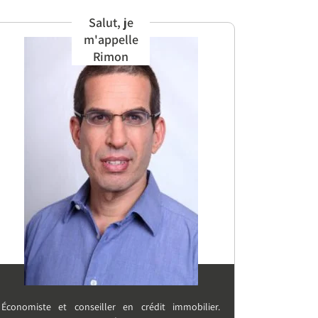
Salut, je
m'appelle
Rimon
Économiste et conseiller en crédit immobilier.