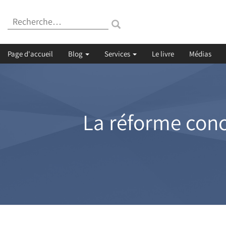
Recherche
:
Page d'accueil
Blog
Services
Le livre
Médias
La réforme conc