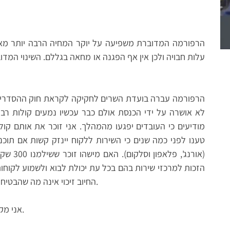
הרפורמה המדוברת משפיעה על יוקר המחיה הרבה יותר מאלף 
הרפורמה עברה בועדת השרים לחקיקה לקראת חוק ההסדרים ש
לא אושרה על ידי הכנסת אולם כבר עכשיו נמעים קולות רבי
מודיעים כי העובדים יפגעו מהמהלך. אני זוכר את אותם קול
טענו לפני כמה שנים כי השירות ללקוח יינזק קשות אם תוכ
(אורנג',
החיוב זיכוי אינה מה שהבטיחו להם? אישית אני שמח ש"השירות" הזה נפגע.
אני מקווה שהכנסת תאשר רפורמה חשובה זו. אעקוב.