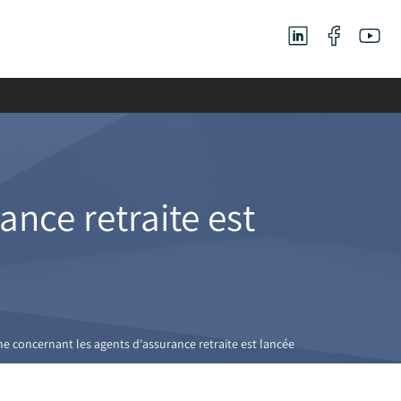
nce retraite est
e concernant les agents d'assurance retraite est lancée