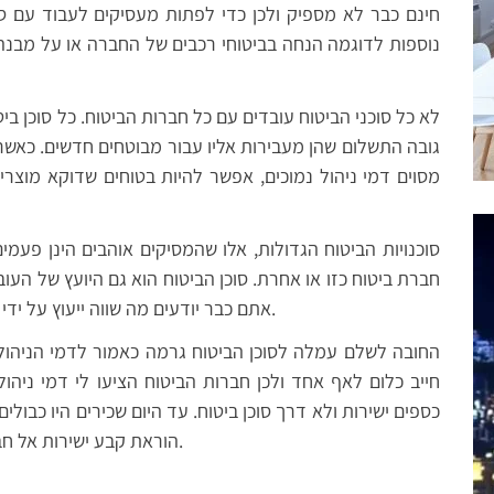
חינם כבר לא מספיק ולכן כדי לפתות מעסיקים לעבוד עם סו
נוספות לדוגמה הנחה בביטוחי רכבים של החברה או על מבנה
לא כל סוכני הביטוח עובדים עם כל חברות הביטוח. כל סוכן ביט
גובה התשלום שהן מעבירות אליו עבור מבוטחים חדשים. כאשר
מסוים דמי ניהול נמוכים, אפשר להיות בטוחים שדוקא מוצרים 
סוכנויות הביטוח הגדולות, אלו שהמסיקים אוהבים הינן פעמ
חברת ביטוח כזו או אחרת. סוכן הביטוח הוא גם היועץ של העוב
אתם כבר יודעים מה שווה ייעוץ על ידי מי שמרוויח יותר ככל שהוא מוכר יותר.
החובה לשלם עמלה לסוכן הביטוח גרמה כאמור לדמי הניהול ל
חייב כלום לאף אחד ולכן חברות הביטוח הציעו לי דמי ניהו
כספים ישירות ולא דרך סוכן ביטוח. עד היום שכירים היו כבולים
הוראת קבע ישירות אל חברת הביטוח וכך לחסוך עוד דמי תיווך.