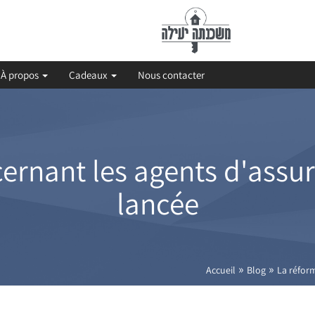
À propos
Cadeaux
Nous contacter
ernant les agents d'assura
lancée
»
»
Accueil
Blog
La réform