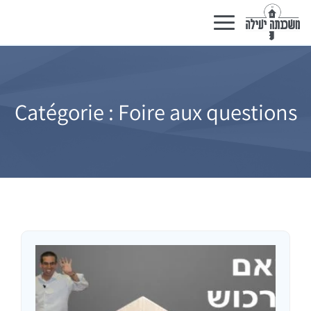
Basculer
la
navigation
Catégorie :
Foire aux questions