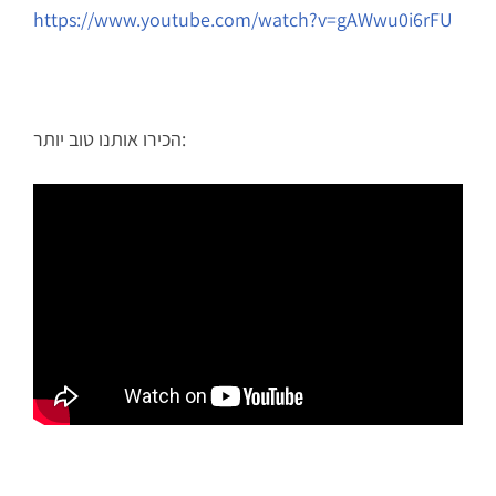
https://www.youtube.com/watch?v=gAWwu0i6rFU
הכירו אותנו טוב יותר: