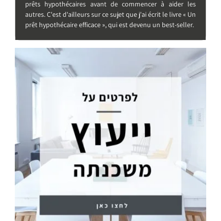
prêts hypothécaires avant de commencer à aider les
autres. C'est d'ailleurs sur ce sujet que j'ai écrit le livre « Un
prêt hypothécaire efficace », qui est devenu un best-seller.