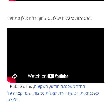
התנהלות כלכלית יעילה, בשיתוף רו"ח אילן מתתיהו:
Publié dans
,
השקעות
,
החזר משכנתה חודשי
שעה קצרה על
,
שאלות נפוצות
,
רכישת דירה
,
משכנתאות
כלכלה