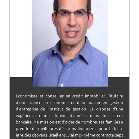
Économiste et conseiller en crédit immobilier. Titulaire
d'une licence en économie et d'un master en gestion
d'entreprise de l'Institut de gestion. Je dispose d'une
expérience d'une dizaine d'années dans le secteur
bancaire. Ma mission est d'aider de nombreuses familles à
prendre de meilleures décisions financières pour le bien-
être des citoyens israéliens. J'ai moi-même contracté sept