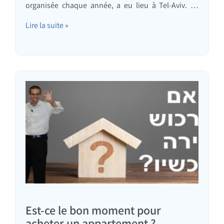
organisée chaque année, a eu lieu à Tel-Aviv. Je
m'étais inscrit à cette course il y a environ six mois,
après avoir longuement hésité, car dix kilomètres
Lire la suite »
me semblaient hors de ma portée. Finalement…
Est-ce le bon moment pour
acheter un appartement ?