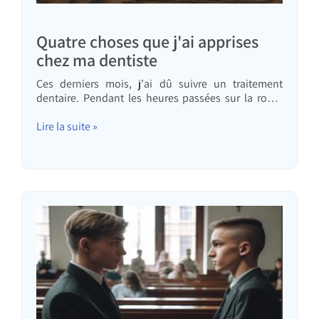
Quatre choses que j'ai apprises
chez ma dentiste
Ces derniers mois, j'ai dû suivre un traitement
dentaire. Pendant les heures passées sur la route
pour me rendre au cabinet et sur le fauteuil du
dentiste, j'ai réfléchi à plusieurs choses qui, selon
Lire la suite »
moi, pourraient être utiles. Le Dr Keren Aharoni, ma
dentiste…