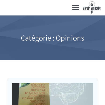
Basculer
la
navigation
Catégorie :
Opinions