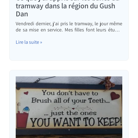
tramway dans la région du Gush
Dan
Vendredi dernier, j'ai pris le tramway, le jour même
de sa mise en service. Mes filles font leurs études
secondaires à Tel-Aviv et, depuis deux ans, elles
font chaque jour un trajet d'une heure et demie en
Lire la suite »
bus dans chaque sens. Avec le tramway, le trajet
prendra un peu moins de la moitié de ce temps (j'ai
chronométré). Dans l'article…