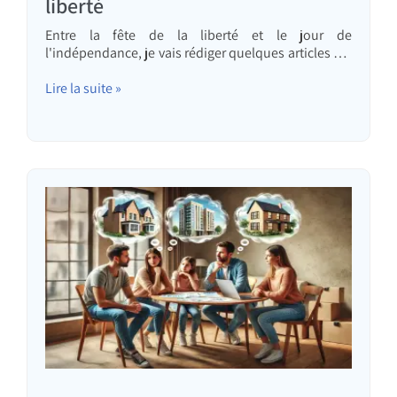
liberté
Entre la fête de la liberté et le jour de
l'indépendance, je vais rédiger quelques articles sur
les éléments dont il faudrait, selon moi, se libérer
pour progresser sur le plan économique et
Lire la suite »
personnel – en éliminant les obstacles à la liberté.
Beaucoup de gens parlent de liberté financière,
d'indépendance économique, de revenus passifs,
etc. De la même manière…