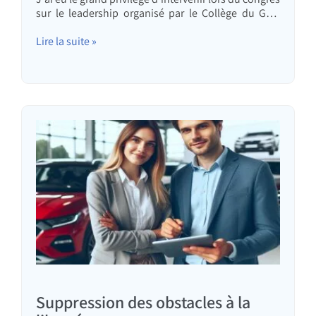
sur le leadership organisé par le Collège du Galil
occidental. Lorsque je donne une conférence,
j'aime aussi assister aux autres interventions :
Lire la suite »
écouter ce qui se dit dans les coulisses (au fait, les
métiers sont mis au défi) : j'aime beaucoup discuter
avec les jeunes. C'est cette étape…
Suppression des obstacles à la