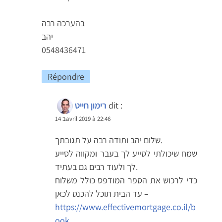
בהערכה רבה
יהב
0548436471
Répondre
dit :
רימון חייט
14 בavril 2019 à 22:46
שלום יהב ותודה רבה על תגובתך.
שמח שיכולתי לסייע לך בעבר ומקווה לסייע
לך ולעוד רבים גם בעתיד.
כדי לרכוש את הספר המודפס כולל משלוח
עד הבית תוכל להכנס לכאן –
https://www.effectivemortgage.co.il/b
ook