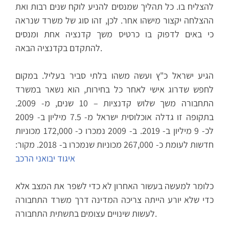
להצליח בו. כל תהליך שמנסים להניע לוקח שנים רבות ואת
ההצלחה יקצור מישהו אחר. לכן, זהו סוג של משרד שנראה
כי באים לדפוק בו כרטיס משך קדנציה אחת ומנסים
להתקדם בקדנציה הבאה.
הגיע ישראל כ"ץ ועשה משהו בלתי סביר בעליל. במקום
לחפש שדרוג אישי לאחר כל בחירות, הוא נשאר במשרד
התחבורה משך שלוש קדנציות – 10 שנים, מ- 2009.
בתקופה זו גדלה אוכלוסית ישראל מ- 7.5 מיליון ב- 2009
לכ- 9 מיליון ב- 2019. ב- 2009 נמכרו כ- 172,000 מכוניות
חדשות לעומת כ- 267,000 מכוניות שנמכרו ב- 2018. מקור:
איגוד יבואני הרכב
כלומר למעשה בעשור האחרון לא כדי לשפר את המצב אלא
כדי שלא יורע הייתה צריכה המדינה דרך משרד התחבורה
לעשות שינויים עצומים בתשתית התחבורה.