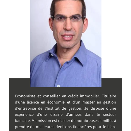
Économiste et conseiller en crédit immobilier. Titulaire
d'une licence en économie et d'un master en gestion
d'entreprise de l'Institut de gestion. Je dispose d'une
expérience d'une dizaine d'années dans le secteur
bancaire. Ma mission est d'aider de nombreuses familles à
prendre de meilleures décisions financières pour le bien-