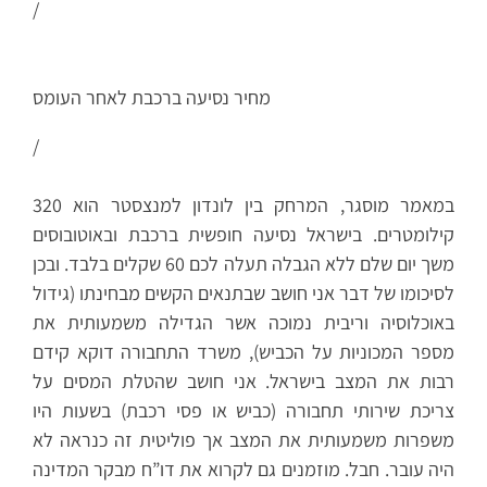
/
מחיר נסיעה ברכבת לאחר העומס
/
במאמר מוסגר, המרחק בין לונדון למנצסטר הוא 320
קילומטרים. בישראל נסיעה חופשית ברכבת ובאוטובוסים
משך יום שלם ללא הגבלה תעלה לכם 60 שקלים בלבד. ובכן
לסיכומו של דבר אני חושב שבתנאים הקשים מבחינתו (גידול
באוכלוסיה וריבית נמוכה אשר הגדילה משמעותית את
מספר המכוניות על הכביש), משרד התחבורה דוקא קידם
רבות את המצב בישראל. אני חושב שהטלת המסים על
צריכת שירותי תחבורה (כביש או פסי רכבת) בשעות היו
משפרות משמעותית את המצב אך פוליטית זה כנראה לא
היה עובר. חבל. מוזמנים גם לקרוא את דו”ח מבקר המדינה