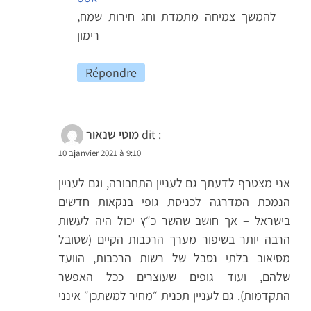
להמשך צמיחה מתמדת וחג חירות שמח,
רימון
Répondre
dit :
מוטי שנאור
10 בjanvier 2021 à 9:10
אני מצטרף לדעתך גם לעניין התחבורה, וגם לעניין
הנמכת המדרגה לכניסת גופי בנקאות חדשים
בישראל – אך חושב שהשר כ״ץ יכול היה לעשות
הרבה יותר בשיפור מערך הרכבות הקיים (שסובל
מסיאוב בלתי נסבל של רשות הרכבות, הוועד
שלהם, ועוד גופים שעוצרים ככל האפשר
התקדמות). גם לעניין תכנית ״מחיר למשתכן״ אינני