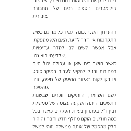
ציינתי רק את המקומות בהם הייתי, יש כמובן
קילומטרים נוספים רבים של תחבורה
ציבורית.
ההערתך השני נכונה תמיד כלומר גם כשיש
התקדמות אין דרך לדעת האם היא מספקת.
אבל אפשר לשים לב לסדר עדיפויות
שלדעתי הוא נכון.
כאשר תושב בית שאן או עפולה יכול היום
במהירות ובזול להקיע לעבוד במיקרוסופט
או בקוולקום באיזור ההיטק של חיפה, זוהי
מהפיכה.
לשם השוואה, הוותיקים זוכרים שבשנות
התשעים הייתה השקעה עצומה של ממשלת
רבין ז"ל בפתרון בעיית הפקקים כאשר בכל
כמה חודשים הוקם מחלף חדש ודבר זה היה
חלק מהסמל של אותה ממשלה. זוהי למשל