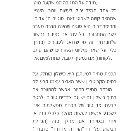
תודה על התגובה המושקעת מוטי,
כל אחד תמיד יכול לעשות יותר. העניין
שמהצד קשה לשפוט זאת. סוגיית ה"ועדים"
וההיסתדרות היא סוגיה שהינה הרבה מעבר
לשר התחבורה. כל עוד אנו כציבור נחשוב
ש"חברתי" זה מי שדואג לעבודים (בדרך
כלל על שאר מיליוני האזרחים שהם סתם
לקוחות) אנו נמשיך לסבול מתחלואים אלו.
תכנית מחיר למשתכן היא כישלון מוחלט על
בסיס הקריטריון ששר האוצר עצמו קבע לה
– הורדת מחירי הדיור. אפשר להתווכח אם
בתוך כישלון זה יש גם צדדים טובים. לבטח
לדעתי צד טוב של תכנית ממשלתית אינו
לשכנע אנשים לעשות מהלך כלכלי כזה או
אחר ובמיוחד אם מהלך כזה (הגדלת
הביקוש על ידי "הורדה מהגדר" כדבריך)