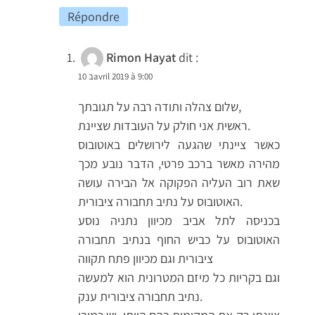
Répondre
Rimon Hayat
dit :
10 בavril 2019 à 9:00
שלום צהלה ותודה רבה על תגובתך,
ראשית אני חולק על העובדות שציינת.
כאשר ציינתי שהגעה לירושלים באוטובוס
מהירה מאשר ברכב פרטי, הדבר נובע מכך
שאת רוב העליה הפקוקה אל הבירה עושה
האוטובוס על נתיב תחבורה ציבורית.
בכניסה לתל אביב מכיוון נתניה נוסע
האוטובוס על כביש החוף בנתיב תחבורה
ציבורית וגם מכיוון פתח תקווה
וגם בקריות כל מיזם המטרונית הוא למעשה
נתיב תחבורה ציבורית ענק.