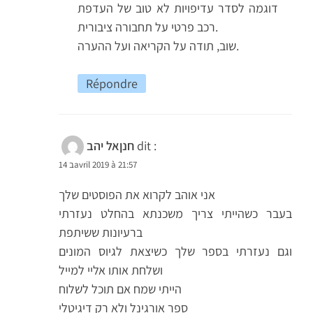
דוגמה לסדר עדיפויות לא טוב של העדפת
רכב פרטי על תחבורה ציבורית.
שוב, תודה על הקריאה ועל ההערה.
Répondre
dit :
חנןאל יהב
14 בavril 2019 à 21:57
אני אוהב לקרוא את הפוסטים שלך
בעבר כשהייתי צריך משכנתא בהחלט נעזרתי
ברעיונות ששיתפת
וגם נעזרתי בספר שלך כשיצאת לגיוס המונים
ושלחת אותו אליי למייל
הייתי שמח אם תוכל לשלוח
ספר אורגינל ולא רק דיגיטלי