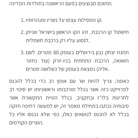
מתוכם מבוצעים בפעם הראשונה בתולדות המדינה:
קו המסילות עצמו על גשריו ומנהרותיו.
חישמול קו הרכבת. זהו הקו הראשון בישראל שניתן
לנסוע עליו רק ברכבת חשמלית.
תחנת יצחק נבון בירושלים בעומק 80 מטרים. לשם
השוואה, הרכבת התחתית בניו-יורק (עוד נחזור
אליה) נמצאת בעומק של כשלושה מטרים.
כאמור, צריך להיות שר עם אומץ רב כדי בכלל להכנס
לפרוייקט כזה אשר בגלל מורכבותו וראשוניותו יש סיכוי רב
לחריגות בלו”ז ובתקציב. בגלל הטיית התקשורת אשר
סיבותיה נכתבו בתחילת מאמר זה, יש למעשה דחיפה חזקה
בכלל לא להכנס לנושאים כאלו, כפי שלא נכנסו אליו כל
השרים הקודמים.