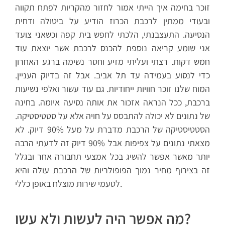
זוכר בחימה איך הייתי אמור לחזור מהקריות לפתח תקווה
ובעודי ממתין לרכבת הכרוז הודיע על ביטולה ודחית
הנסיעה. התעצבנתי, הלכתי לחפש בית קפה וכשאני צועד
אני שומע קריאה נוספת להכנס לרכבת אשר יוצאת עוד
חמש דקות. רצתי ועליתי מזיע וחסר נשימה ברגע האחרון
כדי לנסוע בעמידה עד תל אביב. אבל זה בדיוק העניין.
המוח שלנו זוכר חוויות ייחודיות. גם עוד עשור ואלפי נשיעות
ברכבת, ככל הנראה אזכור את אותה נסיעה איומה. בחינה
של נתונים לא יכולה להתבסס על חויה אלא על סטטיסטיקה.
הסטטיסטיקה של הרכבת מדברת על מעל 90% דיוק. לא
מצאתי נתונים על צפיפות אבל 90% דיוק זה לדעתי הרבה
יותר מאשר אפשר להשיג בכל אמצעי תחבורה אחר ובגלל
זה בצירוף מחיר נמוך הפופולריות של הרכבת עולה והיא
לטעמי שירות מוצלח באופן כללי.
מה אפשר היה לעשות ולא עשו?