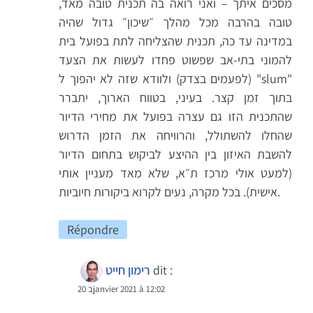
מסכים איתך – ואני רואה בה תכנית טובה מאד,
טובה בהרבה מכל מהלך ״שיכון״ גדול שהיה
במדינה עד כה, תכנית שהצליחה לתת בפועל בית
להמוני בתי-אב שפשוט פחדו לעשות את הצעד
(לפעמים בצדק) ולוודא שזה לא יהפוך ל "slum"
בתוך זמן קצר. בעיני, בטווח הארוך, יתברר
שהתכנית הזו גם עצרה בפועל את מחירי הדיור
שהחלו להשתולל, והרוויחה את הזמן הדרוש
להשבת האיזון בין ההיצע לביקוש בתחום הדיור
(למעט אולי מרכז ת״א, שלא מאד מעניין אותי
אישית). בכל מקרה, נעים לקרוא ביקורות חיוביות.
Répondre
dit :
רימון חייט
20 בjanvier 2021 à 12:02