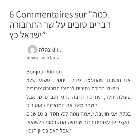
כמה
6 Commentaires sur “
דברים טובים על שר התחבורה
”
ישראל כץ
dit :
צהלה
10 בavril 2019 à 8:52
Bonjour Rimon
אני חושבת שהחמצת מהלך יחסית פשוט שלא
נעשה: הפיכת נתיבים לנתיבי תחבורה ציבורית.
פעולה זולה, שתרגיז הרבה נהגי רכב פרטי אבל
תשפר מאד את המהירות באוטובוס.
בכלל, אני חושבת שאתה נוטה לכץ חסד. ב 10 שנים
ותקציבים עצומים ברור שתהיה התקדמות כלשהיא,
אבל האם בכיוון הנכון?