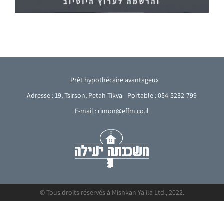
Prêt hypothécaire avantageux
Adresse : 19, Tsirson, Petah Tikva
Portable : 054-5232-799
E-mail : rimon@effm.co.il
© Tous droits réservés à Mishkan Ya'ila Ltd., 2022.