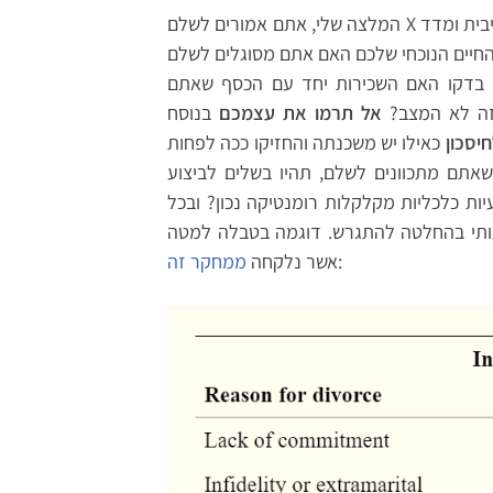
המלצה שלי, אתם אמורים לשלם X שקלים עבור המשכנתה המתוכננת? בידקו עם הנחות שינויי ריבית ומדד
 החיים הנוכחי שלכם האם אתם מסוגלים לשלם
 בדקו האם השכירות יחד עם הכסף שאתם
זה לא המצב?
אל תרמו את עצמכם
בנוסח
יסכון
כאילו יש משכנתה והחזיקו ככה לפחות
תם מתכוונים לשלם, תהיו בשלים לביצוע
ת כלכליות מקלקלות רומנטיקה נכון? ובכל
מעותי בהחלטה להתגרש. דוגמה בטבלה למטה
:
אשר נלקחה
ממחקר זה