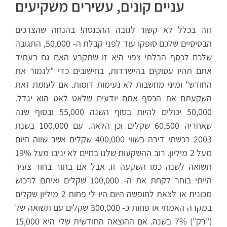
עניים קונים, עשירים משקיעים
וזה בכלל לא קשור לגובה ההכנסה! בהנחה שהצרכים
הבסיסיים שלכם סופקו עוד לפני קבלת ה- 50,000, התגובה
שלכם לכסף הבלתי צפוי היא זו שתקבע האם גם בעתיד
אתם תהיו עסוקים בהישרדות, בחישובים כדי "לגמור את
החודש" ומיני מחשבות לא נעימות דומות. אם לעומת זאת
השקעתם את הכסף אתם יודעים שלאט לאט הוא יגדל.
50,000 יכולים להיות בסוף השנה 55,000 ובסוף שנה
שאחריה 60,500 שקלים וכן הלאה. עם 100,000 בשנת
2003 רכשתי דירה בשווי 400,000 שקלים אשר שווה היום
מעל 2 מיליון. רוב ההשקעות שלנו בחיים לא יניבו מעל 19%
תשואה לשנה כמו השקעה זו. אבל אם בתור בחור צעיר
הייתי בוחר לקחת את ה- 100,000 שקלים ואיתם לרכוש
מכונית או לצאת לחופשה היום היו לי פחות 2 מיליון שקלים
במקרה האמתי או פחות כ- 300,000 שקלים עם תשואה של
("רק") 7% בשנה. אם ההוצאה החודשית שלי היא 15,000