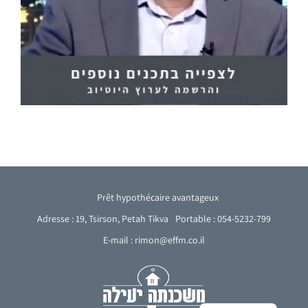
Prêt hypothécaire avantageux
Adresse : 19, Tsirson, Petah Tikva
Portable : 054-5232-799
E-mail : rimon@effm.co.il
Arabic
English
Hebrew