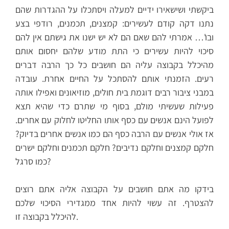
ביקשתי ושישאירו ידיים למעלה ויסתכלו על ההגדרות שהם
נתנו דקה קודם לעשירים: קמצנים, תכמנים, רודפי בצע
ובו'… אמרתי להם שאם הם לא יש ישנו את גישתם אין להם
סיכוי להיות עשירים כי התת מודע שלהם יחסום אותם
מהיכלל בקבוצה עליה הם חושבים כל כך הרבה דברים
רעים. הזמנתי אותם להסתכל על החיים אחרת. עובדה
במבני ציבור רבים דוגמת בית חולים, מוזיאונים ואפילו אותה
פעילות שעשיתי מולם, בסוף מי שתרם כדי שהיא תצא
לפועל הינם אנשים עם כסף אותו החליטו לחלוק עם אחרים.
אז אולי אנשים עם הרבה כסף הם כמו אנשים אחרים בדיוק?
חלקם קמצנים וחלקם נדיבים? חלקם תכמנים וחלקם ישרים
כמו סרגל?
בידקו מה אתם חושבים על הקבוצה אליה אתם רוצים
להצטרף. זה עשוי להיות אחד ממגדירי הסיכוי שלכם
להיכלל בקבוצה זו.