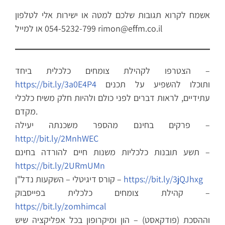
אשמח לקרוא תגובות שלכם למטה או ישירות אלי לטלפון
054-5232-799 או למייל rimon@effm.co.il
הצטרפו לקהילת צומחים כלכלית ביחד –
ותוכלו להשפיע על תכנים
https://bit.ly/3a0E4P4
עתידיים, לראות דברים לפני כולם ולהיות חלק משיח כלכלי
מקדם.
פרקים בחינם מהספר משכנתה יעילה –
http://bit.ly/2MnhWEC
תשע תובנות כלכליות משנות חיים להורדה בחינם –
https://bit.ly/2URmUMn
https://bit.ly/3jQJhxg
קורס דיגיטלי – השקעות נדל"ן –
קהילת צומחים כלכלית בפייסבוק –
https://bit.ly/zomhimcal
וההסכת (פודקאסט) – הון ומיקרופון בכל אפליקציה שיש