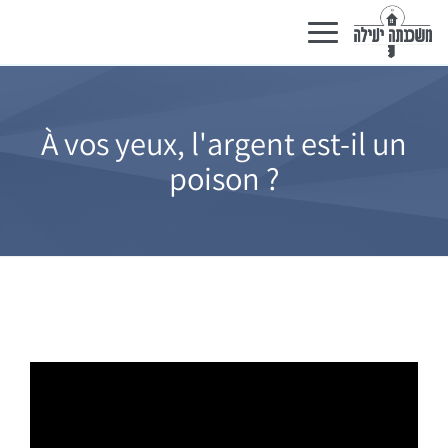
Basculer
la
navigation
À vos yeux, l'argent est-il un
poison ?