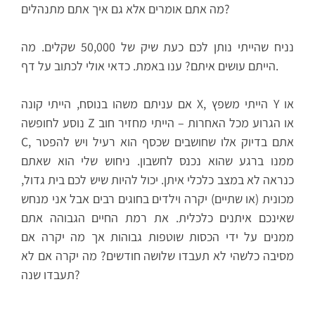
מה אתם אומרים אלא גם איך אתם מתנהלים?
נניח שהייתי נותן לכם כעת שיק של 50,000 שקלים. מה
הייתם עושים איתם? ענו באמת. כדאי אולי לכתוב על דף.
אם עניתם משהו בנוסח, הייתי קונה X, הייתי משפץ Y או
נוסע לחופשה Z או הגרוע מכל האחרות – הייתי מחזיר חוב
C, אתם בדיוק אלו שחושבים שכסף הוא רעיל ויש להפטר
ממנו ברגע שהוא נכנס לחשבון. ניחוש שלי הוא שאתם
כנראה לא במצב כלכלי איתן. יכול להיות שיש לכם בית גדול,
מכונית (או שתיים) יקרה וילדים בחוגים רבים אבל אני מנחש
שאינכם איתנים כלכלית. את רמת החיים הגבוהה אתם
ממנים על ידי הכסות שוטפות גבוהות אך מה יקרה אם
מסיבה כלשהי לא תעבדו שלושה חודשים? מה יקרה אם לא
תעבדו שנה?