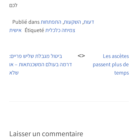
לכם
דעות
,
השקעות
,
התפתחות
Publié dans
צמיחה כלכלית
Étiqueté
אישית
Navigation
de
Les ascètes
ביטול מגבלת שליש פריים:
passent plus de
דרמה בעולם המשכנתאות – או
l’article
temps
שלא
Laisser un commentaire