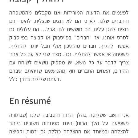
לפעמים את הדעות המורידות אנו מקבלים מהמשפחה
והחברים שלנו. לא כי הם לא רוצים שנצליח. להיפך הם
רוצים להגן עלינו. הם חוששים לנו. אבל… הם עלולים גם
לסרס אותנו. אז "חברים" בפייסבוק או קבוצה בפייסבוק
אפשר להליף. חברים מהתיכון אולי חבל יותר להחליף.
משפחה אי אפשר להחליף. נכון. מצד שני לא עם כל אחד
צריך לדבר על כל נושא. יש מספיק נושאים לשוחח עם
ההורים, האחים החברים חוץ מהנושאים שזיהיתם שבהם
דעתם שלילית בדרך כלל.
En résumé
אני חושב ששליטה בהלך הרוח והסביבה שלנו (שבתורה
משפיעה על הלך הרוח) הינם מפתחות חשובים ביותר
להצלחה ובמיוחד אם ההצלחה כוללת גם יזמות וקפיצה