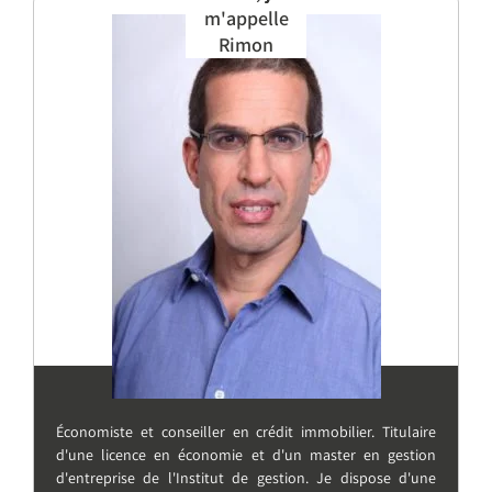
m'appelle
Rimon
Économiste et conseiller en crédit immobilier. Titulaire
d'une licence en économie et d'un master en gestion
d'entreprise de l'Institut de gestion. Je dispose d'une