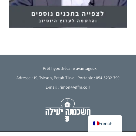
Prêt hypothécaire avantageux
Adresse : 19, Tsirson, Petah Tikva
Portable : 054-5232-799
E-mail : rimon@effm.co.il
Arabic
English
Hebrew
French