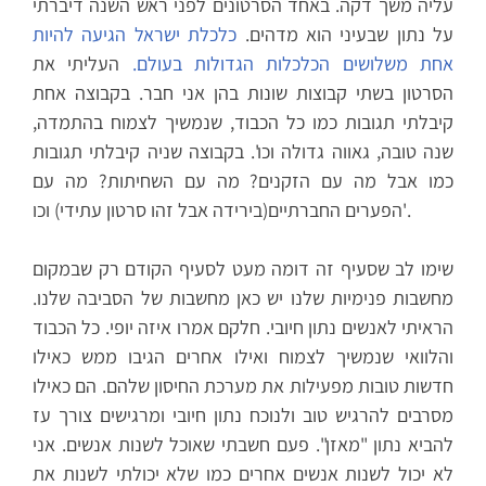
עליה משך דקה. באחד הסרטונים לפני ראש השנה דיברתי
על נתון שבעיני הוא מדהים.
כלכלת ישראל הגיעה להיות
אחת משלושים הכלכלות הגדולות בעולם.
העליתי את
הסרטון בשתי קבוצות שונות בהן אני חבר. בקבוצה אחת
קיבלתי תגובות כמו כל הכבוד, שנמשיך לצמוח בהתמדה,
שנה טובה, גאווה גדולה וכו'. בקבוצה שניה קיבלתי תגובות
כמו אבל מה עם הזקנים? מה עם השחיתות? מה עם
הפערים החברתיים(בירידה אבל זהו סרטון עתידי) וכו'.
שימו לב שסעיף זה דומה מעט לסעיף הקודם רק שבמקום
מחשבות פנימיות שלנו יש כאן מחשבות של הסביבה שלנו.
הראיתי לאנשים נתון חיובי. חלקם אמרו איזה יופי. כל הכבוד
והלוואי שנמשיך לצמוח ואילו אחרים הגיבו ממש כאילו
חדשות טובות מפעילות את מערכת החיסון שלהם. הם כאילו
מסרבים להרגיש טוב ולנוכח נתון חיובי ומרגישים צורך עז
להביא נתון "מאזן". פעם חשבתי שאוכל לשנות אנשים. אני
לא יכול לשנות אנשים אחרים כמו שלא יכולתי לשנות את