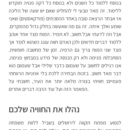
בנוסח ללמוד כל השנים ולא בנוסח כל דקה פנויה תוקדש
ללימוד. זה מאד טבעי לי להחליט שאם יש שעה של הליכה
אז אבחר הרצאה טובה באחד ההסכתים (פודקאסטים) שאני
שומע ואלך איתה. זה גם מה שאעשה בחלק גדול מהמקרים.
אבל וזה לדעתי אבל חשוב. לא תמיד. המוח מצד אחד אוהב
ללמוד דברים חדשים ולכן האדם חווה עונג כשהוא לומד אך
מצד שני המוח צריך גם הרפיה. זמן של מחשבה חופשית.
הסתכלות פנימה ולא רק הכנסה של מידע במבחוץ פנימה.
אנו רגילים לחשוב על שעמום כדבר שלילי אבל שעמום הוא
דבר מאד חשוב. בזכות הבחירה ללכת בלי אוזניות הרווחתי
פעמיים: חוויתי בצורה מלאה יותר את העיר, חשבתי על
המאמר הזה ועל עוד הרבה דברים אחרים.
נהלו את החוויה שלכם
לנסוע מפתח תקווה לירושלים בשביל ללוות משפחה