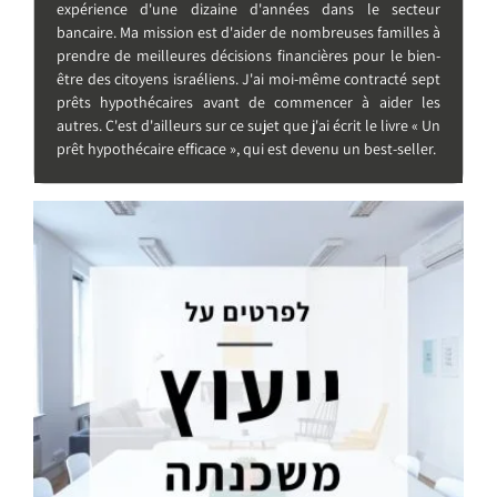
expérience d'une dizaine d'années dans le secteur
bancaire. Ma mission est d'aider de nombreuses familles à
prendre de meilleures décisions financières pour le bien-
être des citoyens israéliens. J'ai moi-même contracté sept
prêts hypothécaires avant de commencer à aider les
autres. C'est d'ailleurs sur ce sujet que j'ai écrit le livre « Un
prêt hypothécaire efficace », qui est devenu un best-seller.