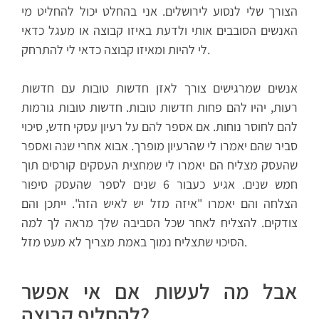
הצורך שלי לנסוע לירושלים. אני בהחלט יכול להחליט מי
האנשים הסובבים אותי ולדעת באיזו קבוצה או מעגל כדאי
לי להיות ומאיזו קבוצה כדאי לי להתרחק.
אנשים שמרגישים צורך לאזן חדשות טובות עם חדשות
רעות, יהיו להם פחות חדשות טובות. חדשות טובות גורמות
להם לחוסר נוחות. אם אספר להם על רעיון עסקי חדש, סיכוי
סביר שהם יאמרו לי שהרעיון מופרך. אבוא אחרי שנה ואספר
שהעסק מצליח הם יאמרו לי שמחצית העסקים קורסים תוך
חמש שנים. אגיע כעבור 6 שנים לספר שהעסק סיפור
הצלחה והם יאמרו "איזה מזל יש לאיש הזה". ייתכן והם
צודקים. להצליח לאחר שכל הסביבה שלך מראה לך למה
הסיכוי שתצליח נמוך באמת מצריך לא מעט מזל.
אבל מה לעשות אם אי אפשר
להחליף קבוצה?