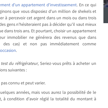
ement d'un appartement d'investissement
. En ce qui
nons que vous disposiez d'un million de shekels et
r à percevoir cet argent dans un mois ou dans trois
des gens n'hésiteraient pas à décider qu'il vaut mieux
ue dans trois ans. Et pourtant, choisir un appartement
teur immobilier ne générera des revenus que dans
ur des cas) et non pas immédiatement comme
'occasion
.
 test du réfrigérateur
, Seriez-vous prêts à acheter un
ions suivantes :
 pas connu et peut varier.
uelques années, mais vous aurez la possibilité de le
, à condition d'avoir réglé la totalité du montant à