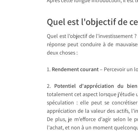
Après cette longue introduction, il es
Quel est l'objectif de c
Quel est l'objectif de l'investissement
réponse peut conduire à de mauvaises
deux choses :
1.
Rendement courant
– Percevoir un lo
2.
Potentiel d'appréciation du bi
totalement cet aspect lorsque j'étudie u
spéculation : elle peut se concrétise
appréciation de la valeur des actifs, l'
De plus, je m'efforce d'agir selon le
l'achat, et non à un moment quelconque