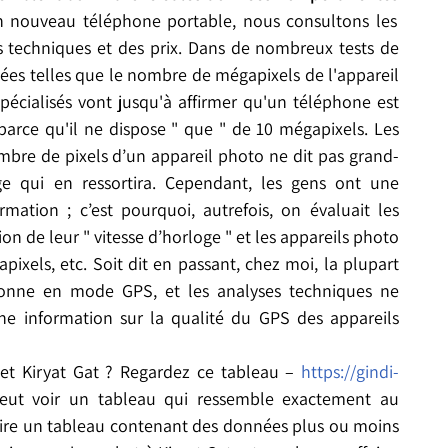
 nouveau téléphone portable, nous consultons les
es techniques et des prix. Dans de nombreux tests de
ées telles que le nombre de mégapixels de l'appareil
spécialisés vont jusqu'à affirmer qu'un téléphone est
arce qu'il ne dispose " que " de 10 mégapixels. Les
bre de pixels d’un appareil photo ne dit pas grand-
ge qui en ressortira. Cependant, les gens ont une
ormation ; c’est pourquoi, autrefois, on évaluait les
on de leur " vitesse d’horloge " et les appareils photo
xels, etc. Soit dit en passant, chez moi, la plupart
ionne en mode GPS, et les analyses techniques ne
ne information sur la qualité du GPS des appareils
 et Kiryat Gat ? Regardez ce tableau –
https://gindi-
t voir un tableau qui ressemble exactement au
-dire un tableau contenant des données plus ou moins