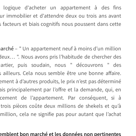
n logique d'acheter un appartement à des fins
r immobilier et d'attendre deux ou trois ans avant
 facteurs et biais cognitifs nous poussent dans cette
marché
– " Un appartement neuf à moins d’un million
deux… ". Nous avons pris l’habitude de chercher des
artier, puis soudain, nous " découvrons " des
ailleurs. Cela nous semble être une bonne affaire.
rement à d’autres produits, le prix n’est pas déterminé
is principalement par l’offre et la demande, qui, en
acement de l’appartement. Par conséquent, si à
rois pièces coûte deux millions de shekels et qu’à
million, cela ne signifie pas pour autant que l’achat
i semblent bon marché et les données non pertinentes