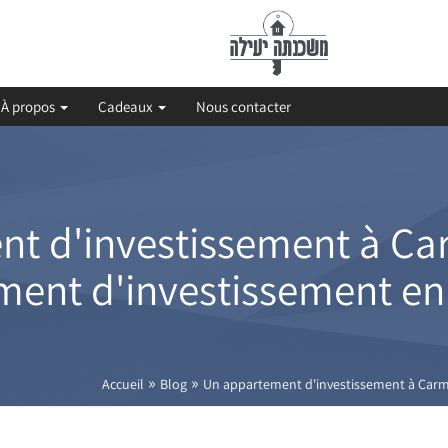
À propos
Cadeaux
Nous contacter
t d'investissement à Car
ent d'investissement en
»
»
Accueil
Blog
Un appartement d'investissement à Carme