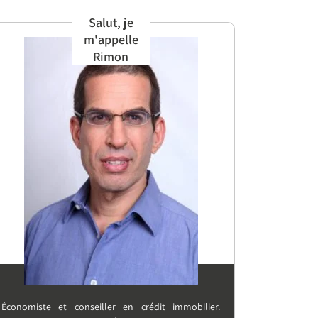
Salut, je
m'appelle
Rimon
Économiste et conseiller en crédit immobilier.