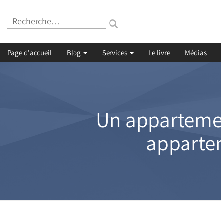
Recherche
:
Page d'accueil
Blog
Services
Le livre
Médias
Un appartemen
appartem