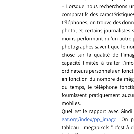
– Lorsque nous recherchons un
comparatifs des caractéristiqu
téléphones, on trouve des donn
photo, et certains journalistes 
moins performant qu'un autre p
photographes savent que le nom
chose sur la qualité de l’ima
capacité limitée à traiter l’inf
ordinateurs personnels en foncti
en fonction du nombre de mégapi
du temps, le téléphone fonct
fournissent pratiquement aucu
mobiles.
Quel est le rapport avec Gindi
gat.org/index/pp_image
On peu
tableau " mégapixels ", c'est-à