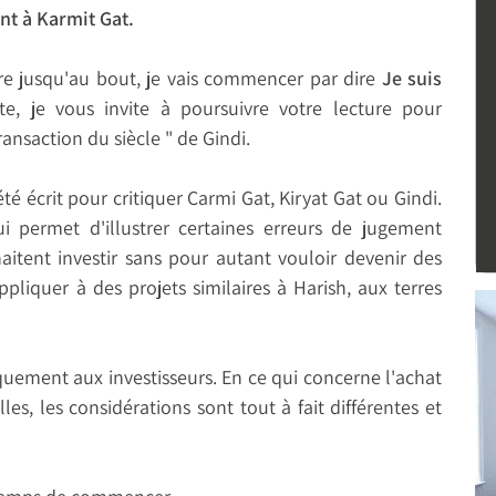
nt à Karmit Gat.
ire jusqu'au bout, je vais commencer par dire
Je suis
te, je vous invite à poursuivre votre lecture pour
ansaction du siècle " de Gindi.
été écrit pour critiquer Carmi Gat, Kiryat Gat ou Gindi.
i permet d'illustrer certaines erreurs de jugement
tent investir sans pour autant vouloir devenir des
'appliquer à des projets similaires à Harish, aux terres
iquement aux investisseurs. En ce qui concerne l'achat
es, les considérations sont tout à fait différentes et