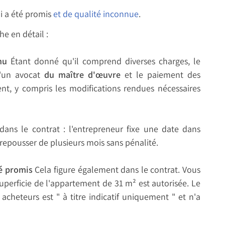
ui a été promis
et de qualité inconnue
.
e en détail :
nu
Étant donné qu'il comprend diverses charges, le
u'un avocat
du maître d'œuvre
et le paiement des
nt, y compris les modifications rendues nécessaires
 dans le contrat : l'entrepreneur fixe une date dans
repousser de plusieurs mois sans pénalité.
té promis
Cela figure également dans le contrat. Vous
superficie de l'appartement de 31 m² est autorisée. Le
cheteurs est " à titre indicatif uniquement " et n'a