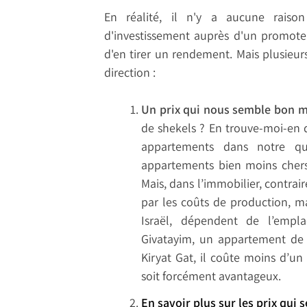
En réalité, il n'y a aucune raiso
d'investissement auprès d'un promoteu
d'en tirer un rendement. Mais plusieurs
direction :
Un prix qui nous semble bon 
de shekels ? En trouve-moi-en 
appartements dans notre qu
appartements bien moins chers 
Mais, dans l’immobilier, contrai
par les coûts de production, ma
Israël, dépendent de l’empl
Givatayim, un appartement de t
Kiryat Gat, il coûte moins d’un 
soit forcément avantageux.
En savoir plus sur les prix qu