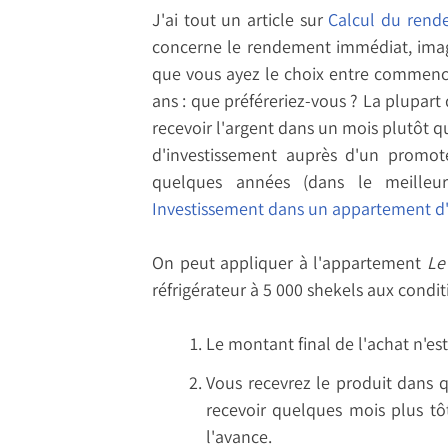
J'ai tout un article sur
Calcul du rend
concerne le rendement immédiat, imagi
que vous ayez le choix entre commence
ans : que préféreriez-vous ? La plupart 
recevoir l'argent dans un mois plutôt q
d'investissement auprès d'un promo
quelques années (dans le meille
Investissement dans un appartement d
On peut appliquer à l'appartement
Le
réfrigérateur à 5 000 shekels aux condit
Le montant final de l'achat n'est
Vous recevrez le produit dans q
recevoir quelques mois plus tôt
l'avance.