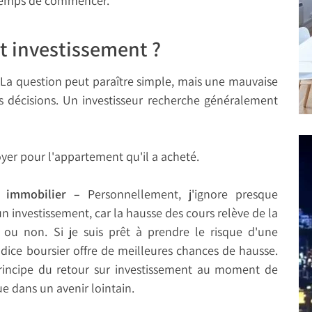
t temps de commencer.
et investissement ?
 ? La question peut paraître simple, mais une mauvaise
 décisions. Un investisseur recherche généralement
yer pour l'appartement qu'il a acheté.
en immobilier –
Personnellement, j'ignore presque
n investissement, car la hausse des cours relève de la
r ou non. Si je suis prêt à prendre le risque d'une
indice boursier offre de meilleures chances de hausse.
 principe du retour sur investissement au moment de
 dans un avenir lointain.