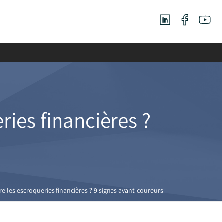
ies financières ?
les escroqueries financières ? 9 signes avant-coureurs