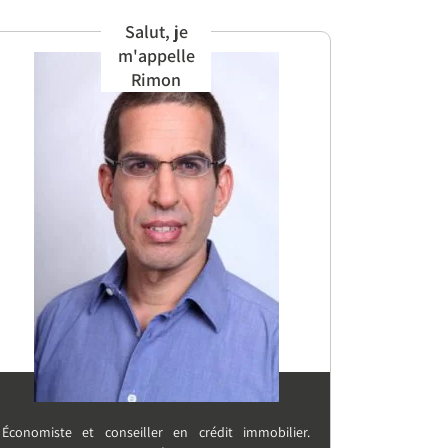
Salut, je
m'appelle
Rimon
Économiste et conseiller en crédit immobilier.