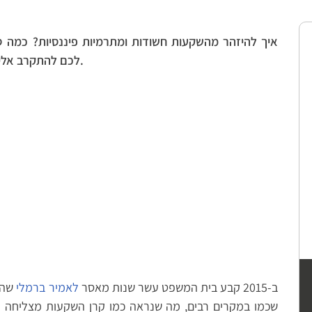
איך להיזהר מהשקעות חשודות ומתרמיות פיננסיות? כמה 
לכם להתקרב אליה ומה כדאי לעשות לפני שאתם כן משקיעים.
ב-2015 קבע בית המשפט עשר שנות מאסר
לאמיר ברמלי
שהי
שכמו במקרים רבים, מה שנראה כמו קרן השקעות מצליחה 