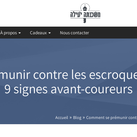
À propos
Cadeaux
Nous contacter
nir contre les escroquer
9 signes avant-coureurs
»
»
Accueil
Blog
Comment se prémunir contre 