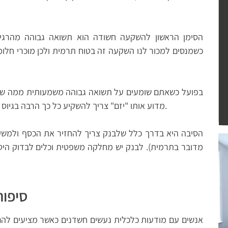
הסימן הראשון להשקעה חשודה הוא תשואה גבוהה מהרגיל
כשמנסים למכור לנו השקעה זה בטוח תרמית ולכן מוכרי חלומו
בפועל כשאתם שומעים על תשואה גבוהה משמעותית ממה שע
מדוע אותו "יזם" צריך להשקיע כל כך הרבה בגיוס "משקיעים" במקום פשוט לקחת הלוואה בבנק.
הסיבה היא בדרך כלל שלבנק צריך להחזיר את הכסף ולמשק
מדובר בתרמית). לבנק יש מחלקה משפטית וכלים לבדוק הי
סיפור
אנשים עם מודעות כלכלית נעשים חשדנים כאשר מציעים לה