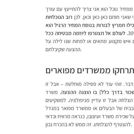
פחיד נוכל הוא אני צריך להתייעץ עם עורך
שאני חותם כאן כאן וכאן. לכן
רוב הנוכלויות
לעולם אל תצטרפו ליוזמה מבטיחה ככל
איש מקצוע מתאים או לפחות שנו לילה על
ההצעה שקיבלתם.
רחקו ממשרדים מפוארים
. זוהי עוד לא פסילה מוחלטת – אבל זו
כור בדרך כלל) בו הוצגה ההצעה.
משרד
צלחה אבל זו עדיין מניפולציה. למשקיעים
בית של הבעלים או ממשרד מפואר במגדל
 שכירת משרד ועיצובו, כנראה מרוויח וכדאי
להצטרף להצלחתו. זה ממש לא בהכרח נכון.