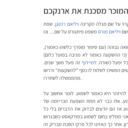
המוכר מסכנת את ארנקכם
קרוי על שם מגלה הקרינה
ויליאם רנטגן
. שפת
 שם
ויליאם מורס
אה גבוהה (עם סיפור מופרך כלשהו כאמור),
כי ההשקעה כאמור לא מניבה בפועל כלום)
ל יפעל כשורה.
למיידוף
זה פעל משך שנים.
שים המשיכו לשלוח לו כסף "להשקעות" ודרשו
מהממשלה לשחררו.
ך להיזהר היא כאמור לשמוע. לומר אחשוב על
צוע. אלו כבר לא תחת השפעת הכריזמה של
ע אז הם יודעים לבדוק את הדברים בלי כל
אני ממליץ בחום לשמוע בפודקאסט כשבגרוש