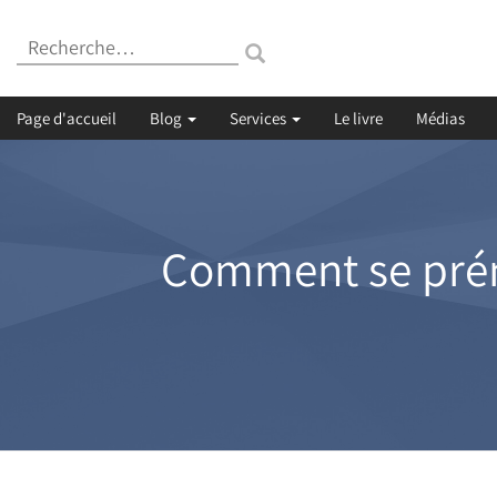
Recherche
:
Page d'accueil
Blog
Services
Le livre
Médias
Comment se prému