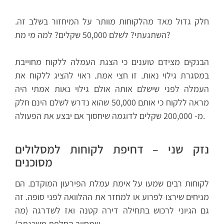
חלק גדול מאד מהלקוחות מוותר על המיחזור בשלב זה.
השתגעתי? לשלם 50,000 שקלים? למה מי מת?
הבנקים מצידם טוענים כי הצגת העמלה ללקוח מחוייבת
במסגרת גילוי נאות. זו חצי אמת. ראוי להציג ללקוח את
העמלה לפני שישלם אותה אולם גילוי נאות אמתי היה
מראה ללקוח כי אותם 50,000 שהוא נדרש לשלם הינם חלק
מ- 200,000 שקלים לדוגמה שיחסוך אם יבצע את הפעולה.
נזק שני – דחיפת לקוחות למסלולים
מסוכנים
לקוחות רבים שמעו על אימת עמלת הפירעון המוקדם. הם
מניחים שירצו לפרוע או למחזר את ההלוואה לפני סופה. זה
גם הגיוני לרכוש בתחילה דירה קטנה ואז לשדרגה (מה
שמחייב החלפת משכנתה).