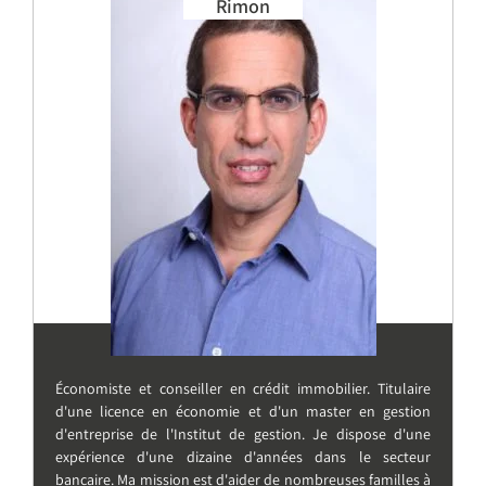
Rimon
Économiste et conseiller en crédit immobilier. Titulaire
d'une licence en économie et d'un master en gestion
d'entreprise de l'Institut de gestion. Je dispose d'une
expérience d'une dizaine d'années dans le secteur
bancaire. Ma mission est d'aider de nombreuses familles à