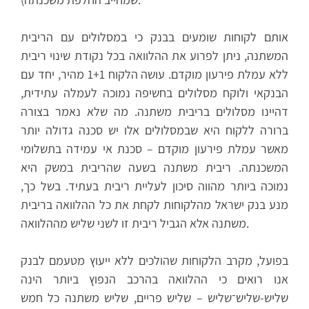
אותם לקוחות שומעים בבנק כי במסלולים עם הריבית
המשתנה, ניתן לפרוע את ההלוואה בכל נקודת שינוי ריבית
ללא עמלת פירעון מוקדם. עושה הלקוח 1+1 מהיר, יחד עם
הבנקאי ולוקח מסלולים בחשיפה נמוכה לעמלה עתידית,
דהיינו מסלולים בריבית משתנה. מה שלא נאמר בצורה
ברורה ללקוח היא שבמסלולים אלו יש סכנה גדולה יותר
מאשר עמלת פירעון מוקדם – סכנת אי עמידה בתשלומי
המשכנתה. ריבית משתנה בשעה שהריבית במשק היא
נמוכה ביותר מהווה סיכון לעליית ריבית בעתיד. בשל כך,
מנע בנק ישראל מהלקוחות לקחת את כל ההלוואה בריבית
משתנה אלא הגביל ריבית זו לשני שליש מההלוואה.
בפועל, מקרב הלקוחות שהולכים ללא ייעוץ מטעמם לבנק
אנו רואים כי ההלוואה בהרכב הנפוץ ביותר הינה
שליש-שליש־שליש – שליש פריים, שליש משתנה כל חמש