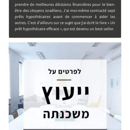
prendre de meilleures décisions financières pour le bien-
être des citoyens israéliens. J'ai moi-même contracté sept
prêts hypothécaires avant de commencer à aider les
autres. C'est d'ailleurs sur ce sujet que j'ai écrit le livre « Un
prêt hypothécaire efficace », qui est devenu un best-seller.