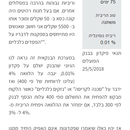
וריביות גבוהות בהרבה במסלולים
אחרים. אם בעל חנות רהיטים היה
קונה כסא ב- 50 שקלים ומוכר אותו
ב- 5500 שקלים אני חושב שאנשים
היו מתייחסים בספקנות לדבריו על
"הפסדים כלכליים".
תנאי פיקדון בבנק
במערכת הבנקאית זה נראה לנו
הפועלים
הגיוני שהבנק ישלם על פקדון
25/5/2018
0.01%, יגבה על הלוואה 4%
(עלינו לרווחיות של פי 400) ואז
ידבר על "סכנה לקריסה" או "נזקים כלכליים" כאשר הלקוח
מבקש להפחית את התשלום מפי 400 עלות הכסף לבנק
לפי 300 בלבד, אם ימחזר את ההלוואה ויפחית הריבית מ-
4% ל- 3%.
אז יהיו כאלו שיאמרו שפקדונות אינם האפיק היחיד ממנו