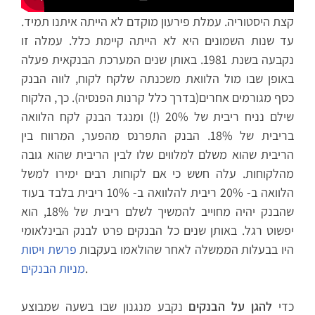
קצת היסטוריה. עמלת פירעון מוקדם לא הייתה איתנו תמיד.
עד שנות השמונים היא לא הייתה קיימת כלל. עמלה זו
נקבעה בשנת 1981. באותן שנים המערכת הבנקאית פעלה
באופן שבו מול הלוואת משכנתה שלקח לקוח, לווה הבנק
כסף מגורמים אחרים(בדרך כלל קרנות הפנסיה). כך, הלקוח
שילם נניח ריבית של 20% (!) ומנגד הבנק לקח הלוואה
בריבית של 18%. הבנק התפרנס מהפער, המרווח בין
הריבית שהוא משלם למלווים שלו לבין הריבית שהוא גובה
מהלקוחות. עלה חשש כי אם לקוחות רבים ימירו למשל
הלוואה ב- 20% ריבית להלוואה ב- 10% ריבית בלבד בעוד
שהבנק יהיה מחוייב להמשיך לשלם ריבית של 18%, הוא
יפשוט רגל. באותן שנים כל הבנקים פרט לבנק הבינלאומי
היו בבעלות הממשלה לאחר שהולאמו בעקבות
פרשת ויסות
.
מניות הבנקים
כדי
להגן על הבנקים
נקבע מנגנון שבו בשעה שמבוצע