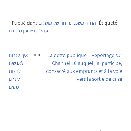
Étiqueté
החזר משכנתה חודשי
,
מושגים
Publié dans
עמלת פירעון מוקדם
Navigation
de
La dette publique – Reportage sur
איך לגרום
Channel 10 auquel j'ai participé,
לאנשים
l’article
consacré aux emprunts et à la voie
לרצות
vers la sortie de crise
לשלם
מסים