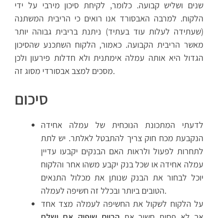
שנים ושליש קבועה. כלומר, לקיחת סיכון מירבי על ידי
הלקוח. למרבה האבסורד אנו רואים כי הריבית המשתנה
(שעתידה לעלות עוד בעתיד) ניתנת בריבית גבוהה יותר
מאשר הריבית הקבועה. כאמור, הלקוח השתכנע שהסיכון
הגדול היא אותה עמלה אימתנית ולא חדלות פירעון ולכן
מסכים למצב אבסורדי מסוג זה.
סיכום
לדעתי המתכונת הנוכחית של עמלה אחידה
הנקבעת מכח חוק צריך להתבטל לאלתר. יש לתת
לתחרות לפעול ולראות האם הבנקים יקבעו עדיין
עמלה אחידה או שכל בנק יקבע משהו אחר והלקוח
יוכל לבחור את הבנק שנותן את מכלול התנאים
הטובים ביותר ובכלל זה חשיפה לעמלה.
על הלקוח לשקול את החשיפה לעמלה מצד אחד
אך לא פחות חשוב את
הרווח שיפיק אם ישלם