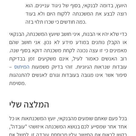
היועץ, בדומה לבנקאי, בסוף של ניגוד עניינים. הוא
רוצה לבצע את המשכנתה ללקוח היום ולא בעוד
כמה חודשים כי שכרו תלוי בזה.
כדי שלא יהיו אי הבנות, איני חושב שיועץ המשכנתה, הבנקאי
או הקבלן נותנים במודע מידע לא נכון. אני חושב שהם
מאמינים כי זו עצה נכונה לקחת משכנתה דוקא בסוף שנה.
רוב האנשים כאמור לעיל, אינם משקיעים זמן בבדיקת
עובדות שנראות הגיוניות. זוהי בדיוק משמעות
המיתוס
–
סיפור אשר אינו מגובה בעובדות וגורם לאנשים להתנהגות
מסוימת.
המלצה שלי
בכל פעם שאתם שומעים מהבנקאי, יועץ המשכנתאות או כל
אחד אחר שמסייע לכם בנושא המשכנתה איזושהי "עובדה",
בקשו לראות את החישוב עליו מבוססת עובדה זו. למשל אם