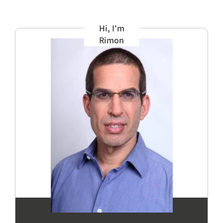
Hi, I'm
Rimon