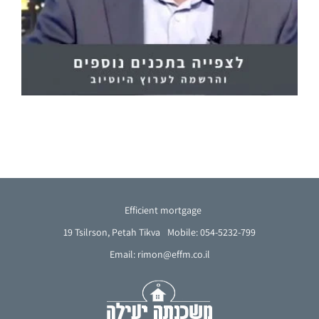
Efficient mortgage
19 Tsilrson, Petah Tikva
Mobile: 054-5232-799
Email: rimon@effm.co.il