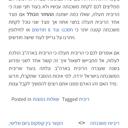
ממליצים לכם לקחת משכנתה עכשיו ולא בעוד חצי שנה כי
הריבית תעלה, שאלו כמה ישתנה
ההחזר הכולל
אם מצד
אחד הריבית תעלה בחצי אחוז אך מצד שני נוכל לקחת
משכנתה קטנה יותר כי
חסכנו עוד 6 חודשים
או לחילופין
ויתרנו על גרייס לעוד שישה חודשים.
אם אומרים לכם כי הריבית תעלה כי הריבית בארה"ב הולכת
לעלות, אל תתביישו לשאול איך זה קשור אחד לשני ומדוע
בשנה שעברה הריבית בארה"ב עלתה בעוד שריבית
המשכנתה בישראל ירדה. לפי איכות ההסבר שתקבלו, תדעו
מיד האם זהו האדם ממנו אתם רוצים להמשיך לקבל עצות.
ריבית
Tagged
שאלות נפוצות
Posted in
Post
navigation
ריביות משכנתה
הקשר בין קוסקוס ביום שלישי,