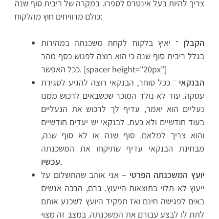
צריך להיות בעל אינטרס לספרו. במקרה של ריבית סוף שנה
כולם מרוויחים חוץ מהלקוח:
הקבלן ־
יאיץ בלקוח לקחת משכנתה במהירות
בגלל ריבית סוף שנה כי הוא רוצה לפגוש כסף מהר
ככל האפשר. [spacer height="20px"]
הבנקאי
־ ככל סוחר, הבנקאי רוצה להגיע לסגירת
עסקה. עוד לא נולד המוכר שכשבאים לרכוש ממנו
נעליים הוא יאמר, עדיף לך לרכוש את הנעליים
בעוד חודשיים ולא כעת. לבנקאי יש יעדים חודשיים
והוא צריך למלאם. סוף שנה או לא סוף שנה,
מבחינת הבנקאי עדיף שתיקחו את המשכנתה
.
עכשיו
יועץ המשכנתה הפרטי –
אני אוהב שהתשלום על
ייעוץ לא תלוי בתוצאות הייעוץ. ברם, הרבה אנשים
באים לפגישה חינם ואז תפקיד היועץ לשכנע אותם
לתת לו לבצע עבורם את המשכנתה. במצב זה מצוי