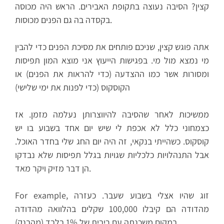
קצין?
הסיבה נעוצה בתקופת האבירים. הראש היה מכוסה
בקסדה בה גם הפנים מכוסות.
אתה פוגש קצין, שניכם פותחים את מסיכת הפנים כדי להבין
מי נמצא מול מי. בפגישות הייעוץ אני מוצא המון תפיסות
ומסורות אשר כמו ההצדעה (כדי להראות את הפנים) או
הקוסקוס (כדי לפנות את ימי שלישי)
ממשיכות לאחר שהסיבה להיווצרותן נעלמה מזמן. אז
כצמחוני כלל לא אכפת לי שיש יום אחד בשבוע בו יש
קוסקוס. כשהייתי בנקאי, זה היה יום החג שלי בחדר האוכל.
אבל התנהלויות כלכליות שגויות בגלל תפיסות שלא נבדקו
הן דבר מזיק ויקר מאד.
זוג שהיו אצלי בשבוע שעבר. כעזרה
For example,
מהדודה הם קיבלו 100,000 שקלים בהלוואה מהדודה
במקום משכנתה עם ריבית של 1% בלבד (מהבנק).