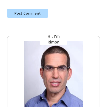
Hi, I'm
Rimon