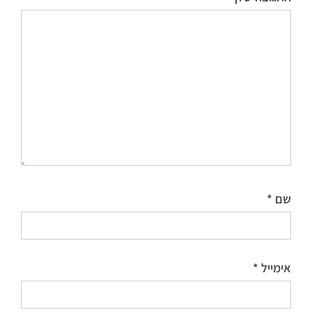
שם
*
אימייל
*