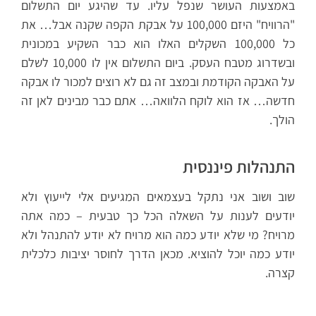
באמצעות העושר שנפל עליו. עד שהיגע יום התשלום
"הרוויח" היזם 100,000 על אבקת הקפה שקנה אבל… את
כל 100,000 השקלים האלו הוא כבר השקיע במכונית
ובשדרוג מטבח העסק. ביום התשלום אין לו 10,000 לשלם
על האבקה הקודמת ובמצב זה גם לא רוצים למכור לו אבקה
חדשה… אז הוא לוקח הלוואה… אתם כבר מבינים לאן זה
הולך.
התנהלות פיננסית
שוב ושוב אני נתקל בעצמאים המגיעים אלי לייעוץ ולא
יודעים לענות על השאלה הכל כך טבעית – כמה אתה
מרויח? מי שלא יודע כמה הוא מרויח לא יודע להתנהל ולא
יודע כמה יוכל להוציא. מכאן הדרך לחוסר יציבות כלכלית
קצרה.