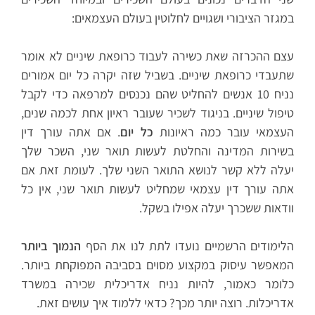
במגזר הציבורי ושגויים לחלוטין בעולם העצמאים:
עצם ההכרזה שאת כשירה לעבוד כרופאת שיניים לא אומר
שתעבדי כרופאת שיניים. בשביל שזה יקרה כל יום אמורים
נניח 10 אנשים להחליט שהם נכנסים למרפאה כדי לקבל
טיפול שיניים. בניגוד לשכיר שעובר ראיון אחת לכמה שנים,
העצמאי עובר כמה ראיונות
כל יום
. אם אתה עורך דין
בשירות המדינה והחלטת לעשות תואר שני, השכר שלך
יעלה ללא קשר לנושא התואר השני שלך. לעומת זאת אם
אתה עורך דין עצמאי שמחליט לעשות תואר שני, אין כל
וודאות ששכרך יעלה אפילו בשקל.
הלימודים הרשמיים נועדו לתת לנו את הסף
הנמוך ביותר
המאפשר עיסוק במקצוע מסוים בסביבה המפוקחת ביותר.
כלומר כאמור, להיות נניח אדריכלית שכירה במשרד
אדריכלות. רוצה יותר מכך? כדאי ללמוד איך עושים זאת.