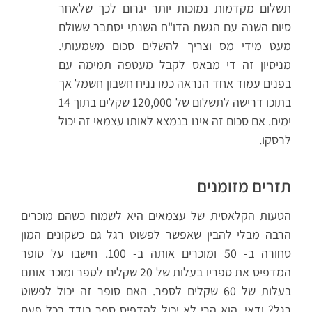
תשלום מקדמות נמוכות יותר יגרום לכך שלאחר
סיום השנה עם הגשת הדו"ח השנתי יסתבר ששולם
מעט מידי מס וצריך להשלים סכום משמעותי.
מניסיון זה די מבאס לקבל מעטפה תמימה עם
בפנים עמוד אחד הנראה כמו נניח חשבון חשמל אך
בתוכו דרישה לתשלום של 120,000 שקלים בתוך 14
ימים. אם סכום זה אינו בנמצא לאותו עצמאי זה יכול
לרסקו.
תזרים מזומנים
הטעות הקלאסית של עצמאים היא לשמוח כשהם מוכרים
הרבה מבלי להבין שאפשר לפשוט רגל גם כשקונים המון
סחורה ב- 50 ומוכרים אותה ב- 100. חישבו על סופר
המדפיס את ספריו בעלות של 20 שקלים לספר ומוכר אותם
בעלות של 60 שקלים לספר. האם סופר זה יכול לפשוט
רגל? ודאי. הוא הרי לא יכול להדפיס ספר בודד בכל פעם