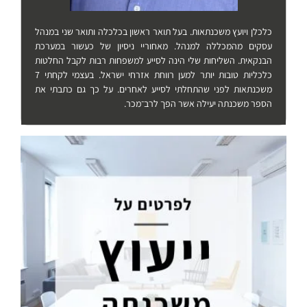
כלכלן ויועץ משכנתאות. בעל תואר ראשון בכלכלה ותואר שני במנהל
עסקים מהמכללה למנהל. מאחוריי ניסיון של כעשור במערכת
הבנקאית. השליחות שלי הינה לסייע למשפחות רבות לקבל החלטות
כלכליות טובות יותר למען רווחת אזרחי ישראל. בעצמי לקחתי 7
משכנתאות לפני שהתחלתי לסייע לאחרים. על כך גם כתבתי את
הספר משכנתה יעילה אשר הפך לרב־מכר.