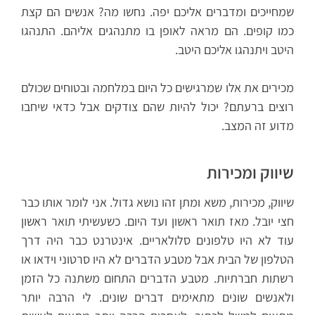
שמחייכים ומדברים אליכם יפה. נחשו מה? אנשים הם קצת
כמו קופים. הם מראה לאופן בו מתנהגים אליהם. התנהגו
היטב ויתנהגו אליכם היטב.
מכירים את אלו שמרגישים כל היום במלחמה ובטוחים שכולם
רוצים ברעתם? יכול להיות שהם צודקים אבל כדאי שיחבו
מדוע זה המצב.
שיווק ומכירות
שיווק, מכירות, משא ומתן זהו נושא גדול. אני לומר אותו כבר
חצי יובל. מאז תואר ראשון ועד היום. כשעשיתי תואר ראשון
עוד לא היו טלפונים סלולאריים. אינטרנט כבר היה דרך
הטלפון של הבית אבל מטבע הדברים לא היו סרטוני וידאו או
רשתות חברתיות. מטבע הדברים התחום משתנה כל הזמן
ולאנשים שונים מתאימים דברים שונים. לי הרבה יותר