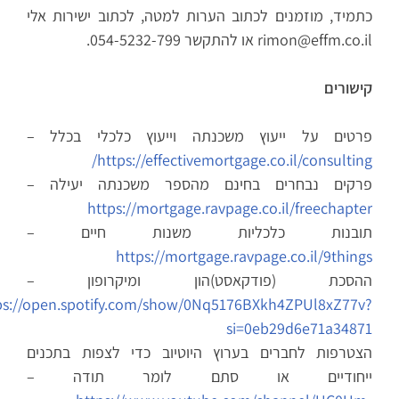
כתמיד, מוזמנים לכתוב הערות למטה, לכתוב ישירות אלי
rimon@effm.co.il או להתקשר 054-5232-799.
קישורים
פרטים על ייעוץ משכנתה וייעוץ כלכלי בכלל –
https://effectivemortgage.co.il/consulting/
פרקים נבחרים בחינם מהספר משכנתה יעילה –
https://mortgage.ravpage.co.il/freechapter
תובנות כלכליות משנות חיים –
https://mortgage.ravpage.co.il/9things
ההסכת (פודקאסט)הון ומיקרופון –
https://open.spotify.com/show/0Nq5176BXkh4ZPUl8xZ77v?
si=0eb29d6e71a34871
הצטרפות לחברים בערוץ היוטיוב כדי לצפות בתכנים
ייחודיים או סתם לומר תודה –