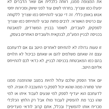
את המצופה ממנו, רווחה כלכלית אם שאר הדברים לא
יפעלו כמו שצריך. בחרתי לשים עוד לפני שיווק ומכירות יחסי
אנוש באופן כללי. זה די טבעי להתייחס כמו שצריך ללקוחה
עם כרטיס האשראי. לרבים פחות טבעי להתייחס כמו שצריך
לספקים, לעובדים, לשומר בבניין המשרדים, למאבטח
בכניסה לבניין המע"מ, לבנקאית ולעובדים האחרים בעסק,
זו טעות גדולה לא להתיחס לאחרים היטב גם אם לדעתכם
עצם זה שאתם משלמים להם או שאתם כביכול לא תלויים
בהם כמו המאבטחת בכניסה לבניין, לא כדאי לכם להתייחס
אליהם היטב.
יום אחד הספק שלכם עלול להיות במצב שהוזמנה ממנו
יותר סחורה ממה שהוא יכול לספק כי התעכבה לו אוניה. למי
לדעתכם הוא יעדיף לספק למי שנעים לעבוד איתו או למי
שהו כבר מת להפסיק לעבוד מולו אבל רק הלחץ הכלכלי
מכריח אותו להמשיך? ובכלל, אתם קרוב לודאי מעדיפים