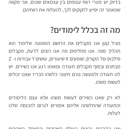
בדיוק יש פערי רווח עצומים בין עצמאים שונים. אני מקווה
שמאמר זה יסייע לזקוקים לכך, להעלות את רווחיהם.
מה זה בכלל לימודים?
מגיל קטן אנו מקבלים את הרושם המוטעה שלימוד הוא
תהליך סופי. אנו מחליטים מה אנו רוצים לדעת, מקבלים
סילבוס של הקורס, שומעים X שיעורים, עושים Y עבודות ו- Z
מבחנים ובסוף מקבלים תעודה ומאותו רגע אנו כשירים. יש
לנו תעודה ולמעשה גורם חיצוני כלשהו הכריז שאנו יכולים
לעשות משהו.
לא רק שאנו כשירים לעשות משהו אלא עצם הלימודים
והתעודה שהתלוותה אליהם אמורים לגרום להכנסה שלנו
לעלות.
שני הדברים נכונים בעולם השכירים ובמיוחד השכירים