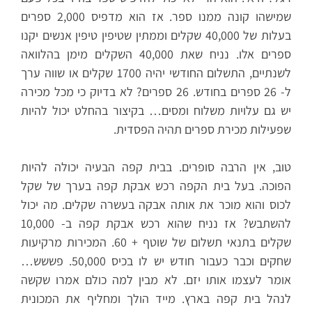
שמישהו קונה ממנו ספר. אז הוא מדפיס 2,000 ספרים
בעלות של 40,000 שקלים וממתין שטיפין טיפין אנשים יקנו
ספרים אלו. נניח שאת 40,000 השקלים מימן בהלוואה
לשנתיים, התשלום החודשי יהיה 1700 שקלים או שווה ערך
ל- 26 ספרים בחודש. 26 ספרים? לא בדיוק כי מכל מכירה
יש גם עלויות משלוח ומסים… בקיצור בהחלט יכול להיות
שפעילות מכירת ספרים תהיה הפסדית.
טוב, אין הרבה סופרים. בבית קפה הבעיה יכולה להיות
הפוכה. בעל בית הקפה רכש אבקת קפה בערך של שקל
לכוס והוא מוכר את אותה אבקה בעשרה שקלים. מה יכול
להשתבש? אז נניח שהוא רכש אבקת קפה ב- 10,000
שקלים בתנאי תשלום של שוטף + 60. המכירות מרקיעות
שחקים וכבר כעבור חודש יש לו בכיס 50,000. פששש…
אומר לעצמו אותו יזם. לא מבין למה כולם אמרו שקשה
לנהל בית קפה בארץ. מייד הולך ומחליף את המכונית