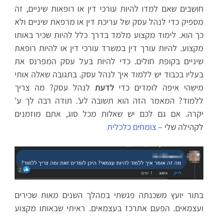
חושבים שאם למדו להיות עורכי דין או רופאות שיניים, זה
מספיק כדי לנהל עסק של עריכת דין או מרפאת שיניים ולא
כך הוא. לימוד מקצוע מלמד בדרך כלל להיות שכיר באותו
מקצוע. להיות עורך דין במשרד עורכי דין או להיות רופאת
שיניים בקופת חולים. כדי להיות בעל עסק המפרנס את
בעליו בכבוד יש ללמוד איך לנהל עסק. בתגובה שאלה אותי
מישהי איפה לומדים כדי
לדעת
לנהל עסק? מה צריך
ללמוד? המאמר הזה הוא תשובה לע'. תודה רבה לך ע'
יקרה. אם גם לכם יש שאלות מכל סוג, אתם מוזמנים
לקהילה שלי –
צומחים כלכלית
בתור יועץ משכנתה פגשתי במהלך השנים מאות שכירים
ועצמאים. הפעם אתרכז בעצמאים. ראיתי שבאותו מקצוע