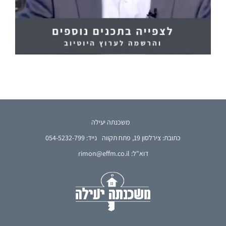
משכנתה יעילה
כתובת: צירלסון 19, פתח תקווה
נייד: 054-5232-799
דוא"ל: rimon@effm.co.il