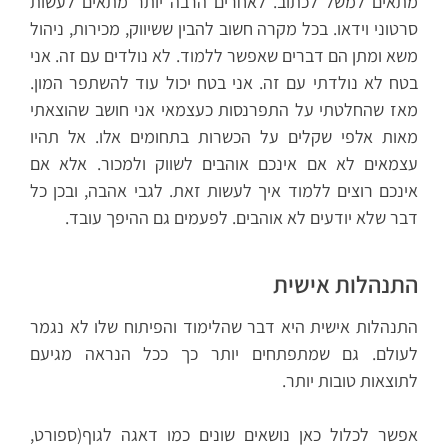
מתאים למשל לכתוב. לאחרים הרבה יותר מתאים לעשות
סרטוני וידאו. בכל מקרה חשוב להבין ששיווק, מכירות, ניהול
משא ומתן הם דברים שאפשר ללמוד. לא נולדים עם זה. אני
בטח לא נולדתי עם זה. אני בטח יכול עוד להשתפר המון.
מאז שהחלטתי על התפרנסות כעצמאי אני חושב שהוצאתי
מאות אלפי שקלים על הכשרות בתחומים אלו. אל תהיו
עצמאים לא אם אינכם אוהבים לשווק ולמכור. אלא אם
אינכם רוצים ללמוד איך לעשות זאת. לגבי אהבה, ובכן כל
דבר שלא יודעים לא אוהבים. לפעמים גם ההיפך עובד.
התנהלות אישית
התנהלות אישית היא דבר שהלימוד והפיתוח שלו לא נגמר
לעולם. גם שמתפתחים יותר כך ככל הנראה מגיעם
לתוצאות טובות יותר.
אפשר לכלול כאן נושאים שונים כמו דאגה לגוף(ספורט,