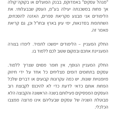
"מנהל עסקים" באמדוקס, בבנק הפועלים או בקוקה־קולה
אך פחות במשכנתה יעילה בע"מ, העסק שבבעלותי. את
הלימודים אני מבצע מקריאת ספרים, האזנה להסכתים,
השתתפות בסדנאות, ימי עיון בארץ ובחו"ל וכן, גם קריאת
מאמר זה.
החלק המעניין – הלימודים יימשכו לתמיד. לימדו בצורה
המעניינת אתכם ובמקום שטוב לכם ללמוד בו.
החלק המעניין הנוסף, אין חומר מסוים שצריך ללמוד.
עסקים בתחומים דומים מצליחים כל אחד על ידי חיזוק
מיומנויות שונות. יש כמה עקרונות קבועים או דברים שלכל
הפחות אותם כדאי לדעת כדי לא להיכנס לקבוצת רוב
העסקים המפסיקים פעילותם בשנה הראשונה והקבוצה הלא
מבוטלת השניה של עסקים שבעליהם אינו מרוצה ממצבו
הכלכלי.