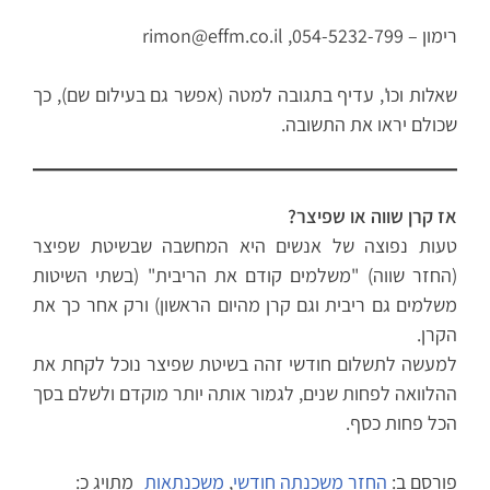
רימון – 054-5232-799, rimon@effm.co.il
שאלות וכו', עדיף בתגובה למטה (אפשר גם בעילום שם), כך
שכולם יראו את התשובה.
אז קרן שווה או שפיצר?
טעות נפוצה של אנשים היא המחשבה שבשיטת שפיצר
(החזר שווה) "משלמים קודם את הריבית" (בשתי השיטות
משלמים גם ריבית וגם קרן מהיום הראשון) ורק אחר כך את
הקרן.
למעשה לתשלום חודשי זהה בשיטת שפיצר נוכל לקחת את
ההלוואה לפחות שנים, לגמור אותה יותר מוקדם ולשלם בסך
הכל פחות כסף.
פורסם ב:
החזר משכנתה חודשי
,
משכנתאות
מתויג כ: