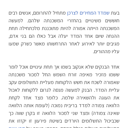
בעת
שמדד המחירים לצרכן
מתחיל להתרומם, אנשים רבים
חוששים משינויים בהחזרי המשכנתה שלהם. למעשה
המשכנתה הייתה אמורה להיות מתוכננת מלכתחילה תחת
ההנחה שיום אחד המדד יעלה אבל כאלו הם בני אדם,
מגיבים יותר לאירוע לאחר התרחשותו מאשר כשרק שמעו
עליו מההורים.
אחד הבנקים שלא אנקוב בשמו אך תחת עינויים אוכל לומר
ששמו מזכיר מאיפה זורח השמש החל למכור משכנתה
שאמורה לשכח את חשש הלקוחות מעליית התשלומים עקב
עליית המדד. הבנק למעשה מנסה לגרום ללקוחות לאכול
את העוגה ולהשאירה שלמה. כלומר מצד אחד לקחת
הלוואה צמודה למדד בריבית נמוכה (לעומת אותה הלוואה
שאינה צמודה) ומצד שני למכור הלוואה זו בקרן שווה כך
שכביכול התשלומים היורדים בשיטת פירעון זו יקזזו את