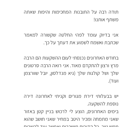
תודה רבה על התובנות המחכימות והיפות שאתה
משתף אותנו!
אני בדיוק עומד לפהי החלטה שקשורה למאמר
שכתבת ואשמח לשמוע את דעתך על כך.
בחודש האחרונים נכנסתי לעום ההשקעות הם הרבה
מרץ ורצון להתקדם מאוד. אני רואה הרבה סרטונים
שלך ושל קולגות שלך (גיא מנדלסון, יובל שוורצמן
ועוד).
יש בבעלותי דירת מגורים וקניתי לאחרונה דירה
נוספת להשקעה.
בימים האחרונים, הוצע לי לרכוש בניין קטן באזור
שאני מתמחה ומכיר היטב במחיר שאני חושב שהוא
ממש טוב, כל הדירות מושכרות ואפשר עוד להשביח