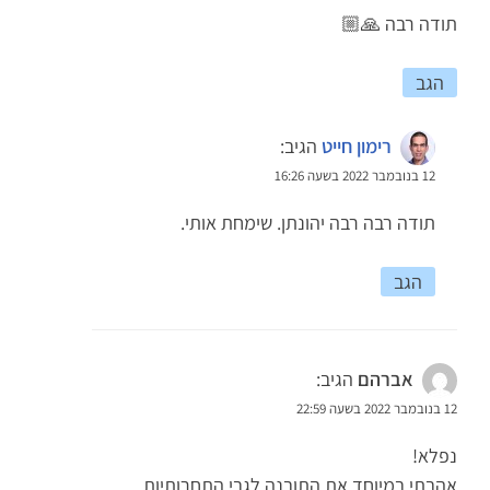
תודה רבה 🙏🏼
הגב
רימון חייט
הגיב:
12 בנובמבר 2022 בשעה 16:26
תודה רבה רבה יהונתן. שימחת אותי.
הגב
אברהם
הגיב:
12 בנובמבר 2022 בשעה 22:59
נפלא!
אהבתי במיוחד את התובנה לגבי התחרותיות