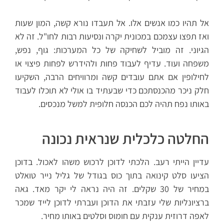
אל תהיו כמו אנשים אלו. אל תעבדו נורא קשה, המון שעות
ואז תפצו עצמכם במכונית יקרה ונסיעות רבות לחו"ל. זה לא
הגיוני. זה מוביל לשחיקה של כל המערכות: גוף, נפש,
משפחה ועוד. עדיף לעבוד פחות ולהידרש לפחות פיצוי או
לחילופין אם אתם עובדים קשה ומרוויחים הרבה, השקיעו
חלק ניכר מהכנסתכם כדי שבעתיד בו אולי לא תוכלו לעבוד
באותו נפח תהיה לכם הכנסה חלופית למשל מנכסים.
החלטה כלכלית שנראית נכונה
עדיין הייתי רעב. הלכתי לדוכן לרכוש משהו לאכול. בדוכן
הציעו סלט קינואה בתוך כוס בגודל של גליל נייר טואלט
במחיר של 30 שקלים. זה היה נראה לי יקר מאד. גאה
ברציונליות שלי עזבתי את הדוכן ועברתי לדוכן לייד שמכר
לאפה דרוזית ענקית עם חומוס וסלטים באותו מחיר.