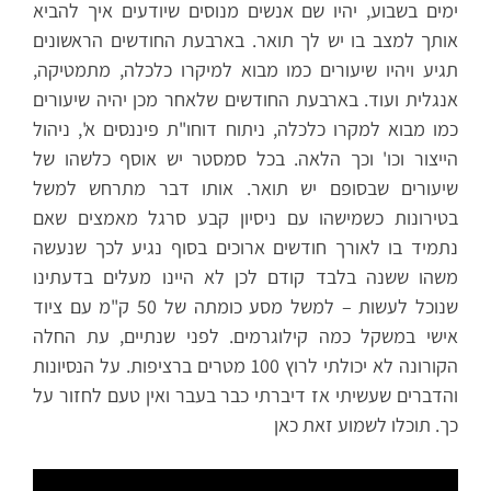
ימים בשבוע, יהיו שם אנשים מנוסים שיודעים איך להביא
אותך למצב בו יש לך תואר. בארבעת החודשים הראשונים
תגיע ויהיו שיעורים כמו מבוא למיקרו כלכלה, מתמטיקה,
אנגלית ועוד. בארבעת החודשים שלאחר מכן יהיה שיעורים
כמו מבוא למקרו כלכלה, ניתוח דוחו"ת פיננסים א', ניהול
הייצור וכו' וכך הלאה. בכל סמסטר יש אוסף כלשהו של
שיעורים שבסופם יש תואר. אותו דבר מתרחש למשל
בטירונות כשמישהו עם ניסיון קבע סרגל מאמצים שאם
נתמיד בו לאורך חודשים ארוכים בסוף נגיע לכך שנעשה
משהו ששנה בלבד קודם לכן לא היינו מעלים בדעתינו
שנוכל לעשות – למשל מסע כומתה של 50 ק"מ עם ציוד
אישי במשקל כמה קילוגרמים. לפני שנתיים, עת החלה
הקורונה לא יכולתי לרוץ 100 מטרים ברציפות. על הנסיונות
והדברים שעשיתי אז דיברתי כבר בעבר ואין טעם לחזור על
כך. תוכלו לשמוע זאת כאן