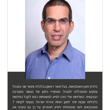
כלכלן ויועץ משכנתאות. בעל תואר ראשון בכלכלה ותואר שני במנהל
עסקים מהמכללה למנהל. מאחוריי ניסיון של כעשור במערכת
הבנקאית. השליחות שלי הינה לסייע למשפחות רבות לקבל החלטות
כלכליות טובות יותר למען רווחת אזרחי ישראל. בעצמי לקחתי 7
משכנתאות לפני שהתחלתי לסייע לאחרים. על כך גם כתבתי את