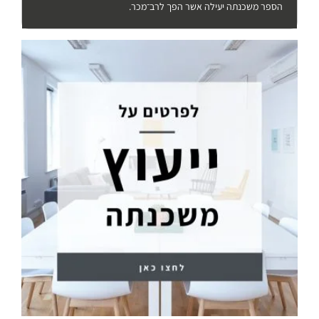
הספר משכנתה יעילה אשר הפך לרב־מכר.