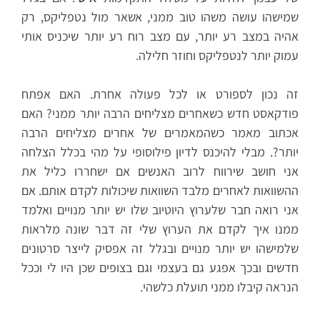
שמישהו עושה משהו טוב ממני, אשאר מול נטפליקס, רק
אהיה במצב רע יותר, עם מצב רוח רע יותר שיכניס אותי
עמוק יותר לנטפליקס וחוזר חלילה.
זה נכון לספורט או לכל פעולה אחרת. האם אפתח
פודקאסט חדש כשאחרים מצליחים הרבה יותר ממני? האם
אכתוב מאמר כשהמאמרים של אחרים מצליחים הרבה
יותר?. מבלי להיכנס לדיון פילוסופי על מהי בכלל הצלחה
אני חושב שירווח לרוב האנשים אם ישחררו כליל את
ההשוואות לאחרים מלבד השוואות שיכולות לקדם אותם. אם
אני רואה חבר שלערוץ היוטיוב שלו יש יותר מנויים ואלמד
ממנו איך לקדם את הערוץ שלי זה דבר שונה מלראות
שלמישהו יש יותר מנויים ובגלל זה אפסיק לייצר סרטונים
חדשים ובכך אפגע גם בעצמי וגם בצופים שכן היו לי וככל
הנראה קיבלו ממני תועלת כלשהי.