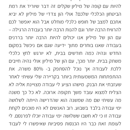
להיות עם קופה של מיליון שקלים זה דבר שיוריד את רמת
הביטחון הכלכלי שלכם? אולי הון צדדי של מיליון לא יביא
אתכם למצב של חופש כלכלי מוחלט אבל הוא יאפשר לכם
להרוויח הרבה יותר וגם להנות הרבה יותר בעבודה הרגילה –
עם הון של מיליון אנו יכולים להיות הרבה יותר בררנים
בעבודה שאנו בוחרים מתוך ידיעה שגם אם ניכשל במקום
החדש ונהיה כמה חודשים בבית, לא יורגש לחץ כלכלי
משתק בבית. יותר מכך, עם הון של מיליון אולי נהיה חייבים
ללכת לעבודה אך נוכל להסתפק ב- 80% משרה. את
ההתפתחות המשמעותית ביותר בקריירה שלי עשיתי לאחר
שעזבתי את הבנק. מישהו הציע לי עבודה מצויינת אליה לא
הצליח למצוא עובד משך תקופה ארוכה. לא כל כך משנה
מה עשיתי שם מה שמשנה הוא שהדרישה הייתה לשלושה
ימי עבודה בלבד בשבוע. רוב האנשים לא היו מוכנים לקחת
עבודה זו כי לא חשבו ששלושה ימי עבודה יוכלו לפרנסם. לי
לעומת זאת כבר היו הכנסות פסיביות שאיפשרו לי לעבוד