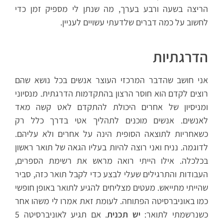
הריצה בשעה ורבע בערך, מה שנתן לי מספיק זמן כדי
לחשוב על כמה דברים שלדעתי עשויים לעניין.
הדרגתיות
אני חושב שהדבר המרכזי העוצר אנשים בכל נושא שהם
רוצים לקדם הוא חוסר הרצון בהתקדמות הדרגתית. מנסיוני
ומניסיון של אחרים היכולת להתקדם לאט קשה מאד
לאנשים. אנשים מוכנים לתהליך אטי בדרך כלל רק
כשאחריות לתוצאה הסופית הינה על אחרים ולא עליהם.
לדוגמה. נניח ואני רוצה להיות בעליו הגאה של תואר ראשון
בכלכלה. אילו הייתי רואה מראש את רשימת הספרים,
העבודות והתרגילים שעלי לבצע כדי לקבל תואר כזה, סביר
שהייתי מתייאש. מעטים מצליחים להגיע לתואר באופן חופשי
כמו באוניברסיטה הפתוחה. לעומת זאת אמרו לי משהו אחר
כשנרשמתי לתואר:
יש תכנית
. אם תגיע לאוניברסיטה 5