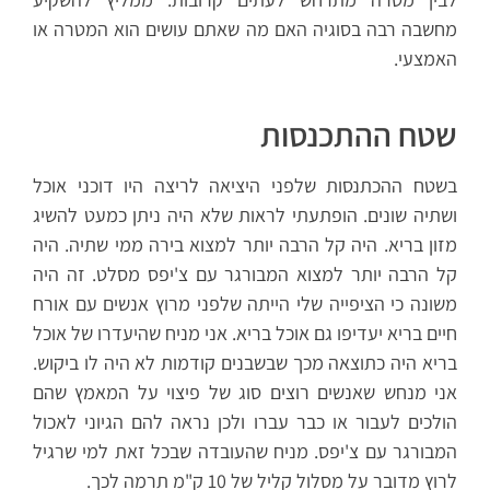
מחשבה רבה בסוגיה האם מה שאתם עושים הוא המטרה או
האמצעי.
שטח ההתכנסות
בשטח ההכתנסות שלפני היציאה לריצה היו דוכני אוכל
ושתיה שונים. הופתעתי לראות שלא היה ניתן כמעט להשיג
מזון בריא. היה קל הרבה יותר למצוא בירה ממי שתיה. היה
קל הרבה יותר למצוא המבורגר עם צ'יפס מסלט. זה היה
משונה כי הציפייה שלי הייתה שלפני מרוץ אנשים עם אורח
חיים בריא יעדיפו גם אוכל בריא. אני מניח שהיעדרו של אוכל
בריא היה כתוצאה מכך שבשבנים קודמות לא היה לו ביקוש.
אני מנחש שאנשים רוצים סוג של פיצוי על המאמץ שהם
הולכים לעבור או כבר עברו ולכן נראה להם הגיוני לאכול
המבורגר עם צ'יפס. מניח שהעובדה שבכל זאת למי שרגיל
לרוץ מדובר על מסלול קליל של 10 ק"מ תרמה לכך.