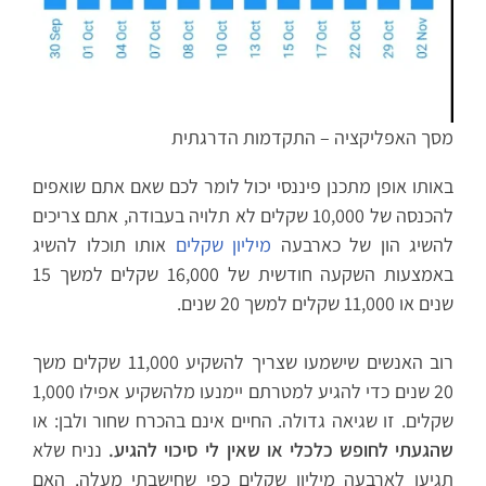
מסך האפליקציה – התקדמות הדרגתית
באותו אופן מתכנן פיננסי יכול לומר לכם שאם אתם שואפים
להכנסה של 10,000 שקלים לא תלויה בעבודה, אתם צריכים
להשיג הון של כארבעה
מיליון שקלים
אותו תוכלו להשיג
באמצעות השקעה חודשית של 16,000 שקלים למשך 15
שנים או 11,000 שקלים למשך 20 שנים.
רוב האנשים שישמעו שצריך להשקיע 11,000 שקלים משך
20 שנים כדי להגיע למטרתם יימנעו מלהשקיע אפילו 1,000
שקלים. זו שגיאה גדולה. החיים אינם בהכרח שחור ולבן: או
שהגעתי לחופש כלכלי או שאין לי סיכוי להגיע.
נניח שלא
תגיעו לארבעה מיליון שקלים כפי שחישבתי מעלה. האם