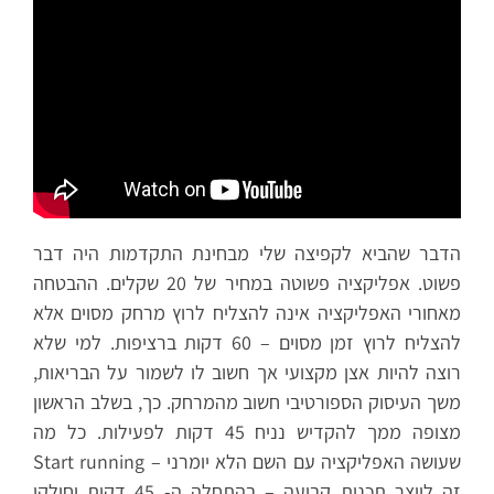
הדבר שהביא לקפיצה שלי מבחינת התקדמות היה דבר
פשוט. אפליקציה פשוטה במחיר של 20 שקלים. ההבטחה
מאחורי האפליקציה אינה להצליח לרוץ מרחק מסוים אלא
להצליח לרוץ זמן מסוים – 60 דקות ברציפות. למי שלא
רוצה להיות אצן מקצועי אך חשוב לו לשמור על הבריאות,
משך העיסוק הספורטיבי חשוב מהמרחק. כך, בשלב הראשון
מצופה ממך להקדיש נניח 45 דקות לפעילות. כל מה
שעושה האפליקציה עם השם הלא יומרני – Start running
זה לייצר תכנית קבועה – בהתחלה ה- 45 דקות יחולקו