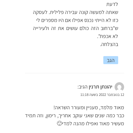
לדעת
שאתה למעשה קונה עבירה פלילית. לעסקה
כזו לא הייתי נכנס אפילו אם היו מספרים לי
ש"ברחוב הזה כולם עושים את זה ולעירייה
לא אכפת".
בהצלחה.
הגב
יהונתן תרנין
הגיב:
12 בנובמבר 2022 בשעה 11:18
מאוד מלמד, מעניין ומעורר השראה!
כבר כמה שנים שאני עוקב אחריך, רימון, וזה תמיד
מעשיר מאוד ואפילו מהנה למדי🙂