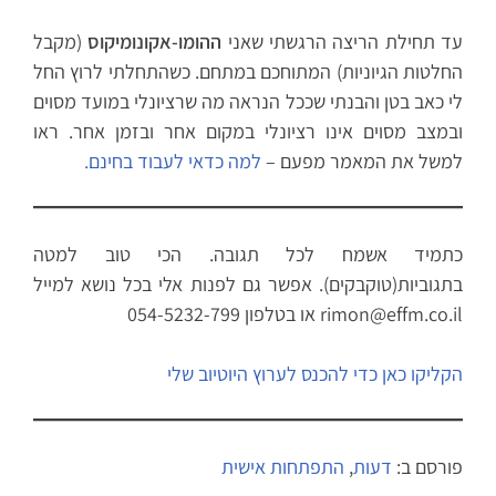
עד תחילת הריצה הרגשתי שאני
ההומו-אקונומיקוס
(מקבל
החלטות הגיוניות) המתוחכם במתחם. כשהתחלתי לרוץ החל
לי כאב בטן והבנתי שככל הנראה מה שרציונלי במועד מסוים
ובמצב מסוים אינו רציונלי במקום אחר ובזמן אחר. ראו
למשל את המאמר מפעם –
למה כדאי לעבוד בחינם.
כתמיד אשמח לכל תגובה. הכי טוב למטה
בתגוביות(טוקבקים). אפשר גם לפנות אלי בכל נושא למייל
rimon@effm.co.il או בטלפון 054-5232-799
הקליקו כאן כדי להכנס לערוץ היוטיוב שלי
פורסם ב:
דעות
,
התפתחות אישית