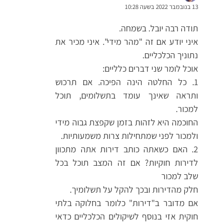
13 בנובמבר 2022 בשעה 10:28
תודה רבה יובל. בשמחה.
איני יודע אם זה "מהר מידי". איני מכיר את
נתוניך הכלכליים.
אוכל לומר שני דברים כלליים:
1. כל החלטה הינה הפיכה. אם תרכוש
ותראה שאינך עומד בתשלומים, תוכל
למכור.
החוכמה היא לזהות בזמן שקפצת גבוה מידי
ולמכור לפני שמתחילות צרות משמעותיות.
2. האם כשאתה כותב דירות אתה מתכוון
לדירות חוקיות? אם זה המצב תוכל בכל
שלב למכור
חלק מהדירות ובכך להקל על תשלומיך.
אם מדובר ב"דירות" כלומר בחלוקה בלתי
חוקית אזי בנוסף לשיקולים הכלכליים כדאי