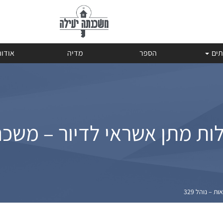
תים
הספר
מדיה
אודו
ת מתן אשראי לדיור – משכנתאו
– נוהל 329