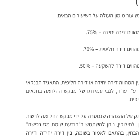
)
ן המהווה דירה יחידה או דירה חליפית, התאגיד הבנקאי
 ע"י עו"ד, לגבי עמידתו של מבקש ההלוואה בתנאים
פית.
העתק של ההצהרה שנמסרה על ידי מבקש ההלוואה לרשות
וק מיסוי מקרקעין. לחילופין, ניתן להשתמש ב"הודעת שומת מס רכישה"
חין, בהתאם לאמור בשומה, בין דירה יחידה ודירה