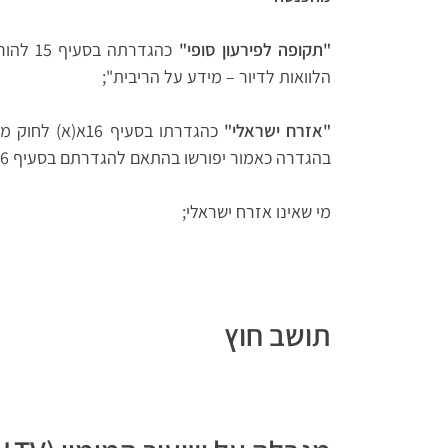
"תקופה לפירעון סופי"
הלוואות לדיור – מידע על הריבית";
"אזרח ישראלי"
בהגדרה כאמור יפורשו בהתאם להגדרתם בסעיף 16א(א) הנ"ל;
מי שאינו אזרח ישראלי;
תושב חוץ