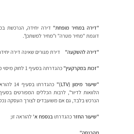
"דירה במחיר מופחת"
דירה יחידה, הנרכשת במ
דוגמת "מחיר מטרה" ו"מחיר למשתכן".
"דירה להשקעה"
דירת מגורים שאינה דירה יחידה
"זכות במקרקעין"
כהגדרתה בסעיף 1 לחוק מיסוי מקרקעין;
"שיעור מימון (
LTV
)"
הלוואות לדיור", לרבות הכללים המפורטים בסעיף
הנרכש בלבד, גם אם משועבדים לצורך העסקה נכסים
"שיעור החזר
כהגדרתו
בנספח א'
להוראה זו;
מהכנסה"