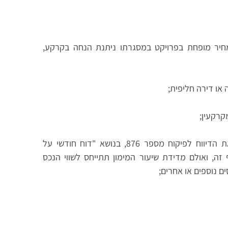
חיר מופחת בפרויקט במסגרתו ניתנת הנחה בקרקע,
 או דירה חליפית;
כהגדרתו בסעיף 14 להוראת הדיווח לפיקוח מספר 876, בנושא "דוח חודשי על
 זה, ואולם מדידת שיעור המימון תתייחס לשווי הנכס
 נוספים או אחרים;