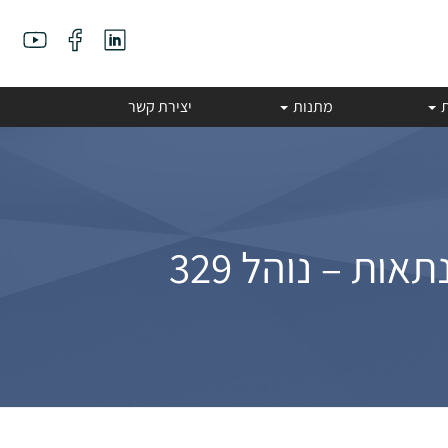
ת
מתנות
יצירת קשר
ת – נוהל 329