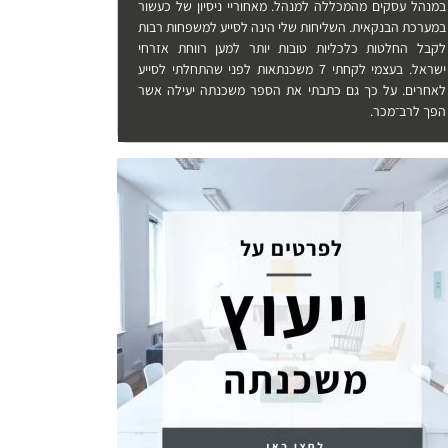
במנהל עסקים מהמכללה למנהל. מאחוריי ניסיון של כעשור
במערכת הבנקאית. השליחות שלי הינה לסייע למשפחות רבות
לקבל החלטות כלכליות טובות יותר למען רווחת אזרחי
ישראל. בעצמי לקחתי 7 משכנתאות לפני שהתחלתי לסייע
לאחרים. על כך גם כתבתי את הספר משכנתה יעילה אשר
הפך לרב־מכר.