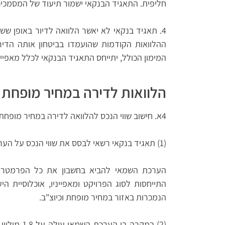
חליפית. התאגיד הבנקאי ישמור תיעוד של המסמכים
4. תאגיד בנקאי לא יאשר הלוואה לדיור באופן שש
ההלוואות הקודמות שהועמדו בביטחון אותה הדיר
המימון הכולל, יתייחס התאגיד הבנקאי לכלל מאפיינ
הלוואות לדירה במחיר מופחת
4א. חישוב שווי הנכס להלוואה לדירה במחיר מופחת יבוצע בהתאם לכללים הבאים:
(1) תאגיד בנקאי רשאי לבסס את שווי הנכס על הערכת שמאי במועד אישור ההלוואה. על
הערכת השמאי להביא בחשבון את כל הפרמטרים ה
התייחסות לסוג הפרויקט ומאפייניו, אוכלוסיית 
הנמכרות באזור במחיר מופחת וכיוצ"ב.