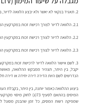
מגבלה על שיעור המימון (
LTV
2. תאגיד בנקאי לא יאשר ולא יבצע הלוואה לדיור, בשיעור מימון העולה על השיעורים הבאים:
2.1. הלוואה לדיור לצורך רכישת זכות במקרקעין המהווים דירה יחידה – 75%.
2.2. הלוואה לדיור לצורך רכישת זכות במקרקעין המהווים דירה חליפית – 70%.
2.3. הלוואה לדיור לצורך רכישת זכות במקרקעין המהווים דירה להשקעה – 50%.
3. לשם אישור הלוואה לדיור לרכישת זכות במקרקעי
יקבל, בין היתר, תצהיר ממבקש ההלוואה, מאושר
הנדרשים לשם היות הדירה דירה יחידה או דירה חלי
ביצוע ההלוואה כאמור יותנה, בין היתר, בקבלת 
המיסים בהתאם לסעיף 73(ג) לח
שמפיקה רשות המסים, כל זמן שהבנק מסוגל להב