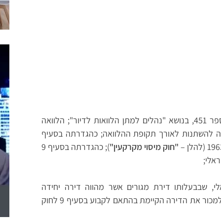
כהגדרתה בסעיף 3 להוראת ניהול בנקאי תקין מספר 451, בנושא "נהלים למתן הלוואות לדיור"; הלוואה
יה להשתנות לאורך תקופת ההלוואה; כהגדרתה בסעיף
"חוק מיסוי מקרקעין"
); כהגדרתה בסעיף 9
ראלי;
לי, שבבעלותו דירת מגורים אשר מהווה דירה יחידה
לולא רכישת הדירה הנרכשת, ואשר הלווה מתחייב למכור את הדירה הקיימת בהתאם לקבוע בסעיף 9 לחוק