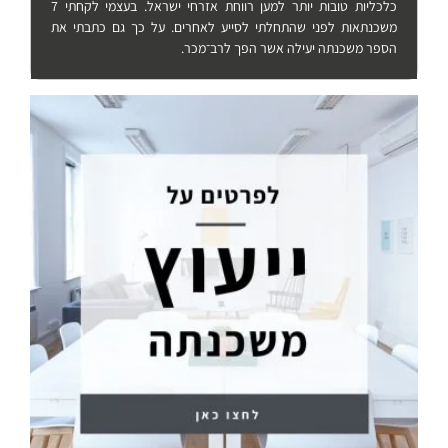
כלכליות טובות יותר למען רווחת אזרחי ישראל. בעצמי לקחתי 7
משכנתאות לפני שהתחלתי לסייע לאחרים. על כך גם כתבתי את
הספר משכנתה יעילה אשר הפך לרב־מכר.