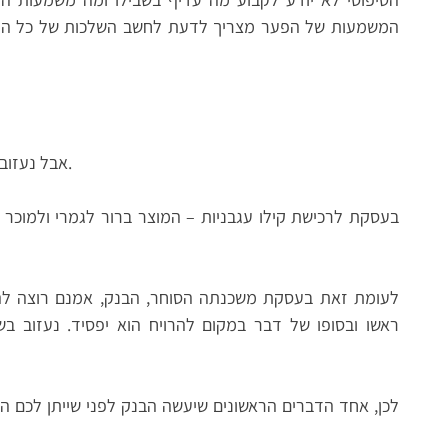
המשמעות של הפער מצריך לדעת לחשב השלכות של כל החלו
אבל נעזוב את זה רגע ונתייחס לבנק שנותן ריבית נמוכה.
בעסקת לרכישת קילו עגבניות – המוצר ברור לגמרי ולמוכר א
לעומת זאת בעסקת משכנתה הסוחר, הבנק, אמנם רוצה להר
ראשו ובסופו של דבר במקום להרויח הוא יפסיד. נעזוב ב
לכן, אחד הדברים הראשונים שיעשה הבנק לפני שייתן לכם 