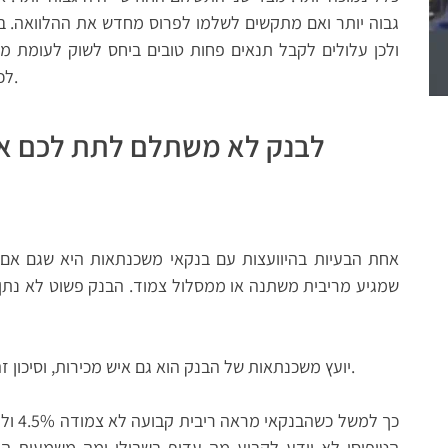
גבוה יותר ואם מתקשים לשלמו לפרוס מחדש את ההלוואה. בע
ולכן עלולים לקבל תנאים פחות טובים ביחס לשוק לעומת 
לכך, יכול להיות שהשוק עצמו זז והריביות בו עלו.
לבנק לא משתלם לתת לכם א
אחת הבעיות בהיוועצות עם בנקאי משכנתאות היא שגם אם י
שמגיע מריבית משתנה או ממסלול צמוד. הבנק פשוט לא נתן 
יועץ משכנתאות של הבנק הוא גם איש מכירות, וסיכון זה לא דבר שעוזר במכירה של מוצר המשכנתה.