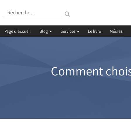
Recherche
:
Page d'accueil
Blog
Services
Le livre
Médias
Comment choisir