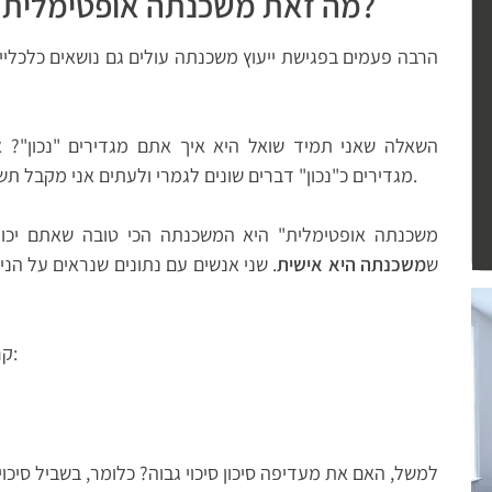
מה זאת משכנתה אופטימלית: איזו משכנתה כדאי לקחת?
הרבה פעמים בפגישת ייעוץ משכנתה עולים גם נושאים כלכליים
השאלה שאני תמיד שואל היא איך אתם מגדירים "נכון"? 
מגדירים כ"נכון" דברים שונים לגמרי ולעתים אני מקבל תשובות חדשות שעוד אף אחד לא הגדיר לפני כן.
ש
משכנתה היא אישית
. שני אנשים עם נתונים שנראים על הני
קריטריונים בהגדרת "משכנתה אופטימלית" הם:
למשל, האם את מעדיפה סיכון סיכוי גבוה? כלומר, בשביל סיכוי