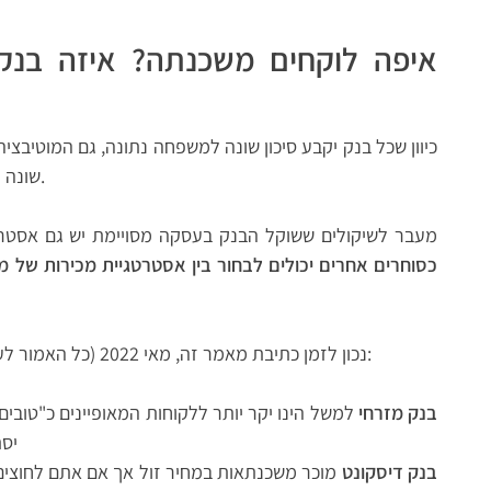
איפה לוקחים משכנתה? איזה בנק
כיוון שכל בנק יקבע סיכון שונה למשפחה נתונה, גם המוטיב
שונה וכך גם הריבית שייתן למשכנתה של משפחה זו.
מעבר לשיקולים ששוקל הבנק בעסקה מסויימת יש גם אסט
כסוחרים אחרים יכולים לבחור בין אסטרטגיית מכירות של מחי
נכון לזמן כתיבת מאמר זה, מאי 2022 (כל האמור לעיל כאמור משתנה מעת לעת. זוהי רק דוגמה):
בנק מזרחי
למשל הינו יקר יותר ללקוחות המאופיינים כ"טובים
יסת
בנק דיסקונט
מוכר משכנתאות במחיר זול אך אם אתם לחוצים