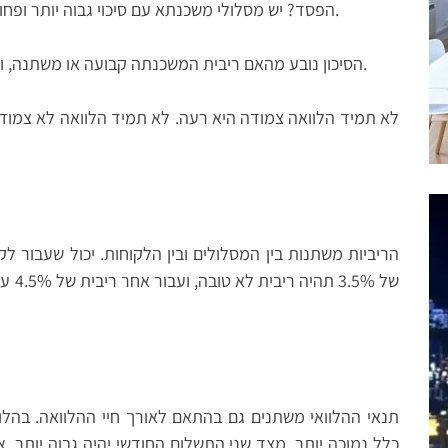
הפסד? יש מסלולי משכנתא עם סיכוי גבוה יותר ופחות לשינוי בריבית, ו"שינוי" יכול להגיד גם עלייה.
הסיכון נובע מהאם ריבית המשכנתה קבועה או משתנה, והאם היא צמודה למדד המחירים לצרכן או לא.
לא תמיד הלוואה צמודה היא רעה. לא תמיד הלוואה לא צמודה
תנאי ההלוואי משתנים גם בהתאם לאורך חיי ההלוואה. בהלו
כלל נמוכה יותר. מצד שני התשלום החודשי יהיה גבוה יותר. 