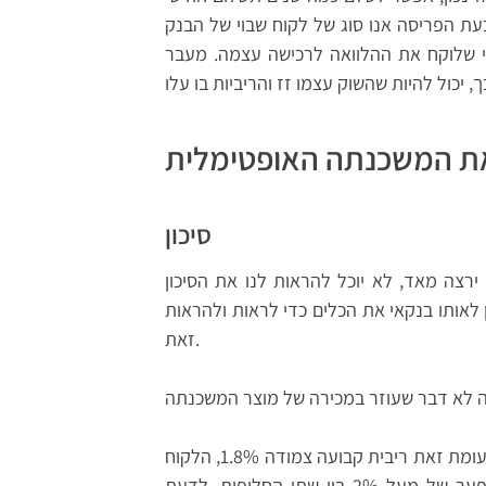
ת הפריסה אנו סוג של לקוח שבוי של הבנק
מי שלוקח את ההלוואה לרכישה עצמה. מעבר
ת המשכנתה האופטימלית
סיכון
רצה מאד, לא יוכל להראות לנו את הסיכון
לאותו בנקאי את הכלים כדי לראות ולהראות
זאת.
כך למשל כשהבנקאי מראה ריבית קבועה לא צמודה 4.5% ולעומת זאת ריבית קבועה צמודה 1.8%, הלקוח
הטיפוסי לא יודע לקבוע מה עדיף בשבילו ומה משמעות הפער של מעל 2% בין שתי החלופות. לדעת