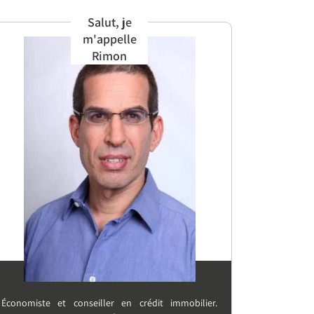
Salut, je
m'appelle
Rimon
Économiste et conseiller en crédit immobilier.