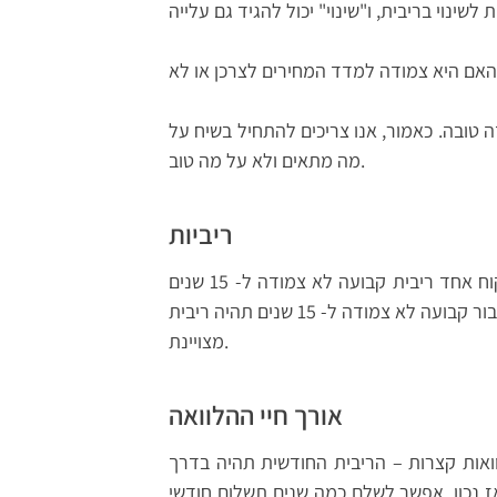
 טובה. כאמור, אנו צריכים להתחיל בשיח על
מה מתאים ולא על מה טוב.
ריביות
הריביות משתנות בין המסלולים ובין הלקוחות. יכול שעבור לקוח אחד ריבית קבועה לא צמודה ל- 15 שנים
של 3.5% תהיה ריבית לא טובה, ועבור אחר ריבית של 4.5% עבור קבועה לא צמודה ל- 15 שנים תהיה ריבית
מצויינת.
אורך חיי ההלוואה
ואות קצרות – הריבית החודשית תהיה בדרך
אז נכון, אפשר לשלם כמה שנים תשלום חודשי