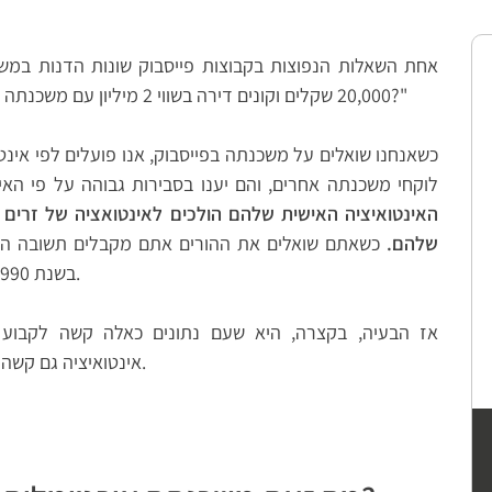
אחת השאלות הנפוצות בקבוצות פייסבוק שונות הדנות במשכ
20,000 שקלים וקונים דירה בשווי 2 מיליון עם משכנתה של מיליון. מהי הצעת המשכנתה טובה בשבילי?"
כשאנחנו שואלים על משכנתה בפייסבוק, אנו פועלים לפי אינטו
לוקחי משכנתה אחרים, והם יענו בסבירות גבוהה על פי האי
האינטואיציה האישית שלהם הולכים לאינטואציה של זרים 
שלהם.
כשאתם שואלים את ההורים אתם מקבלים תשובה הבנו
בשנת 1970-1990 כשכל התנאים במשק היו שונים לגמרי.
אז הבעיה, בקצרה, היא שעם נתונים כאלה קשה לקבוע
אינטואיציה גם קשה לקבוע מה הצעת המשכנתה הטובה לך ביותר.