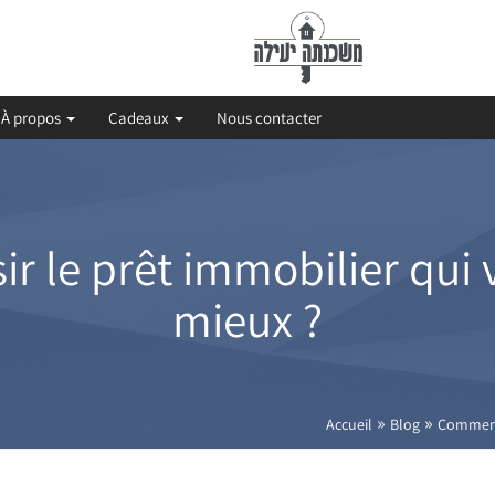
À propos
Cadeaux
Nous contacter
 le prêt immobilier qui 
mieux ?
»
»
Accueil
Blog
Comment 