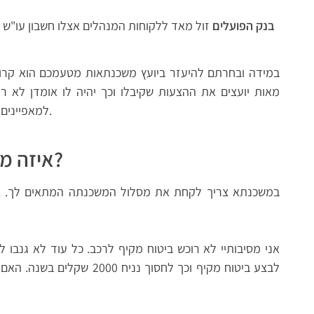
בנק הפועלים
זול מאד ללקוחות המנהלים אצלו חשבון עו"ש 
במידה ובחרתם להיעזר ביועץ משכנתאות מטעמכם הוא קרוב ל
מאות יועצים את ההצעות שקיבלו וכך יהיה לו אומדן לא ר
למאפיינים שלכם ושל העסקה שלכם ואליהם כדאי לפנות.
איזה מסלול משכנתה כדאי לקחת?
במשכנתא צריך לקחת את מסלול המשכנתה המתאים לך. אין
אני מסיבותיי לא רוכש ביטוח מקיף לרכב. כל עוד לא גנבו ל
לבצע ביטוח מקיף וכך לחסוך ננ