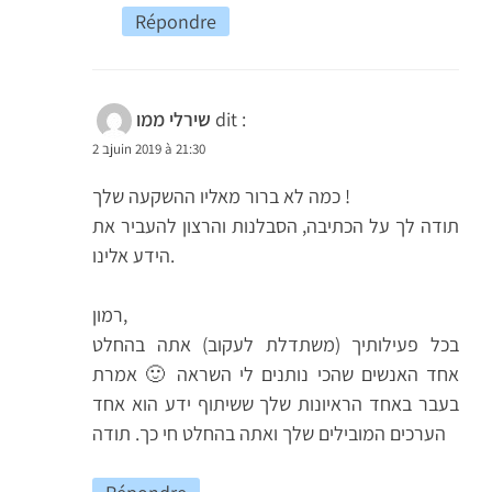
Répondre
dit :
שירלי ממו
2 בjuin 2019 à 21:30
כמה לא ברור מאליו ההשקעה שלך !
תודה לך על הכתיבה, הסבלנות והרצון להעביר את
הידע אלינו.
רמון,
בכל פעילותיך (משתדלת לעקוב) אתה בהחלט
אחד האנשים שהכי נותנים לי השראה 🙂 אמרת
בעבר באחד הראיונות שלך ששיתוף ידע הוא אחד
הערכים המובילים שלך ואתה בהחלט חי כך. תודה