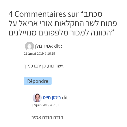
מכתב
4 Commentaires sur “
פתוח לשר החקלאות אורי אריאל על
”
הכוונה למכור מלפפונים מנויילנים
dit :
אמיר גולן
21 בmai 2019 à 16:19
יישר כוח, כן ירבו כמוך!
Répondre
dit :
רימון חייט
3 בjuin 2019 à 7:51
תודה תודה אמיר