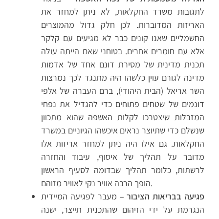
לתגובות משרד החקלאות, לא ניתן למחזר את
האריזות המדוברות. לכן חלק גדול מהמוצרים
החשמליים שאנו קונים כבר לא מגיעים עם קלקר
אלא עם חומרים אחרים. בטוחני שאם הייתה עולה
תכנית מדינית של מסירת דונם אחד של אדמות
מדינה לגורם עוין כלשהו היה מתנגד לכך נמרצות
השר אריאל (הבית היהודי), ברם העברה של אלפי
דונמים של שטחים פתוחים כדי להגדיל את נפחי
המזבלות שיצטרכו לקלות האשפה שהוא מתכוון
שנשלם כדי שתיוצר נראים איכשהו הגיוניים במשרד
החקלאות. גם אילו היה ניתן למחזר אריזות אלו
מדובר על תהליך של איסוף, עיבוד והחזרה
לרשתות, כלומר תהליך שבדומה לסעיף הראשון
הופך הרבה אוויר נקי לאוויר מזוהם.
פגיעה בבריאות הציבור –
מעבר לפגיעה המיידית
הנגרמת על ידי הזיהום שהתכנית תייצר, ישנה