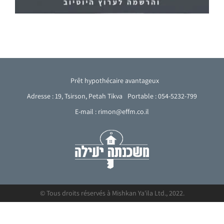
Prêt hypothécaire avantageux
Adresse : 19, Tsirson, Petah Tikva
Portable : 054-5232-799
E-mail : rimon@effm.co.il
© Tous droits réservés à Mishkan Ya'ila Ltd., 2022.