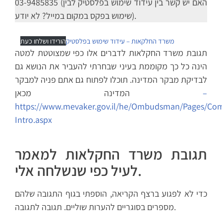
03-9485835 (האם יש קשר בין עידוד שימוש בפלסטיק לבין
שימוש בפקס במקום במייל? לא יודע).
משרד החלקאות – עידוד שימוש בפלסטיק
הורידו ושלחו כעת
תגובת משרד החקלאות לדברים אלו כפי שמצוטטת למטה
הינה כל כך מקוממת בעיני שבחרתי להעביר את הנושא גם
לבדיקת מבקר המדינה. תוכלו לפתוח גם אתם פניה למבקר
–
המדינה מכאן
https://www.mevaker.gov.il/he/Ombudsman/Pages/Com
Intro.aspx
תגובת משרד החקלאות למאמר
לעיל כפי שנשלחה אלי.
כדי לא לפגוע ברצף הקריאה, הוספתי בגוף התגובה שלהם
מספרים בסוגריים להערות שוליים. תגובה לתגובה.