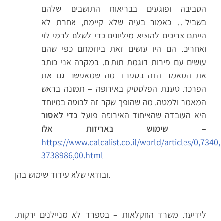
הסביבה ופוגעים בבריאות התושבים שלהם
בשביל… כאמור בעיה שלא קיימת, אחרת לא
הייתם צריכים להוציא מיליונים כדי לשלם לרמי לוי
ואחרים. הם היו עושים זאת ביוזמתם כפי שהם
עושים עם פירות דוגמת תותים. במקרה אני כותב
את המאמר הזה בספרד מה שמאפשר גם את
הפרכת טענת הפלסטיק באירופה – תמונה בראש
המאמר ולמטה. מה שהופך שקר זה לבוטה במיוחד
היא העובדה שהאיחוד האירופה פועל
כדי לאסור
שימוש באריזות אלו –
https://www.calcalist.co.il/world/articles/0,7340,
3738986,00.html
ובודאי שלא עידוד שימוש בהן.
לידיעת משרד החקלאות – בספרד לא מניילנים ירקות.