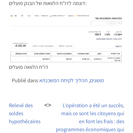
דוגמה לדו"ח הלוואות של הבנק פועלים:
דו"ח הלוואה פועלים
Publié dans
תהליך לקיחת המשכנתא
,
מושגים
Navigation
de
Relevé des
L'opération a été un succès,
soldes
mais ce sont les citoyens qui
l’article
hypothécaires
en font les frais : des
programmes économiques qui