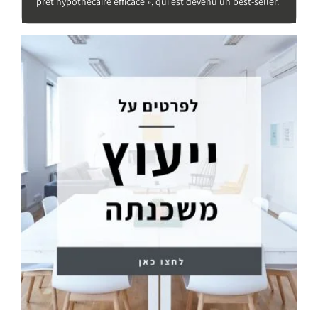
prêt hypothécaire efficace », qui est devenu un best-seller.