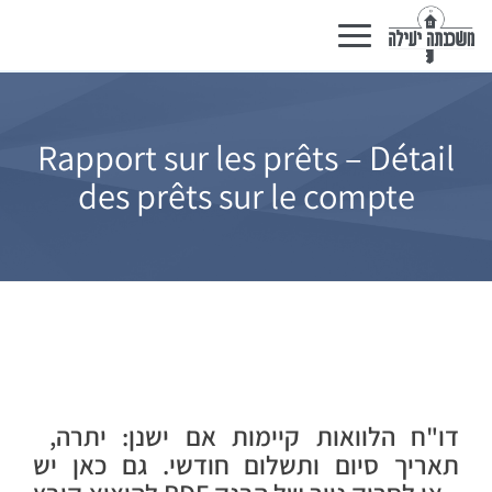
Basculer
la
navigation
Rapport sur les prêts – Détail
des prêts sur le compte
דו"ח הלוואות קיימות אם ישנן
: יתרה,
תאריך סיום ותשלום חודשי. גם כאן יש