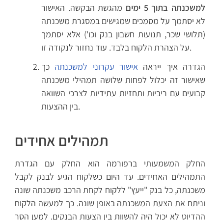
למשכנתה בתוך 5 ימים
מהגשת הבקשה. האישור
לא יסתמך על מסמכים שמגישים במסגרת משכנתה
(תלושי שכר, תנועות חשבון בנק וכו') אלא יסתמך
על הצהרת הלקוח בלבד. עוד נחזור לנקודה זו.
הגדרה איך ייראה
אישור עקרוני למשכנתה
כך
שאישור זה יכלול לפחות שלושה תמהילי משכנתה
קבועים עם ריביות ותחזיות עתידיות לצרכי השוואה
בין ההצעות.
תמהילים אחידים
החלק המשמעותי ברפורמה הוא החלק עם הגדרת
התמהילים האחידים. עד היום כשלקוח הגיע לבנק לקבל
משכנתה, כל בנק "ייעץ" ללקוח לקחת הרכב משכנתה שונה
וניתח את הצעת המשכנתה באופן שונה. כך למעשה הלקוח
ההדיוט לא יכול היה להשוות בין הצעות הבנקים. למען הסר