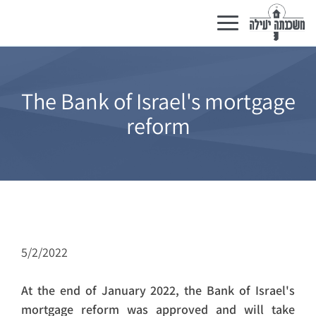
Toggle
navigation
The Bank of Israel's mortgage
reform
5/2/2022
At the end of January 2022, the Bank of Israel's
mortgage reform was approved and will take