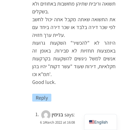
תשואה וריבית שתיהן מחושבות באחוזים ולא
בשקלים.
את התשואה שאתה מקבל אתה יכול לחשב
לפי שכר דירה בלבד או שכר דירה ביחד עם
עליית ערך חזויה.
היזהר לא "להכשיר" השקעות גרועות
באמצעות תחזיות לא סבירות. באופן זה
אנשים למשל ניגשים להשקעות בקרקעות
חקלאיות, דירות שעוד "עשר דקות" יהיו בהן
תמ"א וכו'.
Good luck.
French
Reply
Arabic
Hebrew
says:
בנימין
English
6 בMarch 2022 at 16:08