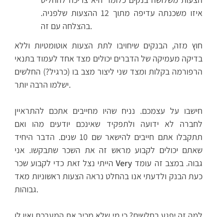
איזו משכנתה עדיפה מתוך 12 ההצעות שלפניה.
בהצלחה עם זה.
חוץ מזה, הבנקים שיחויבו לתת הצעות אוטומטיות וללא
בדיקה מעמיקה של הדברים יכולים מצד אחד לעמוד בתנאי
הרפורמה בקלות ומצד שני ליצור מצב בו (כרגיל?) החלשים
ישלמו הרבה יותר.
חישבו על עצמכם. נניח שהיו מחייבים אתכם להתראיין
לחברה לא ידועה ולתפקיד שאינכם יודעים מהו ואם
תתקבלו אתם חייבים להישאר שם 10 שנים. הדבר היחיד
שאתם יכולים לקבוע מראש זה את השכר שתבקשו. אני
גבוה. במצב זה עומד
Very
הייתי נצל זאת כדי לקבוע שכר
כעת הבנק ולדעתי אנו בהחלט נראה הצעות ראשוניות מאד
גבוהות.
למה זה יפגע בחלשים? כי מי שלא מכיר את המערכת ואין לו