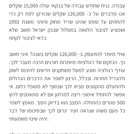
עבודה. נניח שחודש עבודה של בנקאי עולה 15,000 שקלים
אנו מדברים על כ- 126,000 שקלים שנזרקו לפח רק כדי
להחתים על טופס שהינו שריד מחוק מיותר משנת 1992
ושמציע לציבור הלוואה במסלול שבנק ישראל חושב שלא
כדאי לציבור לקחת.
אולי מיותר להתעסק ב- 126,000 שקלים בשנה? איני חושב
כך. הנזקים של רגולציות מיותרות חורגים הרבה מעבר לכך.
עודף רגולציה מונע למשל משחקנים חדשים להיכנס לשוק
ולהגדיל תחרות. ובכלל, הרצון לשפר את הדברים הגדולים
ולהתעלם מהקטנים מביא לכך שבסוף לא מטופל כלום. אי
אפשר להתחיל אימוני ריצה למרתון אם לא מתאמנים לרוץ
500 מטרים כהתחלה. המצב הוא בדיוק הפוך. מאמץ לשפר
כל פעם משהו שנראה זעיר יגרום לכך שבסיכומו של דבר
יהיה שינוי משמעותי.