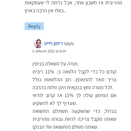
מהריבית אז חשבון אחר, אבל נדמה לי שעסקאות
כאלו אין הרבה בארץ..
Reply
says:
רימון חייט
6 בMarch 2022 at 8:24
תודה על השאלה בנימין.
קודם כל כדי לקבל הלוואה ב- 11% ריבית
צריך מאד להתאמץ. רוב ההלוואות כולל
לכל מטרה וחוץ בנקאית הינן זולות בהרבה.
אם המימון עולה לך 11% אז קרוב לודאי
שעדיף לך לא להשקיע.
בגדול, כדי שהשקעה תשתלם התשואה
שאתה מקבל צריכה להיות גבוהה מהריבית
שאתה משלם (התשואה של הבנק).