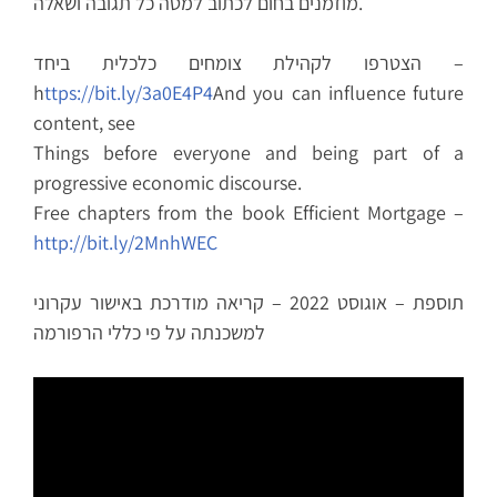
מוזמנים בחום לכתוב למטה כל תגובה ושאלה.
הצטרפו לקהילת צומחים כלכלית ביחד –
h
ttps://bit.ly/3a0E4P4
And you can influence future
content, see
Things before everyone and being part of a
progressive economic discourse.
Free chapters from the book Efficient Mortgage –
http://bit.ly/2MnhWEC​
תוספת – אוגוסט 2022 – קריאה מודרכת באישור עקרוני
למשכנתה על פי כללי הרפורמה