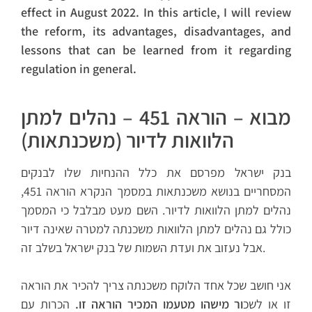
effect in August 2022. In this article, I will review
the reform, its advantages, disadvantages, and
lessons that can be learned from it regarding
regulation in general.
מבוא – הוראה 451 – נהלים למתן
הלוואות לדיור (משכנתאות)
בנק ישראל מפרסם את כלל ההנחיות שלו לבנקים
המסחריים בנושא משכנתאות במסמך הנקרא הוראה 451,
נהלים למתן הלוואות לדיור. השם מעט מבלבל כי המסמך
כולל גם נהלים למתן הלוואות משכנתה למטרה שאינה דיור
אבל נעזוב את ועדת השמות של בנק ישראל בשלב זה.
אני חושב שכל אחד הלוקח משכנתה צריך להכיר את הוראה
זו או לשכ
ור מישהו מטעמו המכיר הוראה זו.
הכרות עם