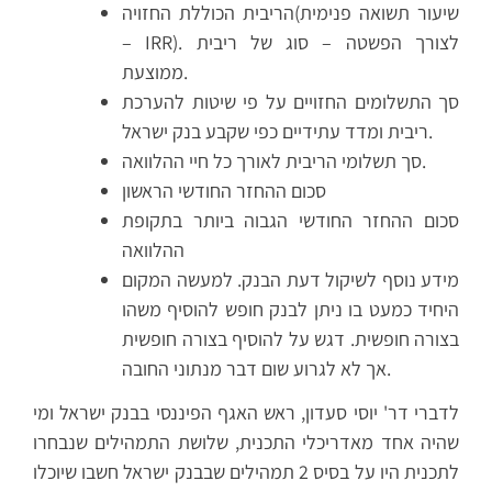
הריבית הכוללת החזויה(שיעור תשואה פנימית
– IRR). לצורך הפשטה – סוג של ריבית
ממוצעת.
סך התשלומים החזויים על פי שיטות להערכת
ריבית ומדד עתידיים כפי שקבע בנק ישראל.
סך תשלומי הריבית לאורך כל חיי ההלוואה.
סכום ההחזר החודשי הראשון
סכום ההחזר החודשי הגבוה ביותר בתקופת
ההלוואה
מידע נוסף לשיקול דעת הבנק. למעשה המקום
היחיד כמעט בו ניתן לבנק חופש להוסיף משהו
בצורה חופשית. דגש על להוסיף בצורה חופשית
אך לא לגרוע שום דבר מנתוני החובה.
לדברי דר' יוסי סעדון, ראש האגף הפיננסי בבנק ישראל ומי
שהיה אחד מאדריכלי התכנית, שלושת התמהילים שנבחרו
לתכנית היו על בסיס 2 תמהילים שבבנק ישראל חשבו שיוכלו