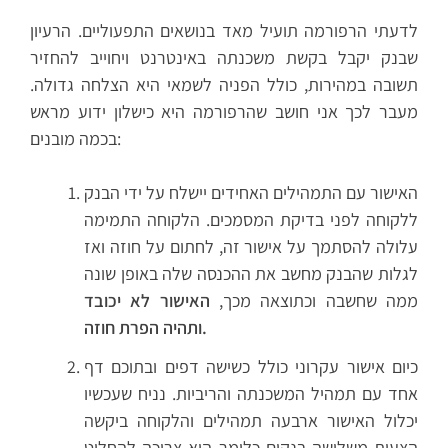
לדעתי הרפורמה תועיל מאד בנושאים התפעוליים. הרעיון
שבנק יקבל בקשת משכנתה באינטרנט ויחוייב להחזיר
תשובה במהירות, כולל הפניה לשמאי היא הצלחה גדולה.
מעבר לכך אני חושב שהרפורמה היא כישלון ידוע מראש
בכמה מובנים:
האישור עם התמהילים האחידים יישלח על ידי הבנק
ללקוחה לפני בדיקת המסמכים. הלקוחה התמימה
עלולה להסתמך על אישור זה, לחתום על חוזה ואז
לגלות שהבנק מחשב את ההכנסה שלה באופן שונה
ממה שחשבה וכתוצאה מכך,
האישור לא יכובד
ותהיה הפרת חוזה.
כיום אישור עקרוני כולל כשישה דפים ובתוכם דף
אחד עם תמהיל המשכנתה והריביות. נניח שעכשיו
יכלול האישור ארבעה תמהילים והלקוחה ביקשה
הצעות משלושה בנקים כלומר היא צריכה להחליט