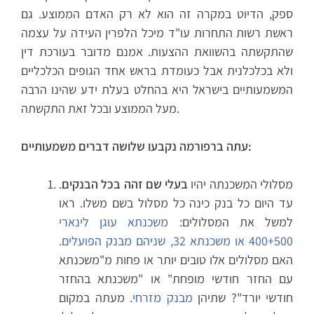
ספק, הדיוט במקרה זה הוא לא רק האדם הממוצע. גם
ראשת רשות התחרות עו"ד מיכל הלפרין העידה על עצמה
שהתקשתה בהשוואת ההצעות. אמנם מדובר בעורכת דין
ולא בכלכלנית אבל כעומדת בראש אחד הגופים הכלכליים
המשמעותיים בישראל היא בהחלט בעלת ידע שהינו הרבה
מעל הממוצע ובכל זאת התקשתה.
עתה ברפורמה נקבעו שלושה דברים משמעותיים:
מסלולי המשכנתה יהיו
בעלי שם זהה בכל הבנקים
.
עד היום כל בנק כינה כל מסלול בשם משלו. ראו
למשל את המסלולים:
משכנתא עוגן לינארי
400+500 או משכנתא 32, שניהם מבנק הפועלים.
האם מסלולים אלו טובים יותר או פחות מ"משכנתא
עם החזר חודשי מופחת" או "משכנתא בהחזר
חודשי יורד"? שתיהן
מבנק מזרחי
. מעתה במקום