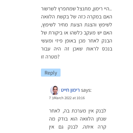
היי רימון, מתנצל שמתפרץ לשרשור..
האם במקרה כזה של בקשת הלוואה
לשיפוץ והצגת הצעת מחיר לשיפוץ,
האם יש מעקב כלשהו או ביקורת של
הבנק לאחר מכן באופן פיזי ומעשי
בנכס לראות שאכן זה היה עבור
מטרה זו?
Reply
says:
רימון חייט
7 בMarch 2022 at 10:16
לבנק אין מערכת בה, לאחר
שנתן הלוואה הוא בודק מה
קרה איתה. לבנק גם אין