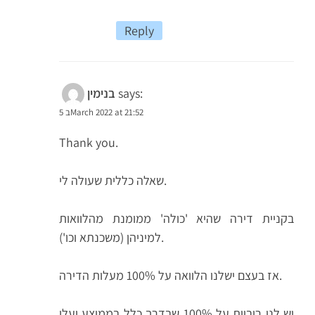
Reply
says:
בנימין
5 בMarch 2022 at 21:52
Thank you.
שאלה כללית שעולה לי.
בקניית דירה שהיא 'כולה' ממומנת מהלוואות
למיניהן (משכנתא וכו').
אז בעצם ישלנו הלוואה על 100% מעלות הדירה.
יש לנו ריביות על 100% שבדרך כלל בממוצע יעלו