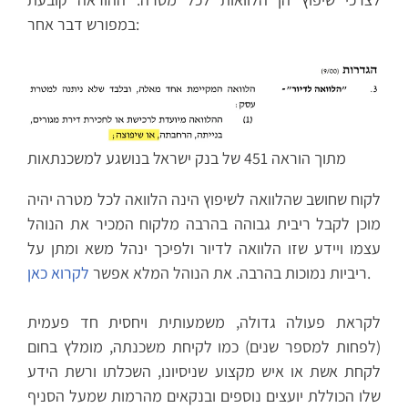
במפורש דבר אחר:
מתוך הוראה 451 של בנק ישראל בנושגע למשכנתאות
לקוח שחושב שהלוואה לשיפוץ הינה הלוואה לכל מטרה יהיה
מוכן לקבל ריבית גבוהה בהרבה מלקוח המכיר את הנוהל
עצמו ויידע שזו הלוואה לדיור ולפיכך ינהל משא ומתן על
.
ריביות נמוכות בהרבה. את הנוהל המלא אפשר
לקרוא כאן
לקראת פעולה גדולה, משמעותית ויחסית חד פעמית
(לפחות למספר שנים) כמו לקיחת משכנתה, מומלץ בחום
לקחת אשת או איש מקצוע שניסיונו, השכלתו ורשת הידע
שלו הכוללת יועצים נוספים ובנקאים מהרמות שמעל הסניף