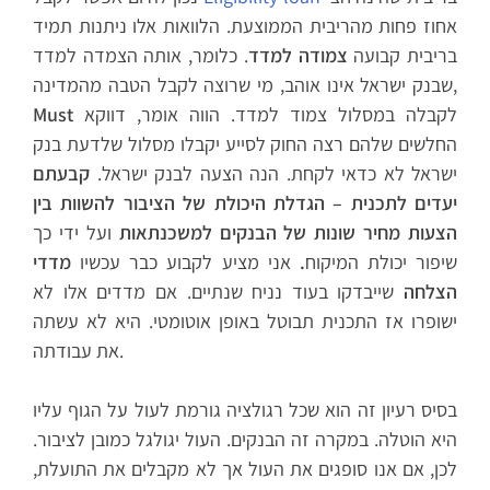
אחוז פחות מהריבית הממוצעת. הלוואות אלו ניתנות תמיד
בריבית קבועה
צמודה למדד
. כלומר, אותה הצמדה למדד
שבנק ישראל אינו אוהב, מי שרוצה לקבל הטבה מהמדינה,
לקבלה במסלול צמוד למדד. הווה אומר, דווקא
Must
החלשים שלהם רצה החוק לסייע יקבלו מסלול שלדעת בנק
ישראל לא כדאי לקחת. הנה הצעה לבנק ישראל.
קבעתם
יעדים לתכנית – הגדלת היכולת של הציבור להשוות בין
הצעות מחיר שונות של הבנקים למשכנתאות
ועל ידי כך
שיפור יכולת המיקוח
.
אני מציע לקבוע כבר עכשיו
מדדי
הצלחה
שייבדקו בעוד נניח שנתיים. אם מדדים אלו לא
ישופרו אז התכנית תבוטל באופן אוטומטי. היא לא עשתה
את עבודתה.
בסיס רעיון זה הוא שכל רגולציה גורמת לעול על הגוף עליו
היא הוטלה. במקרה זה הבנקים. העול יגולגל כמובן לציבור.
לכן, אם אנו סופגים את העול אך לא מקבלים את התועלת,