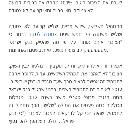
לשרת את הציבור היטב: 100% מההלוואה בריבית קבועה
לא צמודה, חצי פריים וחצי קבועה לא צמודה.
התמהיל השלישי, שליש פריים, שליש קבועה לא צמודה
ושליש משתנה כל חמש שנים
צמודה למדד
נבחר כי
"הציבור אוהב אותו" על פי מה שהסיק בנק ישראל
מסטטיסטיקת ביצועי המשכנתאות בשנים האחרונות.
אמירה זו היא לדעתי עדות לניתוק בין הרגולטור לבין השוק.
הציבור לא "אהב" את תמהיל השלישים. עדות לחוסר אהבה
לתמהיל זה אפשר לראות מכך שעד מגבלות בנק ישראל ב-
2012 לא היה זה התמהיל השכיח. ברגע שהטיל בנק ישראל
תחת הנגיד פרופ' סטנלי פישר בשנת 2012 מגבלות
הכוללות כמה פעמים את המילה "שליש", הפך תמהיל זה
לתמהיל שהיה הכי קל לבנקאים למכור לציבור ("כי בנק
ישראל…") ולכן הוא הפך להכי נפוץ.