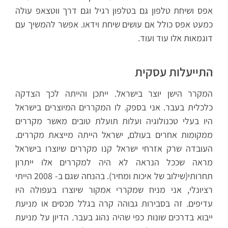
אפס ושיחת טלפון גם בטלפון רגיל וגם דרך ווטצאפ עולה
כמעט אפס כולל אם עושים שיחת וידאו. אפשר להמשיך עם
דוגמאות אלו עוד ועוד.
התייעלות עסקית
המקרר הישן יוצר בישראל. ייתכן והייתה לכך הצדקה
כלכלית בעבר. אני בספק. לו המקררים המיוצרים בישראל
היו בעלי טכנולוגיה ועלות תועלת טובים מאשר מקררים
ממקומות אחרים בעולם, ישראל הייתה מייצאת מקררים.
העובדה שרק אזרחי ישראל קנו מקררים שיוצרו בישראל
מראה שככל הנראה לא היה למקררים אלו ייתרון
תחרותי(שילוב של איכות ומחיר). בהנחה שגם ב- 2008 הייתי
רציונלי, אני מניח שמקררי אמקור שיוצרו בעפולה היו
עדיפים. זה בסבירות גבוהה קרה בגלל מכסים או מניעת
ייבוא בדרכים שונות כפי שהיה נהוג בעבר. הדיון על מניעת