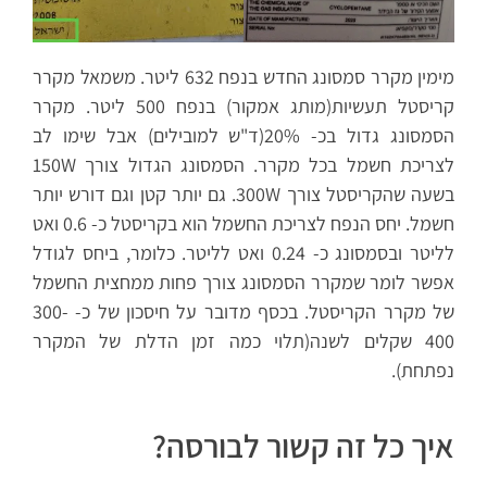
מימין מקרר סמסונג החדש בנפח 632 ליטר. משמאל מקרר
קריסטל תעשיות(מותג אמקור) בנפח 500 ליטר. מקרר
הסמסונג גדול בכ- 20%(ד"ש למובילים) אבל שימו לב
לצריכת חשמל בכל מקרר. הסמסונג הגדול צורך 150W
בשעה שהקריסטל צורך 300W. גם יותר קטן וגם דורש יותר
חשמל. יחס הנפח לצריכת החשמל הוא בקריסטל כ- 0.6 ואט
לליטר ובסמסונג כ- 0.24 ואט לליטר. כלומר, ביחס לגודל
אפשר לומר שמקרר הסמסונג צורך פחות ממחצית החשמל
של מקרר הקריסטל. בכסף מדובר על חיסכון של כ- 300-
400 שקלים לשנה(תלוי כמה זמן הדלת של המקרר
נפתחת).
איך כל זה קשור לבורסה?