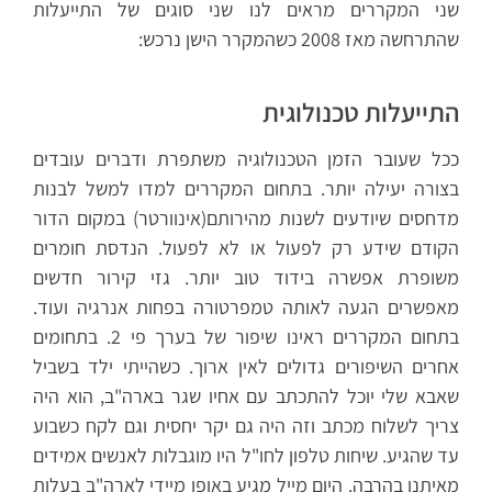
שני המקררים מראים לנו שני סוגים של התייעלות
שהתרחשה מאז 2008 כשהמקרר הישן נרכש:
התייעלות טכנולוגית
ככל שעובר הזמן הטכנולוגיה משתפרת ודברים עובדים
בצורה יעילה יותר. בתחום המקררים למדו למשל לבנות
מדחסים שיודעים לשנות מהירותם(אינוורטר) במקום הדור
הקודם שידע רק לפעול או לא לפעול. הנדסת חומרים
משופרת אפשרה בידוד טוב יותר. גזי קירור חדשים
מאפשרים הגעה לאותה טמפרטורה בפחות אנרגיה ועוד.
בתחום המקררים ראינו שיפור של בערך פי 2. בתחומים
אחרים השיפורים גדולים לאין ארוך. כשהייתי ילד בשביל
שאבא שלי יוכל להתכתב עם אחיו שגר בארה"ב, הוא היה
צריך לשלוח מכתב וזה היה גם יקר יחסית וגם לקח כשבוע
עד שהגיע. שיחות טלפון לחו"ל היו מוגבלות לאנשים אמידים
מאיתנו בהרבה. היום מייל מגיע באופן מיידי לארה"ב בעלות