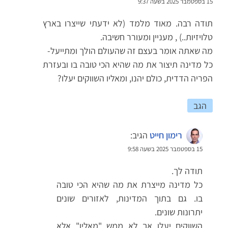
15 בספטמבר 2025 בשעה 9:37
תודה רבה. מאוד מלמד (לא ידעתי שייצרו בארץ
טלויזיות..) , מעניין ומעורר חשיבה.
מה שאתה אומר בעצם זה שהעולם הולך ומתייעל-
כל מדינה תיצור את מה שהיא הכי טובה בו ובעזרת
הפריה הדדית, כולם יהנו, ומאליו השווקים יעלו?
הגב
רימון חייט
הגיב:
15 בספטמבר 2025 בשעה 9:58
תודה לך.
כל מדינה מייצרת את מה שהיא הכי טובה
בו. גם בתוך המדינות, לאזורים שונים
יתרונות שונים.
השווקים יעלו אך לא ממש "מאליו" אלא