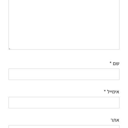
שם
*
אימייל
*
אתר