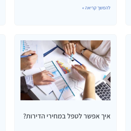
בעולם המסים הקשורים לרכישת דירה ולקבוע על מי
להמשך קריאה »
חל כל מס. בעיסקת נדלן קיימים בד"כ 3 מיסים:
מס…
איך אפשר לטפל במחירי הדירות?