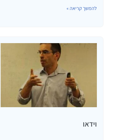
להמשך קריאה »
וידאו