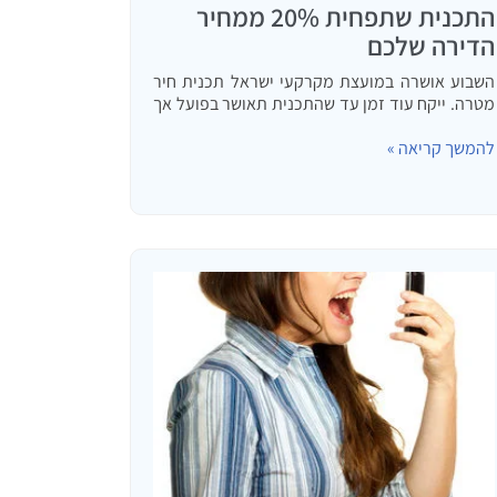
התכנית שתפחית 20% ממחיר
הדירה שלכם
השבוע אושרה במועצת מקרקעי ישראל תכנית חיר
מטרה. ייקח עוד זמן עד שהתכנית תאושר בפועל אך
חשוב לכל מי שמבקש לרכוש דירה מקבלן להיות עם
להמשך קריאה »
היד על הדופק. פרטים לגבי ה"דופק" וחשיבותו
בהמשך המאמר. דרך…