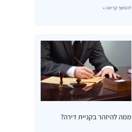
הן עלו לכותרות ועוררו עניין רב. מה היא קבוצת
להמשך קריאה »
רכישה? קבוצת רכישה הינה קבוצת אנשים אשר
שמים כל אחד…
ממה להיזהר בקניית דירה?