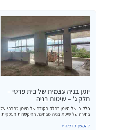
יומן בניה עצמית של בית פרטי –
חלק ג' – שיטות בניה
חלק ב' של היומן בחלק הקודם של היומן כתבתי על
בחירה של שיטת בניה מבחינת ההיקשרות העסקית:
קבלן מפתח, מנהל פרוייקט או ניהול עצמי מלא של
להמשך קריאה »
הבניה. בחלק זה אדבר על שיטות בניה מבחינה