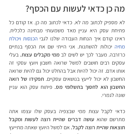
מה כן כדאי לעשות עם הכסף?
לא מספיק לכתוב מה לא. כדאי לכתוב מה כן. אז קודם כל
פתיחת עסק היא עניין מאד משמעותי מבחינה כלכלית.
ראינו קודם איך הנחות העבודה שלנו לגבי
הכנסות ויכולת
מחיה
יכולות להשתנות. אני הייתי שם את הכסף בנתיים
כרזרבה. מעבר לכך יש לשים לב
ממי מקבלים עצות.
בעלי
עסקים רבים חושבים למשל שרואה חשבון ויועץ עסקי זה
אותו אדם. זה יכול להיות אבל בהחלט יכול גם להיות שרואה
החשבון לא יכול לייעץ בנושאים עסקיים.
תפקידו של רואה
החשבון הוא לחסוך בתשלומי מס.
פיתוח עסק הוא עניין
שונה לגמרי.
כדאי לקבל עצות ממי שבצפיה בעסק שלו עצמו אתה
מתרשם שהוא
עושה דברים שהיית רוצה לעשות ומקבל
תוצאות שהיית רוצה לקבל.
אם למשל היועץ שאתה מתייעץ