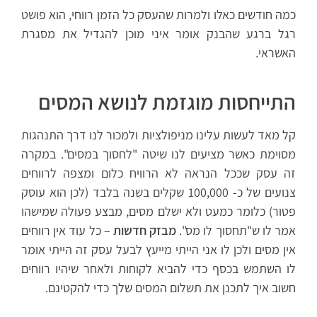
כמה חודשים כאלו ולמרות שהעסק כל הזמן רווחי, הוא פושט
רגל ברגע שהבנק אומר איני מוכן להגדיל את מסגרת
האשראי.
התייחסות מוגזמת לנושא המסים
קל מאד לעשות עלינו מניפולציות ולמכור לנו דרך התנהגות
מסוימת כאשר מציעים לנו שיטה "לחסוך במסים". במקרה
זה עסק שככל הנראה לא הרוויח כלום ומצפה לרווחים
צנועים של כ- 100,000 שקלים בשנה בלבד (לכן הוא עוסק
פטור) כלומר כמעט ולא ישלם מסים, מבצע פעולה שמישהו
אמר לו ש"תחסוך לו מס".
מבזק חדשות
– כל עוד אין רווחים
אין מסים ולכן לו אני הייתי מייעץ לבעל עסק זה הייתי אומר
לו השתמש בכסף כדי להביא לקוחות ולאחר שיהיו רווחים
חשוב איך לתכנן את תשלום המסים שלך כדי להקטינם.