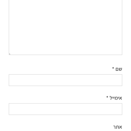
שם
*
אימייל
*
אתר