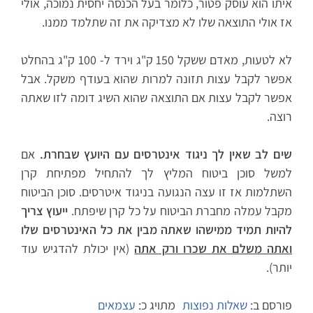
איתו הוא עוסק פטור, כלומר בעל הכנסה יחסית נמוכה, אולי
אז אולי התוצאה שלו לא מצדיקה את זה שתלמד ממנו.
לא לטעות, מאדם ששקל 150 ק"ג וירד ל- 100 ק"ג בהחלט
אפשר לקבל עצות תזונה למרות שהוא בעודף משקל. אבל
אפשר לקבל עצות אם התוצאה שהוא השיג דומה לזו שאתה
רוצה.
שים לב שאין לך ניגוד אינטרסים עם היועץ שבחרת.
אם
למשל סוכן ביטוח המליץ לך להתחיל מפתיחת קרן
השתלמות אז זו עצה הנגועה בניגוד איטרסים. סוכן הביטוח
מקבל עמלה מחברת הביטוח על כל קרן שיפתח.
ייעוץ צריך
להיות תמיד ממישהו שאתה מבין את כל האינטרסים שלו
ואתה משלם את שכרו ורק אתה
(אין יכולת להדגיש עוד
יותר).
פורסם ב:
שאלות נפוצות
מתויג כ:
עצמאים