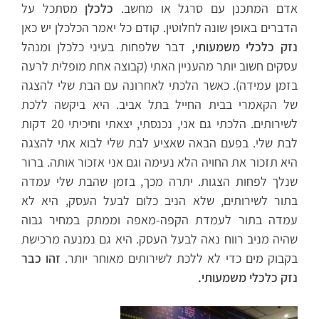
אדם המתכנן עם סרגל או מחשב.
כלכלן
מסתכל על
הדברים באופן שונה לחלוטין. קודם כל יאמר הכלכלן יש כאן
נזק כלכלי משמעותי,
דבר שלפחות בעיני כלכלן ומנהל
עסקים חשוב יותר מהעניין האתי (קבוצה אחת מופלית לרעה
בזמן עמידה). כאשר הלכתי לאחרונה עם הבת שלי להצגה
של הקאמרי בבית החייל בתל אביב. היא ביקשה ללכת
לשירותים. הלכתי גם אני, נכנסתי, יצאתי וחיכיתי 20 דקות
לבת שלי. בפעם הבאה שאציע לבת שלי לבוא אתי להצגה
היא תזכור את החויה הלא נעימה וגם אני אזכור אותה. ברור
שנלך לפחות הצגות. יתרה מכך, בזמן שהבת שלי עמדה
בתור לשירותים, שלא הניב כלום לבעל העסק, היא לא
עמדה בתור לעמדת הקפה-מאפה וממתק במחיר גבוה
שהיה מניב רווח נאה לבעל העסק. היא גם נמנעה מרכישת
בקבוק מים כדי לא ללכת לשירותים מאוחר יותר.
זהו כבר
נזק כלכלי משמעותי.