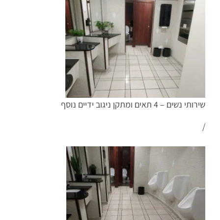
שירותי נשים – 4 תאים ומתקן ניגוב ידיים נוסף
/