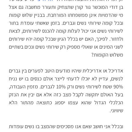
בן דודי המוכשר גור קורן שתצחיק ותעורר מחשבה גם אצל
מי שהדמויות אינן ממשפחתו המורחבת. בבניין שלוש קומות
ובכל קומה שירותי נשים וגברים. בזמן שאשתי עומדת בתור
לשירותי נשים אני יכול לעלות קומה להכנס לשירותים, לצאת
ולחזור. לפיכך, האם יש בכלל הגיון שבכל קומה יהיו שירותים
לשני המינים או שאולי מספיק רק שירותי נשים ונכים בשתיים
משלוש הקומות?
אדריכל או אדריכלית שיהיו מודעים היטב לפערים בין גברים
לנשים, עדיין לא יוכלו לדעתי לייצר אולם כנסים בו יש נניח
90% שטח לשירותי נשים ורק 10% לגברים. מזמין העבודה,
בעל האולם יתקשה לקבל מצב כזה אלא אם יבין את הנזק
הכלכלי הגדול שהוא עצמו יספוג כתוצאה מהתור הלא
שיוויוני.
ובכלל אני חושב שאם אנו מסכימים שהמצב בו נשים עומדות