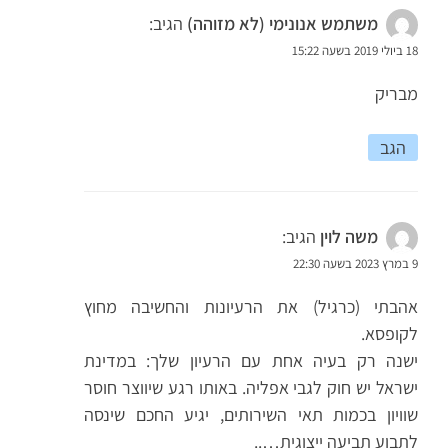
משתמש אנונימי (לא מזוהה)
הגיב:
18 ביולי 2019 בשעה 15:22
מבריק
הגב
משה לוין
הגיב:
9 במרץ 2023 בשעה 22:30
אהבתי (כרגיל) את הרעיונות והחשיבה מחוץ
לקופסא.
ישנה רק בעיה אחת עם הרעיון שלך: במדינת
ישראל יש חוק לגבי אפליה. באותו רגע שיווצר חוסר
שוויון בכמות תאי השירותים, יגיע החכם שינסה
לתבוע תביעה ייצוגית…..