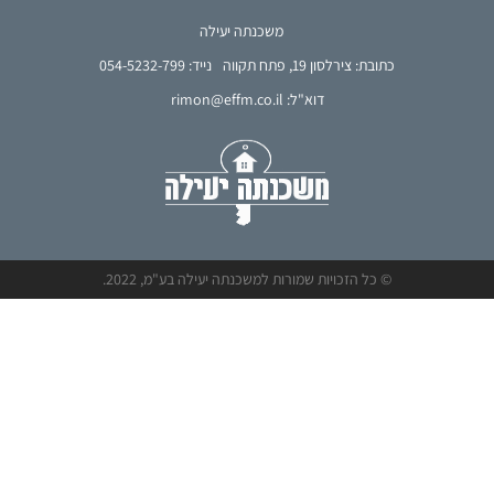
משכנתה יעילה
כתובת: צירלסון 19, פתח תקווה
נייד: 054-5232-799
דוא"ל: rimon@effm.co.il
© כל הזכויות שמורות למשכנתה יעילה בע"מ, 2022.