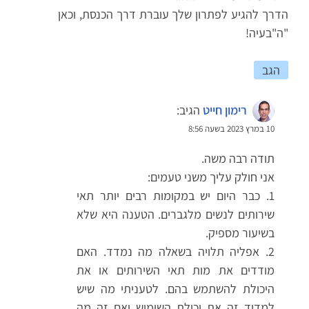
הדרך להגיע לפתרון שלך עוברת דרך הכנסת, וכאן
"ה"בעיה!
הגב
רימון חייט
הגיב:
10 במרץ 2023 בשעה 8:56
תודה רבה משה.
אני חולק עליך משני טעמים:
1. כבר היום יש במקומות רבים יותר תאי
שירותים לנשים מלגברים. הטענה היא שלא
בשיעור מספיק.
2. אפליה תלויה בשאלה מה נמדד. האם
מודדים את מות תאי השירותים או את
היכולת להשתמש בהם. לטעניתי מה שיש
למדוד זה את יכולת השימוש ואם זה מה