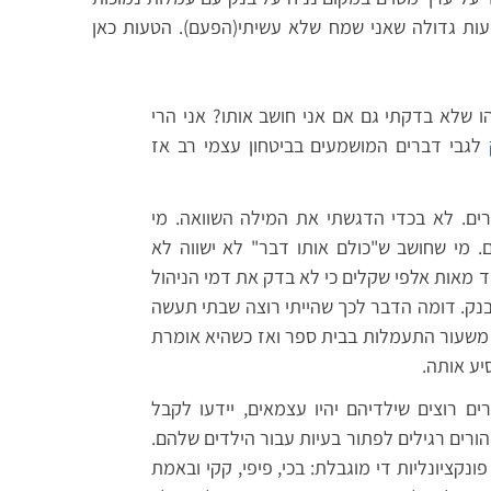
טעות גדולה שאני שמח שלא עשיתי(הפעם). הטעות כאן
 שלא בדקתי גם אם אני חושב אותו? אני הרי
ק
לגבי דברים המושמעים בביטחון עצמי רב אז
ים. לא בכדי הדגשתי את המילה השוואה. מי
. מי שחושב ש"כולם אותו דבר" לא ישווה לא
ד מאות אלפי שקלים כי לא בדק את דמי הניהול
בבנק. דומה הדבר לכך שהייתי רוצה שבתי תעשה
ה משעור התעמלות בבית ספר ואז כשהיא אומרת
יע אותה.
ים רוצים שילדיהם יהיו עצמאים, יידעו לקבל
ורים רגילים לפתור בעיות עבור הילדים שלהם.
נקציונליות די מוגבלת: בכי, פיפי, קקי ובאמת