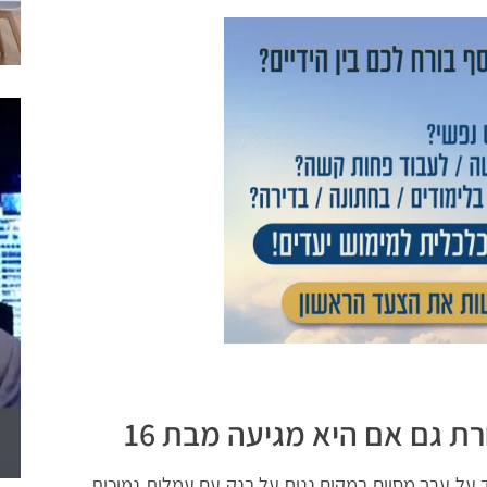
ת גם אם היא מגיעה מבת 16
 על ערך מסוים במקום נניח על בנק עם עמלות נמוכות