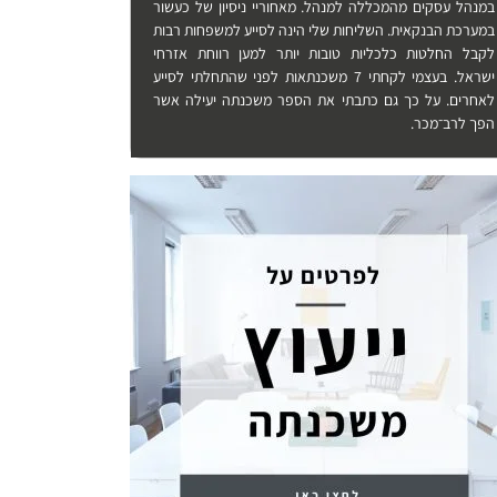
במנהל עסקים מהמכללה למנהל. מאחוריי ניסיון של כעשור
במערכת הבנקאית. השליחות שלי הינה לסייע למשפחות רבות
לקבל החלטות כלכליות טובות יותר למען רווחת אזרחי
ישראל. בעצמי לקחתי 7 משכנתאות לפני שהתחלתי לסייע
לאחרים. על כך גם כתבתי את הספר משכנתה יעילה אשר
הפך לרב־מכר.