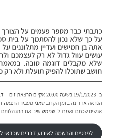
כתבתי כבר מספר פעמים על הצורך 
אתה בן חמישים ועדיין מתלוננים על
עושים עוול גדול לא רק לעצמכם ול
שלא מקבלים דוגמה טובה. במאמר
חושב שתוכלו להפיק תועלת ולא רק כ
הנראה אחרונה בזמן הקרוב שאני מעביר הרצאה זו.
אנשים שכתבו ואמרו לי שממש שינו את התנהלותם
לפרטים והרשמה לאירוע דברים שכדאי לדעת בגיל 18 פלוס הקל