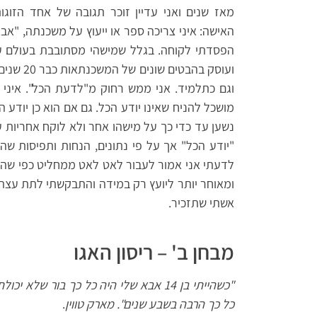
מאז שנים ואני עדיין זוכר תגובה של אחד הזוג
האישה: איני צריכה ספר או ייעוץ על משכנתה, "אבא
הפסדתי לקוחה. בגלל שמישהי מסתובבת בעולם עם
ועוסק בהב
וגם כתלמיד. אני ממש רחוק מ"לדעת הכל". איני 
מושכל להניח שאינו יודע הכל. גם אם הוא כן יודע
נשען עד כדי כך על מישהו אחר ולא לוקח אחריות 
לדעתי אני אמור לעבור לאט לאט ממחליט כפי שהיי
ומאוחר יותר ליועץ רק במידה והתבקשתי לתת עצה 
אשתי שתזכיר.
מבחן ב' – ריסון האגו
כל כך הרבה בשבע שנים". מארק טווין
.