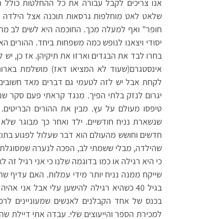
אנו צריכים לקבל עבורה את כל ההחלטות כולל ה
שלאט לאט מוחלפות גרסאות תוכנה אצל הילדה ו
חופר" ואף למעלה מכך. החוכמה היא לשים לב מתי ל
יסודי ויצאנו לנופש כמה משפחות ביחד. ההורים ה
בחרו לבד את הבגדים וארזו את תיקיהן. אז כן, יש
אינסטגרם(שעוד לא המציאו דאז) מושלמת בארוח
לקחת אבל יש לזה לטעמי גם דברים מאד חשובים.
טיפסו מעולם על עץ. מבין את ההורים הבריטים. 
שנשארת נניח חודשיים. ילד ואחר כך מבוגר שלא 
שהילדה, מבלי ששמתי לב, הפכה לנערה שמסוגלת ל
כי היא רגילה או כמו בדוגמה שלנו כי אני רגיל זה 
בגיל 40 כשהיא רגילה להישען עלי אבל אני 
בכנס של אחד הקבלנים לאנשים שמעוניינים לרכו
למכירת הספר והייעוצים שלי. עבדה אתי דיילת שה