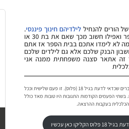
של הורים להנחיל
לילדיהם
חינוך פיננסי
.
על כך שלא נכון להסתמך על בית ספר ואפילו חשוב מכך שאם את בת 30 או
 מה לא לימדו אתכם בבית הספר אז אתם
חשבון הבנק שלכם אלא גם לילדים שלכם
 זה אתאר סצנה משפחתית ממנה אני
לכלית
ב- 19/1/2023 בשעה 20:00 אקיים הרצאת זום – דברים שכדאי לדעת בגיל 18 (פלוס). זו פעם שלישית וככל
 בשתי הפעמים הקודמות התגובות היו טובות מאד כולל
 הכלכלית בעקבות ההרצאה.
יקו כאן עכשיו