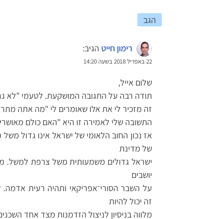
הגב
רימון חייט
הגיב:
22 באפריל 2018 בשעה 14:20
שלום אייל,
תודה רבה על התגובה המושקעת. לטעמי "לא נרא
זה מזכיר לי את אלו שאומרים לי "מה אתה מתרגש
התשובה שלי לאמירה זו היא "האם כולם מאושרים
אז נכון החוב הלאומי של ישראל אינו גדול משל
של מדינת
ישראל גדולים משמעותית משל צרפת למשל. מת
יושבים
על השבר הסורי־אפריקאי ותהיה רעית אדמה. 
זה יכול להיות
מלווה בניסיון לניצול הזדמנות מצד אחד השכני