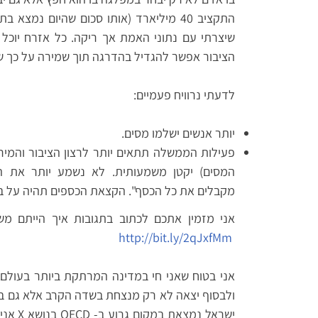
התקציב 40 מיליארד (אותו סכום שהיום נמ
שיצרתי עם נתוני האמת אך ריקה. כל אזרח יוכל
הציבור אפשר להגדיל בהדרגה תוך שמירה על כך ששי
לדעתי נרוויח פעמיים:
יותר אנשים ישלמו מסים.
פעילות הממשלה תתאים יותר לרצון הציבור והמיר
המסים) יקטן משמעותית. לא נשמע יותר את הצי
מקבלים את כל הכסף". הקצאת הכספים תהיה על בסי
אני מזמין אתכם לכתוב בתגובות איך הייתם מש
http://bit.ly/2qJxfMm
אני בטוח שאני חי במדינה המרתקת ביותר בעול
ולבסוף יצאה לא רק מנצחת בשדה הקרב אלא גם בשד
ישראל 