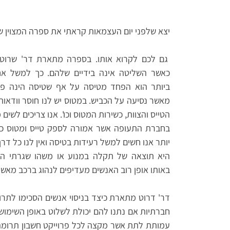
יצא שלפני יום העצמאות קראתי את ספרה המצוין ש
גם לכם לקרוא אותו. בספרה מתארת דר' שרוט 
כאשר השליטה אינה בידיים שלהם. כך למשל אח
ביותר הוא הפחד מטיסה על אף שטיסה הינה פע
מאשר נסיעה על הכביש. במטוס יש לנו חוסר וודאות
הטייס והצוות, כשירות המטוס וכו'. אנו צריכים לשים
בחברת התעופה אשר אמורה לספק טייס ומטוס כש
יותר אנו חשים למשל רעידות בטיסה ואין לנו כל ד
היא תוצאה של תקלה במנוע או משהו שגרתי הרבה
באותו אופן רוב האנשים מעדיפים לנהוג ברכב מאש
דר' דרוט מתארת כיצד בניסוי אנשים הסכימו לתרו
חברתיות אם נתנו להם יכולת לשלוט באופן השימו
עמותת לתת אשר מקצה לכל פרוייקט חשבון תרומה 