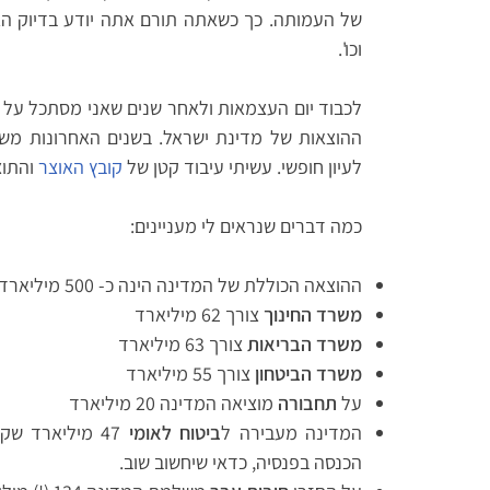
של העמותה. כך כשאתה תורם אתה יודע בדיוק הא
וכו'.
לכבוד יום העצמאות ולאחר שנים שאני מסתכל על 
ההוצאות של מדינת ישראל. בשנים האחרונות מש
לעיון חופשי. עשיתי עיבוד קטן של
קובץ האוצר
והתוצ
כמה דברים שנראים לי מעניינים:
ההוצאה הכוללת של המדינה הינה כ- 500 מיליארד שקלים
משרד החינוך
צורך 62 מיליארד
משרד הבריאות
צורך 63 מיליארד
משרד הביטחון
צורך 55 מיליארד
על
תחבורה
מוציאה המדינה 20 מיליארד
המדינה מעבירה ל
ביטוח לאומי
47 מיליארד ש
הכנסה בפנסיה, כדאי שיחשוב שוב.