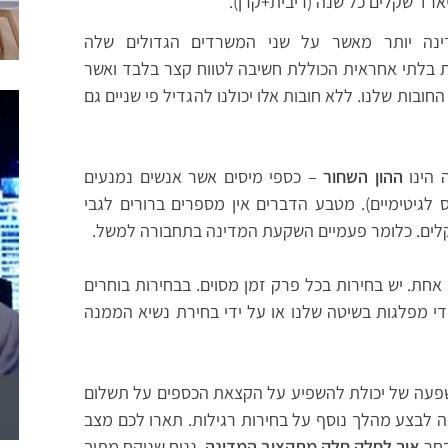
נה יותר מאשר על שני המשרדים הגדולים שלה
ות בלתי אחראית הכוללת חשיבה לטווח קצר בלבד ואשר
חובות שלנו. ללא חובות אלו יכולנו להגדיל פי שניים גם
 הינו
ההון השחור
– כספי מיסים אשר אנשים נמנעים
לגיטימיים). מטבע הדברים אין מספרים ברורים לגבי
חת. יש בחירות בכל פרק זמן מסוים. בבחירות בוחרים
י מפלגות בשיטה שלנו או על ידי בחירת נשיא הממנה
השפעה של יכולת להשפיע על הקצאת הכספים על תשלום
 לבצע מהלך נוסף על בחירות רגילות. תארו לכם מצב
בחר
איך לחלק חלק מתקציב המדינה
. נניח שניקח מתוך