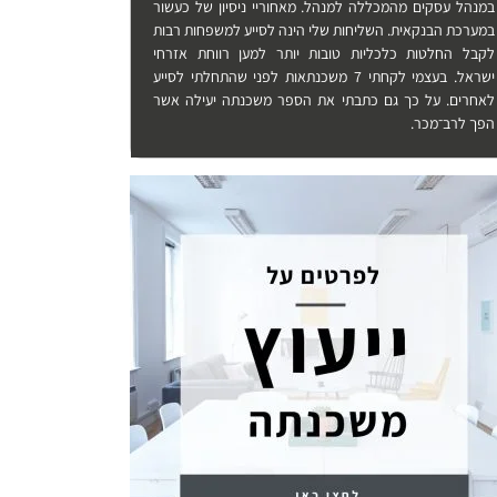
במנהל עסקים מהמכללה למנהל. מאחוריי ניסיון של כעשור
במערכת הבנקאית. השליחות שלי הינה לסייע למשפחות רבות
לקבל החלטות כלכליות טובות יותר למען רווחת אזרחי
ישראל. בעצמי לקחתי 7 משכנתאות לפני שהתחלתי לסייע
לאחרים. על כך גם כתבתי את הספר משכנתה יעילה אשר
הפך לרב־מכר.