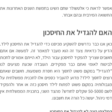
אפשר לראות כי אלטשולר שחם השיגו בחמשת השנים האחרונות את
התשואה המירבית ובהם אבחר.
האם להגדיל את החיסכון
כאן אנו כבר נדרשים להשקיע מכיסנו כדי להגדיל את החיסכון לילד.
הדיון על כדאיות צעד זה הוא מעבר למאמר זה. למעשה אם אתם
חושבים שצריך להפקיד לחיסכון עבור הילד, לא הייתם אמורים לחכות
לביטוח לאומי ואתם כבר מפקידים. העובדה שכעת מציעים לנו
"להגדיל" במקום פשוט לחסוך היא חסרת משמעות. חושבים שאתם
רוצים לחסוך לילד? מדוע להעביר כספים אלו לתכנית ממשלתית על
מגבולותיה במקום פשוט לפתוח לילד חיסכון כזה או אחר ולהפקיד
לשם 50-5000 שקלים לחודש? מהצד השני, בתכנית הממשלתית אין
דמי ניהול. יעשה כל הורה את חשבונו.
המלצתי הינה לא להגדיל את החיסכון.