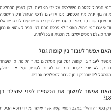
דמי הניהול לכספים משולמים על ידי המדינה ולכן לעניין ההחלטה
איזה גוף ינהל את הכספים, אנו אדישים לדמי הניהול ורק התשואה
והסיכון חשובים. במאמר מוסגר יש לציין כי הגופים שינהלו כספים אלו
וודאי יגבו דמי ניהול. האוצר לא פרסם מהם דמי הניהול שהוא או נכון
יותר משלם המסים ישלם על תכנית זו בכללותה.
האם אפשר לעבור בין קופות גמל
אפשר לעבור בין קופות גמל ובין מסלולים בתוך הקופה. מי שיבחר
בבנק, לא יוכל לעבור בנק או לעבור לקופת גמל אך בחלק
מהמסלולים שבבנק ניתן לעבור למסלולים אחרים.
האם אפשר למשוך את הכספים לפני שהילד בן
18?
רק במקרה והילד במצב רפואי קשה אשר יאושר על ידי רופא הביטוח