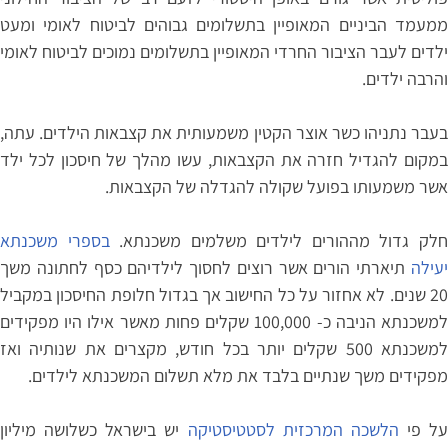
ממעמד הביניים המאופיין בתשלומים גבוהים לביטוח לאומי ומעט
ילדים לעבר הציבור החרדי המאופיין בתשלומים נמוכים לביטוח לאומי
והרבה ילדים.
בעבר נתניהו כשר אוצר הקטין משמעותית את קצבאות הילדים. עתה,
במקום להגדיל חזרה את הקצבאות, עשו מהלך של חיסכון לכל ילד
אשר משמעותו בפועל שקולה להגדלה של הקצבאות.
לק גדול מההורים לילדים משלמים משכנתא.
בספרי משכנתא
יעילה
תיארתי הורים אשר רוצים לחסוך לילדיהם כסף לחתונה משך
20 שנים. לא אחזור על כל החישוב אך בגדול חלופת החיסכון במקביל
למשכנתא הניבה כ- 100,000 שקלים פחות מאשר אילו היו מפקידים
למשכנתא 500 שקלים יותר בכל חודש, מקצרים את שנותיה ואז
מפקידים משך שנתיים בלבד את מלא תשלום המשכנתא לילדים.
על פי
הלשכה המרכזית לסטטיסטיקה
יש בישראל כשלושה מיליון