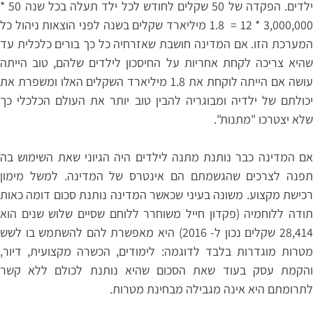
ילדים. הפקדה של 50 שקלים לחודש לכל ילד תעלה בכל שנה 50 *
3,000,000 * 12 = 1.8 מיליארד שקלים בשנה לפני הוצאות ניהול כל
המערכת הזו. אם המדינה חושבת שאזרחיה כל כך בורים כלכלית עד
שהיא צריכה לקחת אחריות על החיסכון לילדים שלהם, טוב הייתה
עושה אם הייתה לוקחת את 1.8 מיליארד השקלים האלו ומשפרת את
יכולתם של ילדיה ומבוגריה להבין טוב יותר את העולם הכלכלי כך
שלא יצטרכו "מתנות".
אם המדינה כבר נותנת מתנה לילדים היה הגיוני שאת השימוש בה
תפנה לצרכים שהגשמתם הם אינטרס של המדינה. למשל מימון
רכישת מקצוע. משונה בעיני שכאשר המדינה נותנת סכום דומה כאות
תודה ללוחמיה (פקדון חייל משוחרר ללוחם שסיים שלוש שנים הוא
28,414 שקלים נכון ל- 2016) היא מאפשרת להם להשתמש בו לשש
מטרות מוגדרות בלבד לדוגמה: לימודים, הכשרה מקצועית, דיור,
והקמת עסק בעוד שאת הסכום שהיא נותנת לכולם ללא קשר
לתרומתם היא אינה מגבילה מבחינת מטרות.