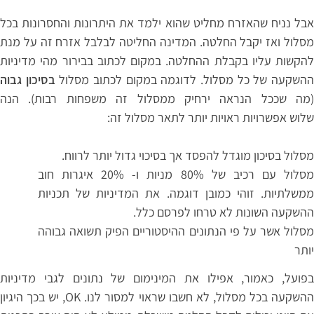
אבל נניח שהאזרח מחליט שהוא ילמד את היתרונות והחסרונות בכל
מסלול ואז יקבל החלטה. המדינה החליטה לבלבל אזרח זה על מנת
להקשות עליו בקבלת ההחלטה. במקום לכתוב בבירור מהי מדיניות
השקעה של כל מסלול. לדוגמה במקום לכתוב מסלול
בסיכון גבוה
(מה שככל הנראה ירחיק ממסלול זה משפחות רבות). הנה
שלוש אפשרויות ראויות יותר לתאר מסלול זה:
מסלול בסיכון מוגדל להפסד אך בסיכוי גדול יותר לרווח.
מסלול עם רכיב של 80% מניות ו- 20% איגרות חוב
ממשלתיות. זוהי כמובן דוגמה. את המדיניות של תכניות
ההשקעה השונות לא טרחו לפרסם כלל.
מסלול אשר על פי הנתונים ההיסטוריים הפיק תשואה גבוהה
יותר
בפועל, כאמור, אפילו את המינימום של נתונים לגבי מדיניות
ההשקעה בכל מסלול, לא חשבו שראוי למסור לנו. OK, יש בכך היגיון