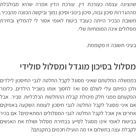
שהציגה עצמה כעורכת דין. עורכת הדין אמרה שהיא מבולבלת
מההגדרות סיכון גבוה, סיכון בינוני וסיכון נמוך וביקשה הכוונה מהבכיר.
תשובת הבכיר הייתה כעובד ביטוח לאומי אסור לי להמליץ ובחירת
מסלולים אינה המומחיות שלי.
בעיני תשובה זו מקוממת.
מסלול בסיכון מוגדל ומסלול סולידי
כממשלה החלטתם שאיני מסוגל לקבל החלטה לגבי החיסכון לילדים
ולכן כפיתם עלי לשלם מס ואז לחסוך אותו בשביל הילדים. כלומר
הפקעתם ממני חלק מיכולת קבלת ההחלטות הכלכליות. סביר. אבל
אם איני מסוגל לקבל החלטה לגבי חיסכון לעומת השקעה באפיקים
אחרים אין אוכל לקבל החלטה לגבי המסלולים המתאימים? אם בכיר
בביטוח לאומי אינו מסוגל לסייע בבחירת מסלול ושולח את האנשים
לקבלת עצה בתשלום אז מה הועילו חכמים בתקנתם?