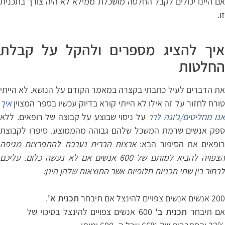
אם היינו יכולים לקבל החלטה מושכלת ממילא לא היה צורך בתכנית
זו.
איך להציג מספרים ולהקל על קבלת
החלטות
את הדברים לעיל כתבתי בקצרה במאמר הקודם על הנושא. לא הייתי
טורח לחזור על זה אילו לא הייתי קורא בדיוק עכשיו בספר המצוין
איך
אנו מחליטים/ג'ונה לרר
על ניסוי שבוצע על קבוצה של רופאים. ללא
ספק אנשים שרמת המשכל שלהם גבוהה מהממוצע. סיפרו לקבוצת
רופאים את הסיפור הבא:
ארצות הברית נערכת להתפרצות מגיפה
הצפויה להביא למותם של 600 אנשים אם לא נעשה כלום. עליכם
לבחור בין שתי תכניות חלופיות אשר התוצאות שלהן הינן:
200 אנשים אנשים צפויים להינצל אם תיבחר
תכנית א'
.
ם תיבחר
תכנית ב'
600 אנשים צפויים להינצל בסיכוי של