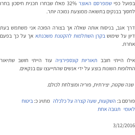
פועל כפי
שמפרסם האוצר
32% מאלו שבחרו תכנית חיסכון בחרו
לחסוך בבנקים בתשואה ממוצעת נמוכה יותר.
דרך אגב, בניסוח אותה שאלה אך בצורה הפוכה אני משתמש בעת
יון על שימוש
בקרן השתלמות להקטנת משכנתא
אך על כך בפעם
אחרת.
אילו הייתי חובב
תאוריות קונספירציה
עוד הייתי חושב שתיאור
החלופות השונות בוצע על ידי אנשים שהתייעצו עם בנקאים.
שנה שקטה, יצירתית, פוריה ומוצלחת לכולם.
פורסם ב:
השקעות
,
שעה קצרה על כלכלה
מתויג כ:
ביטוח
על
לאומי
תגובה אחת
בחירת
מסלול
3/12/2016
בחיסכון