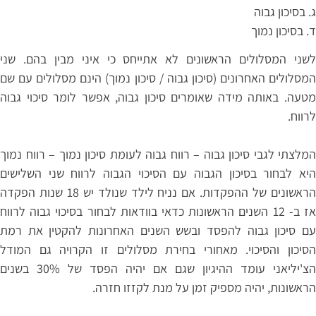
ג. בסיכון גבוה
ד. בסיכון נמוך
לשני המסלולים הראשונים לא אתייחס כי איני מבין בהם. שני
המסלולים האחרונים (סיכון גבוה / סיכון נמוך) הינם מסלולים עם שם
מטעה. באותה מידה שאומרים סיכון גבוה, אפשר לומר סיכוי גבוה
לרווח.
המלצתי לגבי סיכון גבוה – רווח גבוה לעומת סיכון נמוך – רווח נמוך
היא לבחור בסיכון הגבוה עם הסיכוי הגבוה לרווח שני השלישים
הראשונים של ההפקדות. אם נניח לילד שנולד יש 18 שנות הפקדה
אז ב- 12 השנים הראשונות כדאי בוודאות לבחור בסיכוי גבוה לרווח
עם סיכון גבוה להפסד ובשש השנים האחרונות להקטין את רמת
הסיכון והסיכוי. מאחורי בחירת מסלולים זו הקרויה גם המודל
הצ'יליאני עומד ההיגיון שגם אם יהיה הפסד של 30% בשנים
הראשונות, יהיה מספיק זמן על מנת לקזזו חזרה.