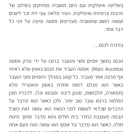
בשליטה איטלקית וגם היום תושביה מחזיקים בשילוב של
תרבות צרפתית ואיטלקית. העיר מלאה עצי זית זכר ליוונים
ועושה רושם שתושביה מעדיפים פסטה ופיצה על פני כל
דבר אחר.
בחזרה לכנס…
הכנס נמשך יומיים וחצי והועבר ברובו על ידי מרק אסטה
(Marc Accetta). אסטה העביר את הכנס באופן שלא ראיתי
אף מרצה אחר מעביר. כל קטע במהלך היומיים וחצי הועבר
כאשר הוא מגלם דמות אחרת באופן תיאטרלי מלא
(תפאורה, תלבושות, סגנון דיבור ומבטא וכו'). לדבריו תוכן
המלווה ברגש עובר טוב יותר. ולכן כאשר הוא מדבר על
הדברים שכדאי לעשות לפני המוות הוא עושה זאת כשכל
הבמה מעוצבת כחדר בית חולים והוא מדבר מתוך מיטת
חולה. כאשר הוא מדבר על אומץ הוא עושה זאת פעם אחת