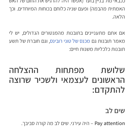
ככבאי מול בניין בוער (אפשר היה להרגיש את החום של האש
האמתית מהבמה) ופעם שניה כלוחם בכוחות המיוחדים. וכך
הלאה.
אם אתם מתעניינים בתובנות מהמנטורים הגדולים, יש לי
מאמר תובנות גם
מכנס של טוני רובינס
, וגם חוברת של תשע
תובנות כלכליות משנות חיים:
שלושת מפתחות ההצלחה
הראשונים לעצמאי ולשכיר שרוצה
להתקדם:
שים לב
Pay attention
– היה עירני. שים לב מה קורה סביבך.