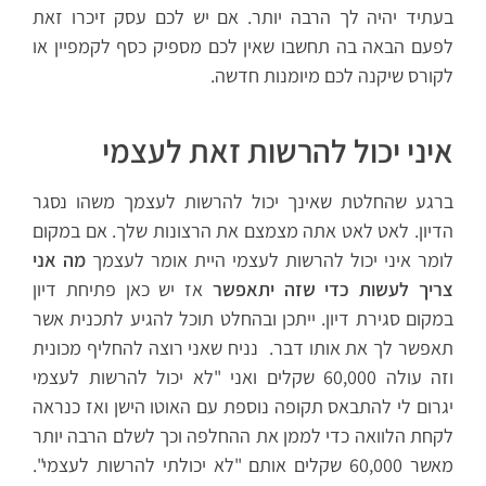
בעתיד יהיה לך הרבה יותר. אם יש לכם עסק זיכרו זאת
לפעם הבאה בה תחשבו שאין לכם מספיק כסף לקמפיין או
לקורס שיקנה לכם מיומנות חדשה.
איני יכול להרשות זאת לעצמי
ברגע שהחלטת שאינך יכול להרשות לעצמך משהו נסגר
הדיון. לאט לאט אתה מצמצם את הרצונות שלך. אם במקום
לומר איני יכול להרשות לעצמי היית אומר לעצמך
מה אני
צריך לעשות כדי שזה יתאפשר
אז יש כאן פתיחת דיון
במקום סגירת דיון. ייתכן ובהחלט תוכל להגיע לתכנית אשר
תאפשר לך את אותו דבר. נניח שאני רוצה להחליף מכונית
וזה עולה 60,000 שקלים ואני "לא יכול להרשות לעצמי
יגרום לי להתבאס תקופה נוספת עם האוטו הישן ואז כנראה
לקחת הלוואה כדי לממן את ההחלפה וכך לשלם הרבה יותר
מאשר 60,000 שקלים אותם "לא יכולתי להרשות לעצמי".