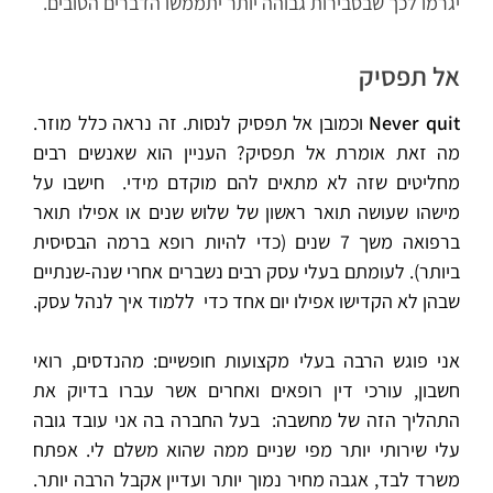
יגרמו לכך שבסבירות גבוהה יותר יתממשו הדברים הטובים.
אל תפסיק
Never quit
וכמובן אל תפסיק לנסות. זה נראה כלל מוזר.
מה זאת אומרת אל תפסיק? העניין הוא שאנשים רבים
מחליטים שזה לא מתאים להם מוקדם מידי. חישבו על
מישהו שעושה תואר ראשון של שלוש שנים או אפילו תואר
ברפואה משך 7 שנים (כדי להיות רופא ברמה הבסיסית
ביותר). לעומתם בעלי עסק רבים נשברים אחרי שנה-שנתיים
שבהן לא הקדישו אפילו יום אחד כדי ללמוד איך לנהל עסק.
אני פוגש הרבה בעלי מקצועות חופשיים: מהנדסים, רואי
חשבון, עורכי דין רופאים ואחרים אשר עברו בדיוק את
התהליך הזה של מחשבה: בעל החברה בה אני עובד גובה
עלי שירותי יותר מפי שניים ממה שהוא משלם לי. אפתח
משרד לבד, אגבה מחיר נמוך יותר ועדיין אקבל הרבה יותר.