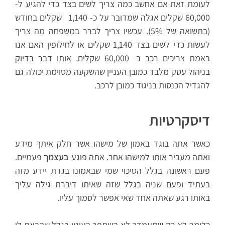
לעומת זאת אם אחשב כמה צריך לשים בצד כדי להגיע ל-
60,000 שקלים אגלה שמדובר על כ- 1,140 שקלים בחודש
(בתשואה של 5%). עכשיו צריך לברר במשפחה מה צריך
לעשות כדי לשים בצד 1,140 שקלים או לחילופין האם אנו
באמת צריכים רכב ב- 60,000 שקלים. אותו דבר בדיוק
בניהול עסק מלבד כמובן העניין שהשקעה מסוימת יכולה גם
להגדיל הכנסות בניגוד כמובן לרכב.
דיסקרטיות
כאשר אתה בוגד באמון של מישהו אשר חלק איתך מידע
ואתה מעביר אותו למישהו אחר. אתה פוגע
בעצמך
פעמיים.
פעם ראשונה בגלל הסיכוי שמי שבאמונו בגדת יידע מזה
בעתיד ופעם שניה בגלל שזה שאיתו דיברת גילה עליך
באותו רגע שאתה אחד שאי אפשר לסמוך עליו.
כלומר לא רק שמעמדך לא השתפר בעיניו בגלל שהבאת לו