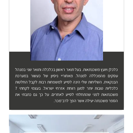
כלכלן ויועץ משכנתאות. בעל תואר ראשון בכלכלה ותואר שני במנהל
עסקים מהמכללה למנהל. מאחוריי ניסיון של כעשור במערכת
הבנקאית. השליחות שלי הינה לסייע למשפחות רבות לקבל החלטות
כלכליות טובות יותר למען רווחת אזרחי ישראל. בעצמי לקחתי 7
משכנתאות לפני שהתחלתי לסייע לאחרים. על כך גם כתבתי את
הספר משכנתה יעילה אשר הפך לרב־מכר.