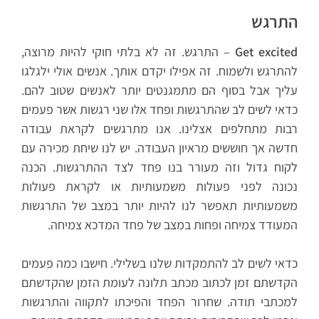
התרגש
Get excited
– התרגש. זה לא בלתי חוקי להיות מרוצה,
להתרגש ולשמוח. זה אפילו יקדם אותך. אנשים אולי ילגלגו
עליך אבל בסוף הם מתמגנטים יותר לאנשים שטוב להם.
כדאי לשים לב שהתרגשות ופחד אלו שני רגשות אשר פעמים
רבות מתחלפים אצלינו. אנו מתרגשים לקראת עבודה
חדשה אך חוששים מראיון העבודה. יש לנו שיחת מכירה עם
לקוח גדול וזה מעורר בנו פחד לצד ההתרגשות. הכנה
נכונה לפני פעולות משמעותיות או לקראת פעולות
משמעותיות תאפשר לנו להיות יותר במצב של התרגשות
המעודד צמיחה ופחות במצב של פחד המדכא צמיחה.
כדאי לשים לב להתמקדות שלנו בשלילי. חישבו כמה פעמים
הקדשתם זמן לכתוב מכתב תלונה לעומת הזמן שהקדשתם
למכתבי תודה. שחרור הפחד והפיכתו לתקווה והתרגשות