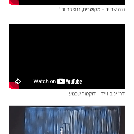
ננה שרייר – מקושרים, ננוצקה וכו'
דר' יניב זייד – דוקטור שכנוע