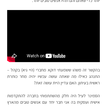
יותר כדי שאתם והם תהיו אנשים טובים יותר.
בהקשר זה משהו ששמעתי דוקא מחברי (היי גיא) בקהל –
התנהג כאילו מה שאתה עושה עכשיו יהיה מחר כותרת
ראשית בעיתון. האם עדיין היית עושה זאת?
הסמינר לעיל היה חלק מהשתתפותי בחברה להתקדמות
אישית ועסקית בה אני חבר יחד עם אנשים טובים מהארץ