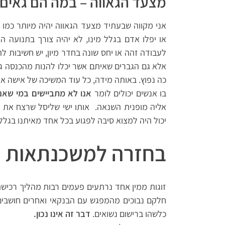
מצעד הגאווה
–
במה הם גאים 
אני מקווה שבעתיד מצעד הגאווה יהיה מיותר כמו ש
או יפלו אדם בגלל מינו, לא יהיה צורך בתנועה 
לעבודה זהה או יחס שונה בחדר מיון, יש חשיבות ל
אלא גם הגברים שאיתם אשר יכלו להנות מהכנסה גב
כה נפוץ. באותה מידה, כל עוד המשיכה של אישה או 
בו אנשים יכולים לומר
אנו לא מתביישים במי שאנ
אליה מופנית השנאה. אותו ישי שליסל שרצח את ש
יכול היה למצוא סיבה לפגוע בכל אחד מאיתנו בגלל 
בחזרה למשכנתאות
זוגות ממין אחד נרתעים פעמים רבות מהליך רכיש
חלקם נבוכים מהמפגש עם הבנקאי ואחרים חושבים 
כלשהו ברישום נשואים.
דבר זה אינו נכון.