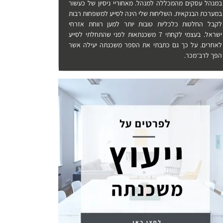
במנהל עסקים מהמכללה למנהל. מאחוריי ניסיון של כעשור
במערכת הבנקאית. השליחות שלי הינה לסייע למשפחות רבות
לקבל החלטות כלכליות טובות יותר למען רווחת אזרחי
ישראל. בעצמי לקחתי 7 משכנתאות לפני שהתחלתי לסייע
לאחרים. על כך גם כתבתי את הספר משכנתה יעילה אשר
הפך לרב־מכר.