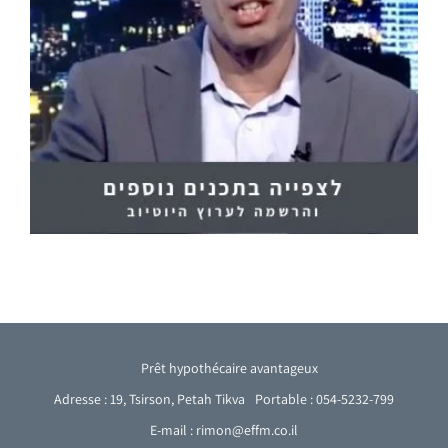
Prêt hypothécaire avantageux
Adresse : 19, Tsirson, Petah Tikva
Portable : 054-5232-799
E-mail : rimon@effm.co.il