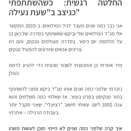
החלטה רגשית: כשהשתתפתי
כניצב ב"שעת נעילה"
אני כבר כמה שנים מעבר לגיל המילואים. ב-2019 התקשר
אלי מג"ד המילואים שלי וביקש שאשתתף בסדרה של כאן 11
על מלחמת יום כיפור. בסדרה מצולמים טנקים, והם היו
צריכים אנשים שיודעים להפעיל טנקים.
מיד אמרתי כן והתכוונתי לשכור מכונית כדי להגיע לרמת
הגולן.
נזכרתי שלפני כמה שנים אותו מג"ד ביקש ממני להשתתף
בתור טנקיסט בסרט בופור. אז שאלתי כמה משלמים והוא
ענה 100$ ליום. עשיתי חישוב "רציונלי": שאני מקבל יותר
בעבודה הרגילה – וויתרתי.
איך קרה שלפני כמה שנים לא הייתי מוכן לעשות משהו