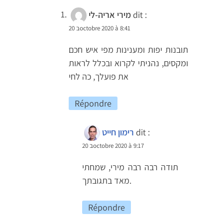
dit :
מירי אריה-לי
20 בoctobre 2020 à 8:41
תובנות יפות ומענינות מפי איש חכם
ומקסים, נהניתי לקרוא ובכלל לראות
את פועלך, כה לחי
Répondre
dit :
רימון חייט
20 בoctobre 2020 à 9:17
תודה רבה רבה מירי, שמחתי
מאד בתגובתך.
Répondre