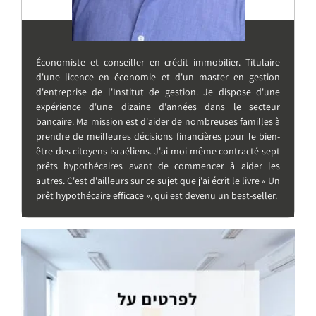
Économiste et conseiller en crédit immobilier. Titulaire
d'une licence en économie et d'un master en gestion
d'entreprise de l'Institut de gestion. Je dispose d'une
expérience d'une dizaine d'années dans le secteur
bancaire. Ma mission est d'aider de nombreuses familles à
prendre de meilleures décisions financières pour le bien-
être des citoyens israéliens. J'ai moi-même contracté sept
prêts hypothécaires avant de commencer à aider les
autres. C'est d'ailleurs sur ce sujet que j'ai écrit le livre « Un
prêt hypothécaire efficace », qui est devenu un best-seller.