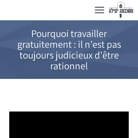
Basculer
la
navigation
Pourquoi travailler
gratuitement : il n'est pas
toujours judicieux d'être
rationnel