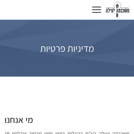
Basculer
la
navigation
מדיניות פרטיות
מי אנחנו
משכנתה יעילה בע"מ בבעלות רימון חייט מרחוב צירלסון 19