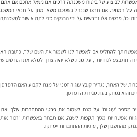
פשרות לביצוע של ביטוח משכנתה דרכינו אנו נשאל אתכם אם אתם 
ה על המחיר. אם תרצו שננהל בשמכם משא ומתן על תנאי המשכנ
ות וכו'. פרטים אלו נדרשים על ידי הבנקים כדי לתת אישור למשכנתה.
אפשרותך להחליט אם לאפשר לנו לשמור את השם שלך, כתובת האי
גיות (cookies). השמירה תתבצע לנוחיותך, על מנת שלא יהיה צורך למלא את הפר
 של האתר, נגדיר קובץ עוגיה זמני על מנת לקבוע האם הדפדפן ש
שיים והוא נמחק בעת סגירת הדפדפן.
ר מספר 'עוגיות' על מנת לשמור את פרטי ההתחברות שלך ואת ב
וגיות אפשרויות מסך תקפות לשנה. אם תבחר באפשרות "זכור אותי"
תק מהחשבון שלך, עוגיות ההתחברות יימחקו.