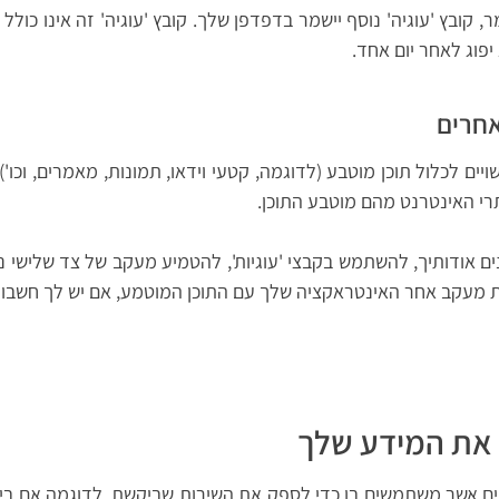
ובץ 'עוגיה' נוסף יישמר בדפדפן שלך. קובץ 'עוגיה' זה אינו כולל נ
פוג לאחר יום אחד.
אחרים
ים לכלול תוכן מוטבע (לדוגמה, קטעי וידאו, תמונות, מאמרים, וכו'
רי האינטרנט מהם מוטבע התוכן.
ים אודותיך, להשתמש בקבצי 'עוגיות', להטמיע מעקב של צד שלישי 
ת מעקב אחר האינטראקציה שלך עם התוכן המוטמע, אם יש לך חשבון
 את המידע שלך
פים אשר משתמשים בו כדי לספק את השירות שביקשת. לדוגמה אם ב