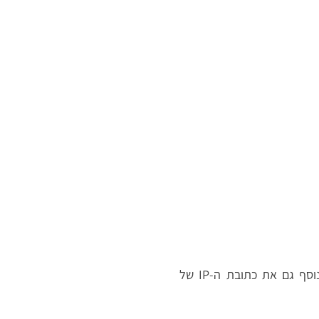
כאשר המבקרים משאירים תגובות באתר אנו אוספים את הנתונים המוצגים בטופס התגובה, ובנוסף גם את כתובת ה-IP של