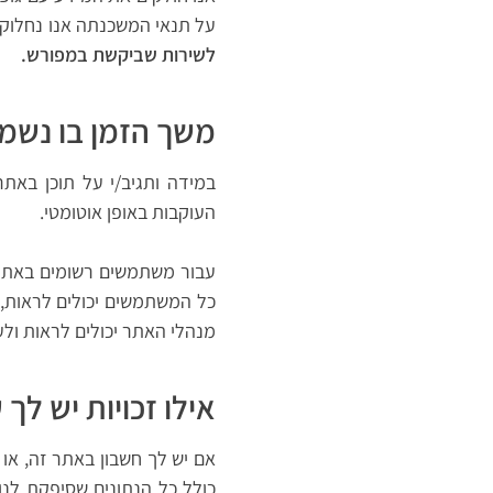
על תנאי המשכנתה אנו נחלוק
לשירות שביקשת במפורש.
משך הזמן בו נשמ
במידה ותגיב/י על תוכן באתר
העוקבות באופן אוטומטי.
עבור משתמשים רשומים באתר 
כל המשתמשים יכולים לראות,
מנהלי האתר יכולים לראות ולע
אילו זכויות יש לך
אם יש לך חשבון באתר זה, או
כולל כל הנתונים שסיפקת לנו