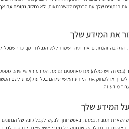
 את הנתונים שלך עם הבנקים למשכנתאות.
לא נחלוק נתונים עם אף 
ור את המידע שלך
, התגובה והנתונים אודותיה יישמרו ללא הגבלת זמן, כדי שנוכל 
(במידה ויש כאלה) אנו מאחסנים גם את המידע האישי שהם מספ
 לערוך או למחוק את המידע האישי שלהם בכל עת (פרט לשם המשתמש
רוך מידע זה.
 על המידע שלך
 שהשארת תגובות באתר, באפשרותך לבקש לקבל קובץ של הנתונים הא
. באפשרותך גם לבקש שנמחק כל מידע אישי שאנו מחזיקים לגביך. ה