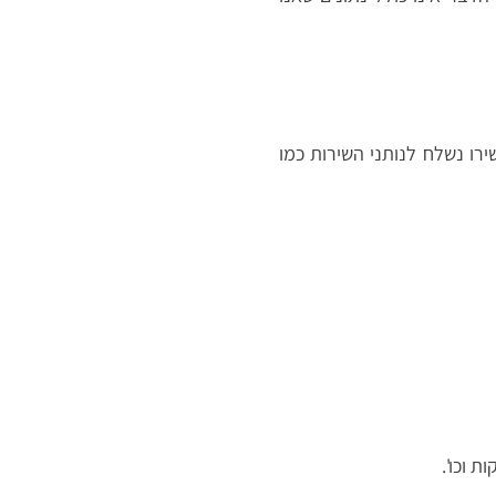
רו נשלח לנותני השירות כמו
 וכו'.