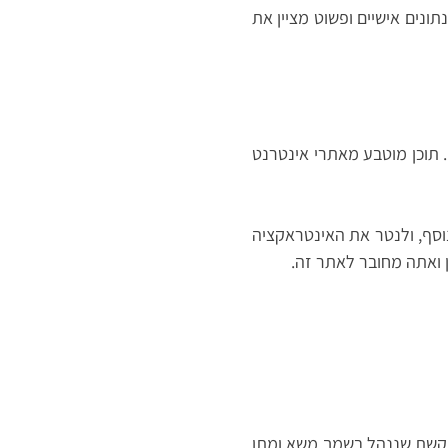
תונים אישיים ופשוט מציין את
). תוכן מוטבע מאתרי אינטרנט
נוסף, ולנטר את האינטראקציה
 ואתה מחובר לאתר זה.
יקשת שננהל בשמך משא ומתן