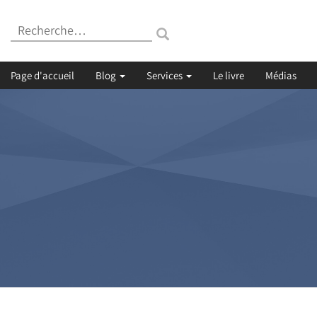
Recherche
:
Page d'accueil
Blog
Services
Le livre
Médias