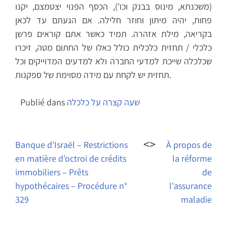
(משכנתא, מינוס בבנק וכו'), הכסף הפנוי יצטמצם, יקנו
פחות, יהיה מיתון וחוזר חלילה. אם הגעתם עד לכאן
בקריאה, מילת אזהרה. תמיד כאשר אתם קוראים פרשן
כלכלי / תחזית כלכלית כולל כאלו של החתום מטה, זיכרו
שכלכלה שייכת למדעי החברה ולא למדעים המדוייקים וכל
תחזית יש לקחת עם מידה מסוימת של ספקנות.
שעה קצרה על כלכלה
Publié dans
Navigation
de
Banque d'Israël – Restrictions
À propos de
en matière d'octroi de crédits
la réforme
l’article
immobiliers – Prêts
de
hypothécaires – Procédure n°
l'assurance
329
maladie