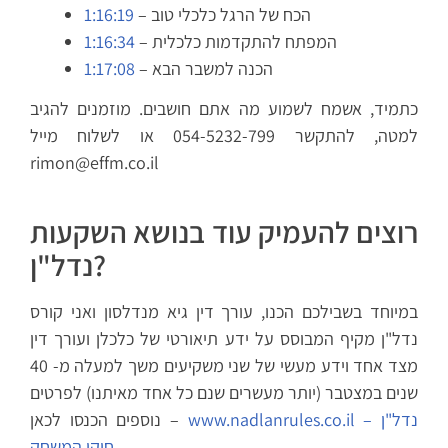
– הכח של הרגל כלכלי טוב
1:16:19
– המפתח להתקדמות כלכלית
1:16:34
– הכנה למשבר הבא
1:17:08
כתמיד, אשמח לשמוע מה אתם חושבים. מוזמנים להגיב
למטה, להתקשר 054-5232-799 או לשלוח מייל
rimon@effm.co.il
רוצים להעמיק עוד בנושא השקעות
נדל"ן?
במיוחד בשבילכם הכנו, עורך דין גיא מנדלסון ואני קורס
נדל"ן מקיף המבוסס על ידע תיאורטי של כלכלן ועורך דין
מצד אחד וידע מעשי של שני משקיעים משך למעלה מ- 40
שנים במצטבר (יותר מעשרים שנם כל אחד מאיתנו) לפרטים
www.nadlanrules.co.il – נדל"ן
נוספים הכנסו לכאן –
חוקי המשחק