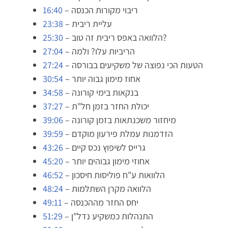
– ריבוי מקורות הכנסה
16:40
– עליית ריבית
23:38
– הלוואה באפס ריבית זה טוב?
25:30
– הריביות עלו? ולמה
27:04
– הטעות הכי נפוצה של משקיעים בבורסה
27:24
– אחוז מימון גבוה יותר
30:54
– בנקאות בימי קורונה
34:58
– יכולת החזר בזמן חל"ת
37:27
– מיחזור משכנתאות בזמן קורונה
39:06
– הזדמנות עמלת פירעון מוקדם
39:59
– גרייס לשיפוץ נכס קיים
43:26
– אחוזי מימון גבוהים יותר
45:20
– הלוואות ע"ח פוליסות חיסכון
46:52
– הלוואה מקרן השתלמות
48:24
– יחס החזר מההכנסה
49:11
– התנהלות כמשקיע נדל"ן
51:29