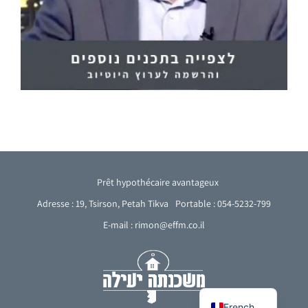
Prêt hypothécaire avantageux
Adresse : 19, Tsirson, Petah Tikva
Portable : 054-5232-799
E-mail : rimon@effm.co.il
Arabic
English
Hebrew
French