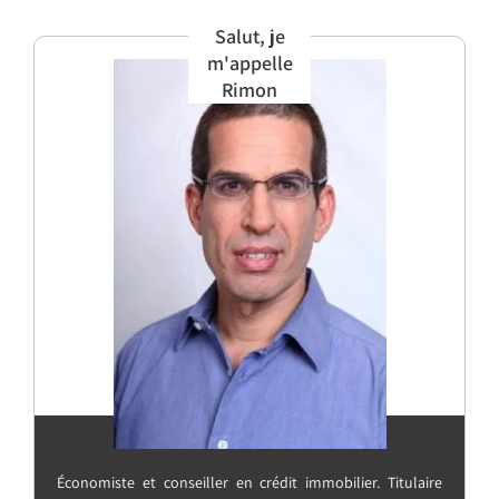
Salut, je
m'appelle
Rimon
Économiste et conseiller en crédit immobilier. Titulaire