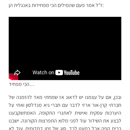
ז"ל אמר פעם שהמילים הכי מפחידות באנגלית הן:
הכי מפחיד…
ובכן, אם על עצמנו יש לדאוג אז שמחתי מאד להזמנה של
חברתי קרן-אור ארזי לדבר עם חברי גיא מנדלסון ואתי על
היערכות עסקית ואישית לאתגרי התקופה. האמתשקבענו
לבצע את השידור עוד לפני מלוא התפרצות הקורונה. ישבנו
בבית קפה אבל כמעט לבד. סוג של זמן דמדומים. עוד לא