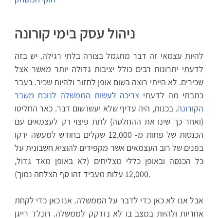
ניהול עסק בימי קורונה
להיות עצמאי זה דבר מתגמל בצורה בלתי רגילה. יש בזה
לדעתי יתרונות רבים כולל יציבות גדולה יותר מאשר אצל
שכירים. לא הייתי רוצה בשום אופן לחזור ולהיות שכיר. בעבר
כתבתי מה לדעתי
צריכה לעשות הממשלה לנוכח משבר
הקורונה
. בכנות, היה עדיף שלא יעשו שום דבר. כאר החליטו
(ואחר כך שינו את ההחלטה) לתת פיצוי רק לעצמאים עם
הכנסות של פחות מ- 12,000 שקלים בחודש למעשה ירקו
בפנים של רוב העצמאים אשר מקפידים להוציא חשבונית על
כל הכנסה ובאופן כללי מצליחים (לא באופן מאד גדול,
12,000 עלות מעביד זהו סף הצלחה נמוך).
אבל אנו לא כאן כדי לדבר על הממשלה. אנו כאן כדי לקחת
אחריות ולהיות במצב בו לא נזדקק לממשלה. רונלד רייגן