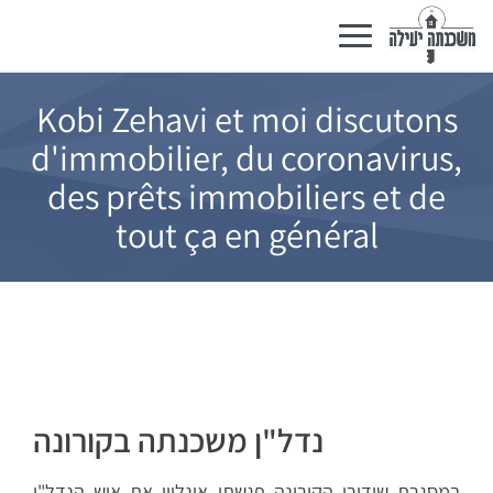
Basculer
la
navigation
Kobi Zehavi et moi discutons
d'immobilier, du coronavirus,
des prêts immobiliers et de
tout ça en général
נדל"ן משכנתה בקורונה
במסגרת שידורי הקורונה פגשתי אונליין את איש הנדל"ן