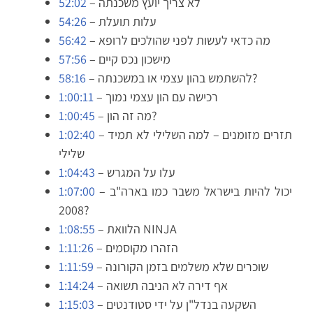
– לא צריך יועץ משכנתה
52:02
– עלות תועלת
54:26
– מה כדאי לעשות לפני שהולכים לרופא
56:42
– מישכון נכס קיים
57:56
– להשתמש בהון עצמי או במשכנתה?
58:16
– רכישה עם הון עצמי נמוך
1:00:11
– מה זה הון?
1:00:45
– תזרים מזומנים – למה השלילי לא תמיד
1:02:40
שלילי
– עלו על המגרש
1:04:43
– יכול להיות בישראל משבר כמו בארה"ב
1:07:00
2008?
– הלוואת NINJA
1:08:55
– הזהרו מקוסמים
1:11:26
– שוכרים שלא משלמים בזמן הקורונה
1:11:59
– אף דירה לא הניבה תשואה
1:14:24
– השקעה בנדל"ן על ידי סטודנטים
1:15:03