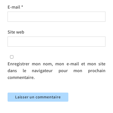
E-mail
*
Site web
Enregistrer mon nom, mon e-mail et mon site
dans le navigateur pour mon prochain
commentaire.