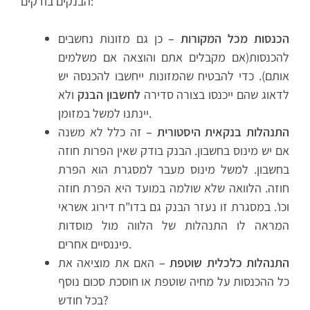
הבנקים בודקים:
הכנסות מכל המקורות –
כן גם מזונות נחשבים
להכנסות(אם מקבלים אתם והוצאה אם משלמים
אותם). כדי להבטיח שהמזונות ייחשבו להכנסה יש
לדאוג שהם ייכנסו בצורה סדירה
לחשבון הבנק
ולא
יינתנו למשל במזומן.
התנהלות בנקאית היסטורית –
זה כלל לא משנה
אם יש מינוס בחשבון. הבנק בודק שאין הפרות חוזה
בחשבון. למשל מינוס מעבר למסגרת הוא הפרת
חוזה. הלוואה שלא שולמה במועד היא הפרת חוזה
וכו'. במסגרת זו נעזר הבנק גם בדו"ח דירוג אשראי
המראה לו התנהלות של הלווה מול מוסדות
פיננסיים אחרים.
התנהלות כלכלית שוטפת –
האם את מוציאה את
כל ההכנסות על מחיה שוטפת או חוסכת סכום נוסף
בכל חודש?