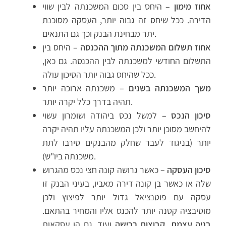
אחוז מימון –
היחס בין סכום המשכנתה לבין שווי
הדירה. ככל שיחס זה גבוה יותר, העסקה מסוכנת
יתר מבחינת הבנק וכך גם התנאים.
אחוז תשלום המשכנתה מתוך ההכנסה –
היחס בין
התשלום החודשי למשכנתה לבין ההכנסה. גם כאן,
ככל שהיחס גבוה יותר הסיכון עולה.
משך המשכנתה בשנים –
משכנתה ארוכה יותר
תהיה בדרך כלל יקרה יותר.
סיכון הנכס –
למשל נכס ביהודה ושומרון עשוי
להיחשב מסוכן יותר ולכן המשכנתה עליו תהיה יקרה
יותר (בניגוד לעבר שחלק מהבנקים סירבו לתת
משכנתה ביו"ש).
סיכון העסקה –
כאשר גרושה קונה חצי נכס מהגרוש
שלה או כאשר בן קונה דירה מאביו, בעיני הבנק זו
עסקה עם פוטנציאל גדול יותר לפיצוץ ולכן
מוטיבציה קטנה יותר להכנס אליו והמחיר בהתאם.
בניה עצמת, קבוצות רכישה
ועוד, גם הן עסקאות