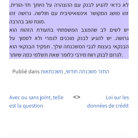
לא כדאי להגיע לבנק עם ההצהרה על היותך חד-הורית.
זהו מושג המקושר אינטואיטיבית עם חולשה. גרושה זהו
מונח טוב בהרבה.
יש לשים לב שהמצב המשפחתי בתעודת הזהות הוא
גרושה. יש להגיע לבנק מוכנים לגמרי ולא לסמוך על
הבנקאי בעצות לגבי המשכנתה שלך. תפקיד הבנקאי הוא
.
לגרום לבנק רווח מירבי כלומר שאת תשלמי כמה שיותר
החזר משכנתה חודשי
,
משכנתאות
Publié dans
Navigation
de
Avec ou sans joint, telle
Loi sur les
est la question
données de crédit
l’article