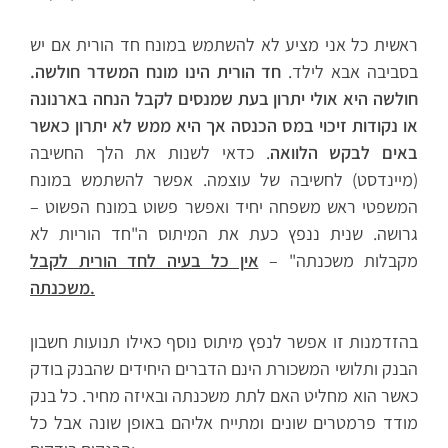
ראשית כל אני מציע לא להשתמש במונח חד הורית אם יש
בסביבה אבא לילד.
חד הורית הינו מונח המשדר חולשה.
חולשה היא אולי יתרון בעת שמנסים לקבל הנחה בארנונה
או נקודות זיכוי במס הכנסה אך היא ממש לא יתרון כאשר
באים לבקש הלוואה
. כדאי לשנות את הלך החשיבה
(מיינדסט) לחשיבה של עוצמה. אפשר להשתמש במונח
המשפטי ראש משפחה יחיד ואפשר פשוט במונח הפשוט –
גרושה. שנית ננפץ כעת את המיתוס ה"חד הוריות לא
מקבלות משכנתה" –
אין כל בעיה לחד הורית לקבל
משכנתה.
בהזדמנות זו אפשר לנפץ מיתוס נוסף כאילו תנועות חשבון
הבנק ותלושי המשכורת הינם הדברים היחידים שהבנק בודק
כאשר הוא מחליט האם לתת משכנתה ובאיזה מחיר. כל בנק
מודד פרמטרים שונים ומתייח אליהם באופן שונה אבל כל