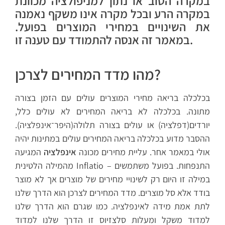
במקרה הטוב או נתון למניפולציה מכוונת
במקרה הרע ובכל מקרה אינו משקף נאמנה
את השינויים במחירי המוצרים בפועל.
במאמר זה אנסה להתמודד עם טענה זו.
מהו מדד המחירים לצרכן?
בכלכלה בריאה מחירי המוצרים עולים עם הזמן בצורה
מתונה. בכלכלה לא בריאה המחירים לא עולים כלל,
יורדים(דפלציה) או עולים בצורה תלולה(היפר־אינפלציה).
ההסבר מדוע בכלכלה בריאה המחירים עולים במתינות יהיה
אולי במאמר אחר. עליית מחירים מכונה
אינפלציה
המגיעה
מהמילה הלטינית Inflatio – התנפחות. בפועל משתמשים
במילה זו היום רק לשינויי מחירים של מוצרים אך לא מוצר
בודד אלא סל מוצרים. מדד המחירים לצרכן הוא הדרך שלנו
לתת אמת מידה לאינפלציה. כמו שגרם הוא הדרך שלנו
למדוד משקל ומעלות סלצזיוס זו הדרך שלנו למדוד