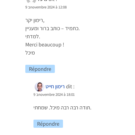
9 בnovembre 2024 à 12:08
רימון יקר,
כתמיד – כותב ברור ומעניין.
למדתי.
Merci beaucoup !
מיכל
Répondre
dit :
רימון חייט
9 בnovembre 2024 à 18:01
תודה רבה רבה מיכל. שמחתי.
Répondre