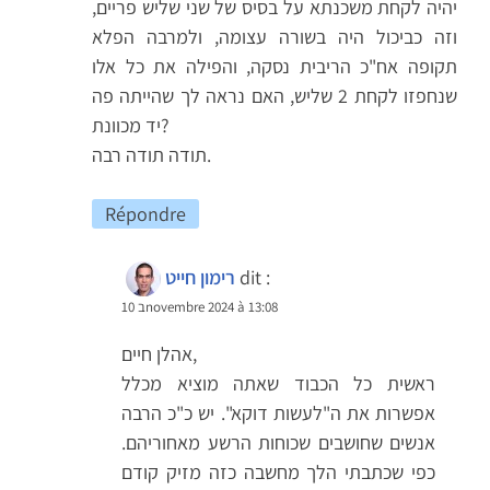
יהיה לקחת משכנתא על בסיס של שני שליש פריים,
וזה כביכול היה בשורה עצומה, ולמרבה הפלא
תקופה אח"כ הריבית נסקה, והפילה את כל אלו
שנחפזו לקחת 2 שליש, האם נראה לך שהייתה פה
יד מכוונת?
תודה תודה רבה.
Répondre
dit :
רימון חייט
10 בnovembre 2024 à 13:08
אהלן חיים,
ראשית כל הכבוד שאתה מוציא מכלל
אפשרות את ה"לעשות דוקא". יש כ"כ הרבה
אנשים שחושבים שכוחות הרשע מאחוריהם.
כפי שכתבתי הלך מחשבה כזה מזיק קודם