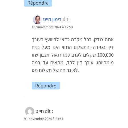
Répondre
dit :
רימון חייט
10 בnovembre 2024 à 12:50
אתה צודק. בכל מקרה כדאי להיוועץ בעורך
דין ובמידה והתשלום החזוי הינו מעל נניח
100,000 שקלים לערב כמו רואה חשבון שזו
מומחיותו. עורך דין לבד, מתאים עד רמה
לא גבוהה של תשלום מס.
Répondre
dit :
חיים
9 בnovembre 2024 à 23:47