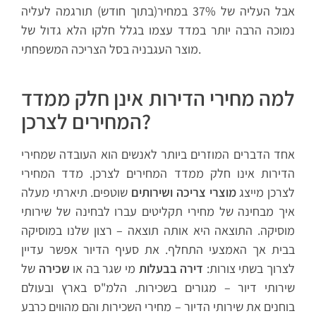
אבל העליה של 37% במחיר(בתוך חודש) תורגמה לעליה
נמוכה הרבה יותר במדד עצמו בגלל חלקו הלא גדול של
מוצר העגבניה בסל הצריכה המשפחתי.
למה מחירי הדירות אינן חלק ממדד
המחירים לצרכן?
אחד הדברים המוזרים ביותר לאנשים הוא העובדה שמחירי
הדירות אינו חלק ממדד המחירים לצרכן. מדד המחירי
לצרכן מייצג
מוצרי צריכה ושירותים
שוטפים. תיארתי מעלה
איך מבחינה של מחירי תקליטים עברו לבחינה של שירותי
מוסיקה. התוצאה היא אותה תוצאה – רצון שלנו במוסיקה
בבית אך האמצעי התחלף. את סעיף הדיור אפשר עדיין
לצרוך בשתי צורות:
דירה בבעלות
מי שגר בה או
שכירה
של
שירותי דיור – מגורים בשכירות. הלמ"ס בארץ ובעולם
בוחנים את שירותי הדיור – מחירי השכירות והם מהווים כרבע