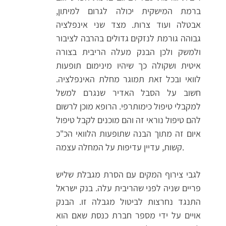
ברמת המישקית יכולה לגרום למיתון,
אבטלה ועוד צרות. מצד שני אינפלציה
גבוהה גורמת לנזקים גדולים בהרבה לציבור
ולמשק ולכן הבנק מעלה הריבית בצורה
איטית ושקולה כך שיהיו מינימום תופעות
לוואי ובכל זאת תמוגר מחלת האינפלציה.
חשוב על הסבל האדיר שנגרם למשל
למקבלי טיפול כימותרפי. הרופא מוכן לרשום
להם טיפול נוראי זה והם מוכנים לקבל טיפול
איום זה מתוך הבנה שתופעות הלוואי הכ"כ
קשות, עדיין עדיפות על המחלה עצמה.
לגבי צירוף המקים עם הסרת מגבלת שליש
פריים שניה לפני שהריבית עלה. בנק ישראל
התנגד נחרצות לביטול מגבלה זו. הבנק
אויים על ידי מספר חברת כנסת שאם הוא