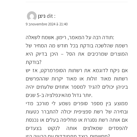
dit :
ניצן
9 בnovembre 2024 à 21:40
תודה רבה על המאמר, רימון. אשמח לשאלה:
רשמת שהלשכה בודקת בכל חודש מה המחיר של
המוצרים שמרכיבים את הסל – היכן בדיוק היא
בודקת?
אם ניקח לדוגמא את רשתות הסופרמרקט, אז יש
רשתות מאוד זולות או מאוד יקרות שההפרשים
ביניהן יכולים להגיד למספר אחוזים שלעתים יהיה
יותר גדול מהאינפלציה ב-5 שנים.
ממוצע בין מספר סופרים נשמע לי מורכב מדי
ובחירה של רשת ספציפית יכולה להתברר כטעות
אם אותה רשת נסגרת או מחליפה בעלים או נכנסת
להפסדים שמאלצים אותה לנקוט בצעדים
מסויימים. כיצד מתמודדים עם הבעיה הזו?