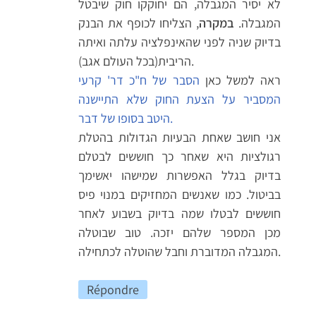
לא יסיר המגבלה, הם יחוקקו חוק שיבטל
המגבלה.
במקרה
, הצליחו לכופף את הבנק
בדיוק שניה לפני שהאינפלציה עלתה ואיתה
הריבית(בכל העולם אגב).
ראה למשל כאן
הסבר של ח"כ דר' קרעי
המסביר על הצעת החוק שלא התיישנה
היטב בסופו של דבר.
אני חושב שאחת הבעיות הגדולות בהטלת
רגולציות היא שאחר כך חוששים לבטלם
בדיוק בגלל האפשרות שמישהו יאשימך
בביטול. כמו שאנשים המחזיקים במנוי פיס
חוששים לבטלו שמה בדיוק בשבוע לאחר
מכן המספר שלהם יזכה. טוב שבוטלה
המגבלה המדוברת וחבל שהוטלה לכתחילה.
Répondre