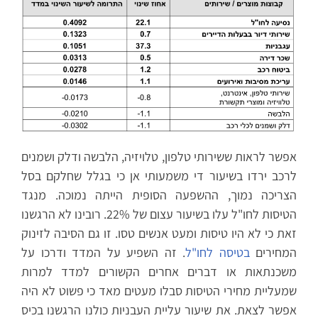
אפשר לראות ששירותי טלפון, טלויזיה, הלבשה ודלק ושמנים
לרכב ירדו בשיעור די משמעותי אן כי בגלל שחלקם בסל
הצריכה נמוך, ההשפעה הסופית הייתה נמוכה. מנגד
הטיסות לחו"ל עלו בשיעור עצום של 22%. רובינו לא הרגשנו
זאת כי לא היו טיסות ומעט אנשים טסו. זו גם הסיבה לזינוק
המחירים
בטיסה לחו"ל
. זה השפיע על המדד ודרכו על
משכנתאות או דברים אחרים הקשורים למדד למרות
שמעליית מחירי הטיסות סבלו מעטים מאד כי פשוט לא היה
אפשר לצאת. את שיעור עליית העבניות כולנו הרגשנו בכיס