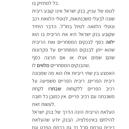
כל למחזיק בו.
לגופו של עניין, בנק ישראל אינו קובע ריבית
שונה לבעלי משכנתאות, לנוטלי הלוואת רכב
ונוטלי הלוואה לטיול בחו"ל. הדבר היחיד
שקובע בנק ישראל היא את הריבית בו הוא
ילווה
כסף לבנקים המסחריים ואת הריבית
שהוא ייתן לבנקים המסחריים על פקדונות
שהם שמים אצלו או אם תרצה כסף
לו.
שהבנקים המסחריים
מלווים
האמצע בין שתי ריביות אלו הוא מה שמכונה
ריבית הפריים. ריבית הפריים משפיעה על
רכיב הפריים ללקוחות
שבחרו
לקחת
משכנתה עם רכיב פריים. אין כמובן כל חובה
לעשות זאת.
העלאת הריבית הינה הדרך של בנק ישראל
להילחם באינפלציה. הבנק יודע שהעלאת
ריבית גורמת סבל רב גם ברמת הפרט וגם