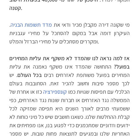
קטנה.
מי שקונה דירה מקבלן מכיר ודאי את
מדד תשומות הבניה
.
העיקרון דומה אבל במקום להסתכל על מחירי עגבניות
ומקררים מסתכלים על מחירי הברזל והמלט.
אז למה נראה לנו שהמדד לא משקף את עליות המחירים
בפועל?
התחושה שהמדד אינו משקף נאמנה את עליות
המחירים בפועל משותפת לאזרחים רבים
בכל העולם
. יש
לכך מספר סיבות וחשוב להכיר זאת. הסתובבות בעולם
הכלכלי עם תפיסות שגויות כמו
קונספירציה
כזו או אחרת של
הממשלה נגד האזרחים או חברות שונות נגד האזרחים, כפי
ששמעתי מרבים לאורך השנים היא תפיסה שמזיקה לכל
קבלת ההחלטות שלנו. כשאנו חושבים שיש כל מיני כוחות לא
ידועים וזדוניים שמתכמנים כדי לפגוע בנו, אנו מפחיתים את
האחריות שלנו ובמגיעים לתוצאות פחות טובות. יש מספר