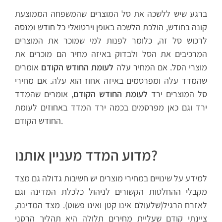
ברגע שיש ללשכה את סל המוצרים שהמשפחה הממוצעת
קונה בחודש, הולכת הלשכה באופן וירטואלי כל חודש ומנסה
לרכוש סל זה, כלומר לפנות למי שמוכר את המוצרים
המרכיבים את הסל ולבדוק באיזה מחיר הם מוכרים את
מוצרי הסל. אם המחיר עלה
לעומת החודש הקודם
אומרים
שהמדד עלה ומפרסמים באיזה אחוז הוא עלה. אם מחירי
סל המוצרים ירד
לעומת החודש הקודם
, אומרים שהמדד
ירד וגם כאן מפרסמים בכמה ירד המדד באחוזים לעומת
החודש הקודם.
מדוע המדד מעניין אותנו?
למידע על שינויים במחירי מוצרים יש חשיבות גדולה גם מצד
מקבלי ההחלטות הקשורים לניהול כלכלת המדינה וגם
לאזרח הרגיל(שלעולם אינו קטן ואינו פשוט). מצד המדינה,
ציינתי קודם שעליית מחירים תלולה היא תהליך הרסני