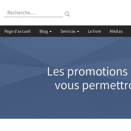
Recherche
:
Page d'accueil
Blog
Services
Le livre
Médias
Les promotions 
vous permettro