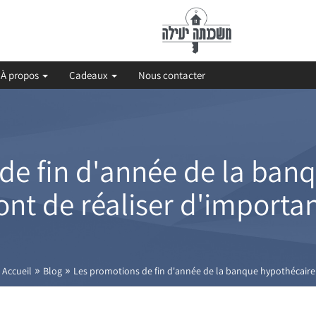
À propos
Cadeaux
Nous contacter
de fin d'année de la ban
nt de réaliser d'import
»
»
Accueil
Blog
Les promotions de fin d'année de la banque hypothécaire