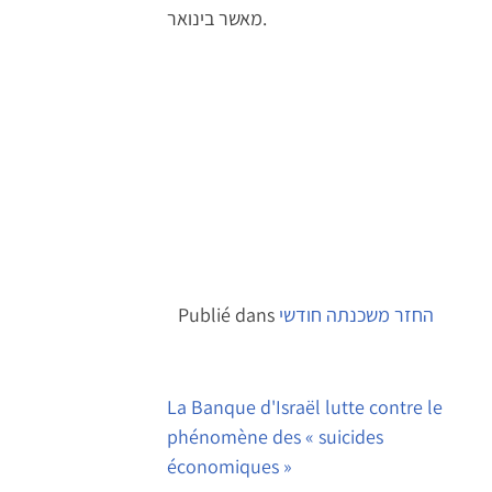
מאשר בינואר.
Publié dans
החזר משכנתה חודשי
Navigation
de
La Banque d'Israël lutte contre le
phénomène des « suicides
l’article
économiques »