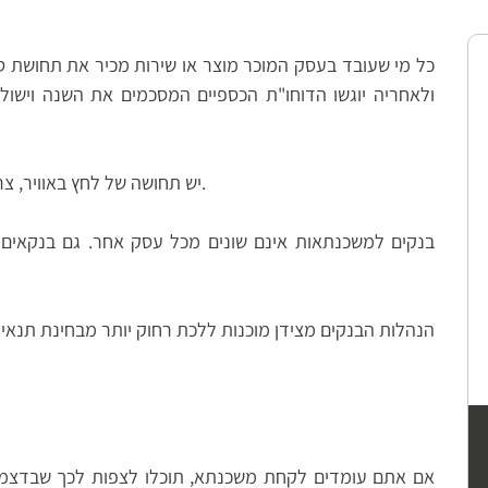
כל מי שעובד בעסק המוכר מוצר או שירות מכיר את תחושת 
ולאחריה יוגשו הדוחו"ת הכספיים המסכמים את השנה וישול
יש תחושה של לחץ באוויר, צריך למכור כמה שיותר לקראת הדקה התשעים.
בנקים למשכנתאות אינם שונים מכל עסק אחר. גם בנקאים 
הנהלות הבנקים מצידן מוכנות ללכת רחוק יותר מבחינת תנאי
אם אתם עומדים לקחת משכנתא, תוכלו לצפות לכך שבדצמבר