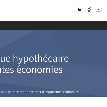
que hypothécaire
antes économies
 vous permettront de réaliser d'importantes économies