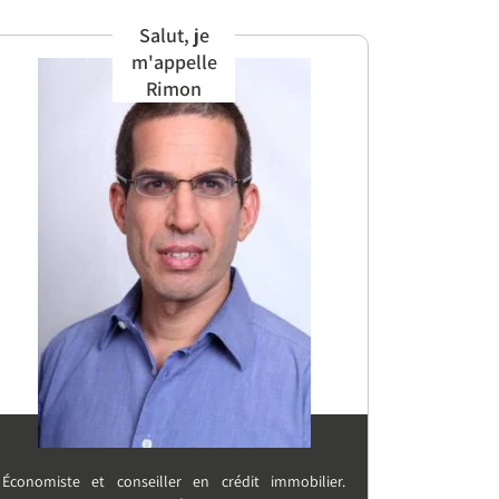
Salut, je
m'appelle
Rimon
Économiste et conseiller en crédit immobilier.