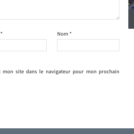
l
*
Nom
*
 mon site dans le navigateur pour mon prochain